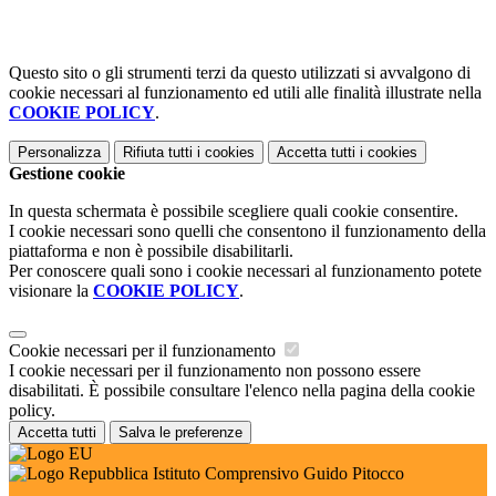
Questo sito o gli strumenti terzi da questo utilizzati si avvalgono di
cookie necessari al funzionamento ed utili alle finalità illustrate nella
COOKIE POLICY
.
Personalizza
Rifiuta tutti
i cookies
Accetta tutti
i cookies
Gestione cookie
In questa schermata è possibile scegliere quali cookie consentire.
I cookie necessari sono quelli che consentono il funzionamento della
piattaforma e non è possibile disabilitarli.
Per conoscere quali sono i cookie necessari al funzionamento potete
visionare la
COOKIE POLICY
.
Cookie necessari per il funzionamento
I cookie necessari per il funzionamento non possono essere
disabilitati. È possibile consultare l'elenco nella pagina della cookie
policy.
Accetta tutti
Salva le preferenze
Istituto Comprensivo Guido Pitocco