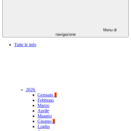
Menu di
navigazione
Tutte le info
2026
Gennaio
1
Febbraio
Marzo
Aprile
Maggio
Giugno
1
Luglio