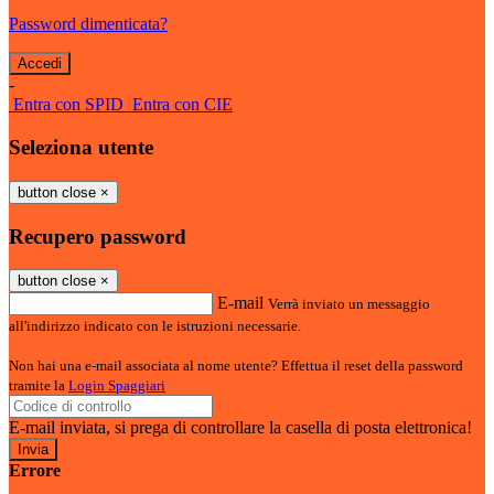
Password dimenticata?
-
Entra con SPID
Entra con CIE
Seleziona utente
button close
×
Recupero password
button close
×
E-mail
Verrà inviato un messaggio
all'indirizzo indicato con le istruzioni necessarie.
Non hai una e-mail associata al nome utente? Effettua il reset della password
tramite la
Login Spaggiari
E-mail inviata, si prega di controllare la casella di posta elettronica!
Errore