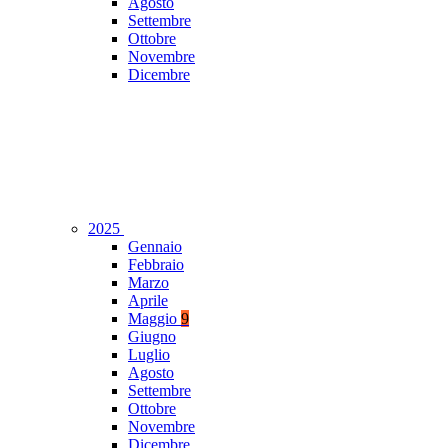
Agosto
Settembre
Ottobre
Novembre
Dicembre
2025
Gennaio
Febbraio
Marzo
Aprile
Maggio
9
Giugno
Luglio
Agosto
Settembre
Ottobre
Novembre
Dicembre