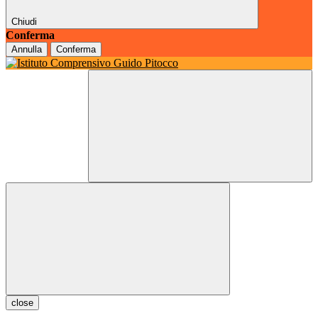
Chiudi
Conferma
Annulla
Conferma
close