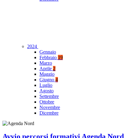
2024
Gennaio
Febbraio
19
Marzo
Aprile
2
Maggio
Giugno
4
Luglio
Agosto
Settembre
Ottobre
Novembre
Dicembre
Avvio percorsi formativi Agenda Nord