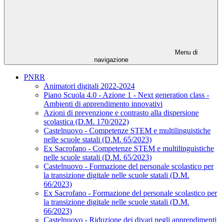
Menu di
navigazione
PNRR
Animatori digitali 2022-2024
Piano Scuola 4.0 - Azione 1 - Next generation class -
Ambienti di apprendimento innovativi
Azioni di prevenzione e contrasto alla dispersione
scolastica (D.M. 170/2022)
Castelnuovo - Competenze STEM e multilinguistiche
nelle scuole statali (D.M. 65/2023)
Ex Sacrofano - Competenze STEM e multilinguistiche
nelle scuole statali (D.M. 65/2023)
Castelnuovo - Formazione del personale scolastico per
la transizione digitale nelle scuole statali (D.M.
66/2023)
Ex Sacrofano - Formazione del personale scolastico per
la transizione digitale nelle scuole statali (D.M.
66/2023)
Castelnuovo - Riduzione dei divari negli apprendimenti