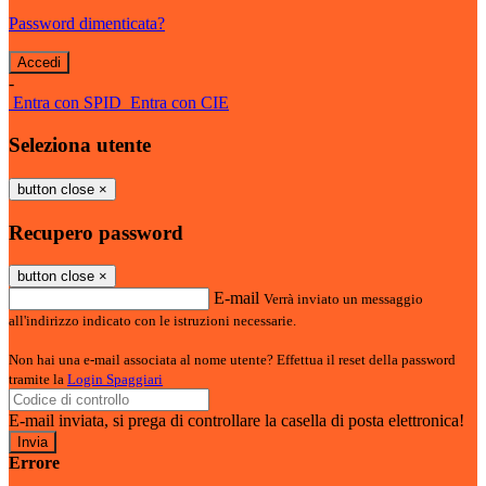
Password dimenticata?
-
Entra con SPID
Entra con CIE
Seleziona utente
button close
×
Recupero password
button close
×
E-mail
Verrà inviato un messaggio
all'indirizzo indicato con le istruzioni necessarie.
Non hai una e-mail associata al nome utente? Effettua il reset della password
tramite la
Login Spaggiari
E-mail inviata, si prega di controllare la casella di posta elettronica!
Errore