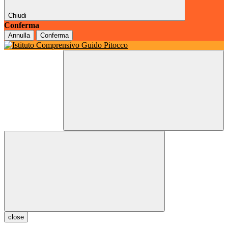
Chiudi
Conferma
Annulla
Conferma
close