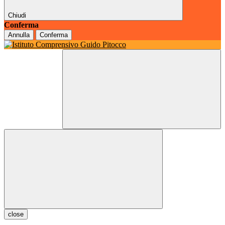
Chiudi
Conferma
Annulla
Conferma
close