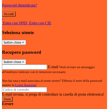
Password dimenticata?
-
Entra con SPID
Entra con CIE
Seleziona utente
button close
×
Recupero password
button close
×
E-mail
Verrà inviato un messaggio
all'indirizzo indicato con le istruzioni necessarie.
Non hai una e-mail associata al nome utente? Effettua il reset della password
tramite la
Login Spaggiari
E-mail inviata, si prega di controllare la casella di posta elettronica!
Errore