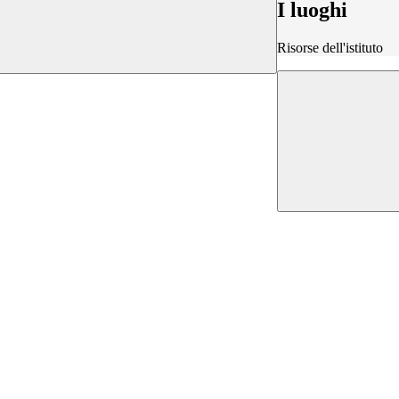
I luoghi
Risorse dell'istituto