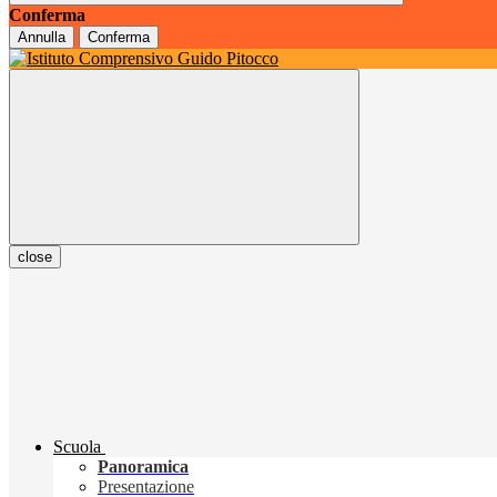
Conferma
Annulla
Conferma
close
Scuola
Panoramica
Presentazione