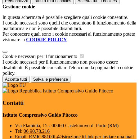
Personalizza
Rifiuta tutti
i cookies
Accetta tutti
i cookies
Gestione cookie
In questa schermata è possibile scegliere quali cookie consentire.
I cookie necessari sono quelli che consentono il funzionamento della
piattaforma e non è possibile disabilitarli.
Per conoscere quali sono i cookie necessari al funzionamento potete
visionare la
COOKIE POLICY
.
Cookie necessari per il funzionamento
I cookie necessari per il funzionamento non possono essere
disabilitati. È possibile consultare l'elenco nella pagina della cookie
policy.
Accetta tutti
Salva le preferenze
Istituto Comprensivo Guido Pitocco
Contatti
Istituto Comprensivo Guido Pitocco
Via Flaminia, 15 - 00060 Castelnuovo di Porto (RM)
Tel:
06 90.78.216
Email:
RMIC88100L@istruzione.it
Link per inviare una mail