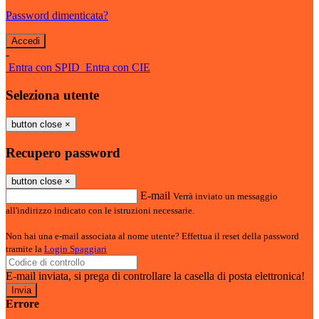
Password dimenticata?
-
Entra con SPID
Entra con CIE
Seleziona utente
button close
×
Recupero password
button close
×
E-mail
Verrà inviato un messaggio
all'indirizzo indicato con le istruzioni necessarie.
Non hai una e-mail associata al nome utente? Effettua il reset della password
tramite la
Login Spaggiari
E-mail inviata, si prega di controllare la casella di posta elettronica!
Errore