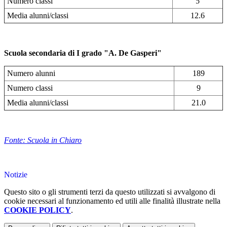
Numero classi
5
Media alunni/classi
12.6
Scuola secondaria di I grado "A. De Gasperi"
Numero alunni
189
Numero classi
9
Media alunni/classi
21.0
Fonte: Scuola in Chiaro
Notizie
Questo sito o gli strumenti terzi da questo utilizzati si avvalgono di
cookie necessari al funzionamento ed utili alle finalità illustrate nella
COOKIE POLICY
.