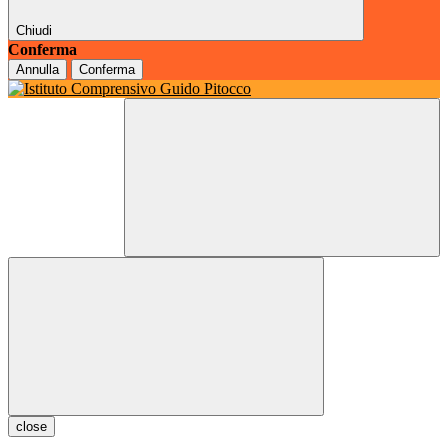
Chiudi
Conferma
Annulla
Conferma
close