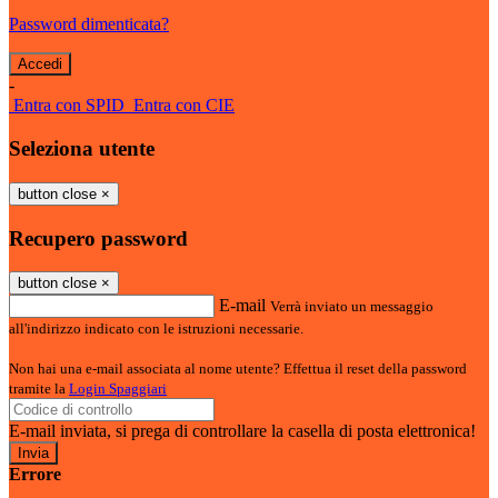
Password dimenticata?
-
Entra con SPID
Entra con CIE
Seleziona utente
button close
×
Recupero password
button close
×
E-mail
Verrà inviato un messaggio
all'indirizzo indicato con le istruzioni necessarie.
Non hai una e-mail associata al nome utente? Effettua il reset della password
tramite la
Login Spaggiari
E-mail inviata, si prega di controllare la casella di posta elettronica!
Errore