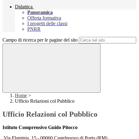
Didattica
Panoramica
Offerta formativa
I progetti delle classi
PNRR
Campo di ricerca per le pagine del sito
Home
>
Ufficio Relazioni col Pubblico
Ufficio Relazioni col Pubblico
Istituto Comprensivo Guido Pitocco
Via Flaminia, 15 - 00060 Castelnuovo di Porto (RM)