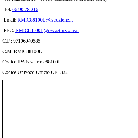
Tel:
06 90.78.216
Email:
RMIC88100L@istruzione.it
PEC:
RMIC88100L@pec.istruzione.it
C.F.: 97196940585
C.M. RMIC88100L
Codice IPA istsc_rmic88100L
Codice Univoco Ufficio UFT322