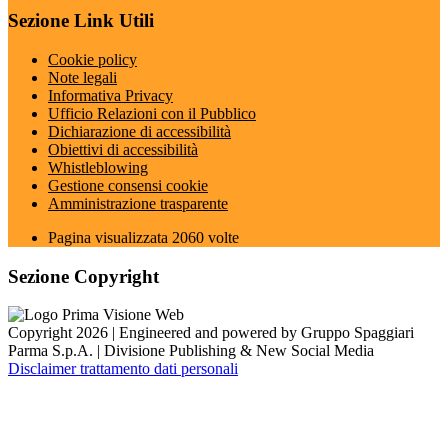
Sezione Link Utili
Cookie policy
Note legali
Informativa Privacy
Ufficio Relazioni con il Pubblico
Dichiarazione di accessibilità
Obiettivi di accessibilità
Whistleblowing
Gestione consensi cookie
Amministrazione trasparente
Pagina visualizzata
2060
volte
Sezione Copyright
Copyright 2026 | Engineered and powered by Gruppo Spaggiari
Parma S.p.A. | Divisione Publishing & New Social Media
Disclaimer trattamento dati personali