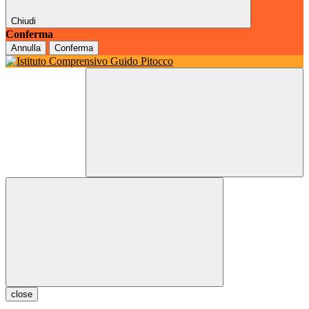
Chiudi
Conferma
Annulla
Conferma
close