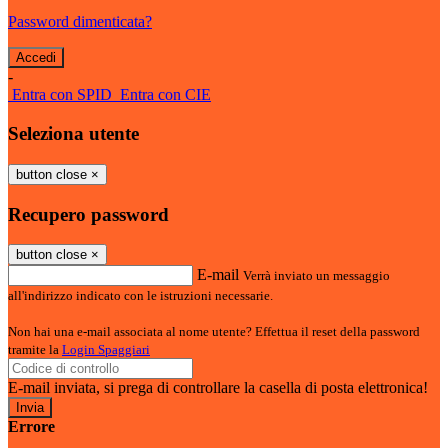
Password dimenticata?
-
Entra con SPID
Entra con CIE
Seleziona utente
button close
×
Recupero password
button close
×
E-mail
Verrà inviato un messaggio
all'indirizzo indicato con le istruzioni necessarie.
Non hai una e-mail associata al nome utente? Effettua il reset della password
tramite la
Login Spaggiari
E-mail inviata, si prega di controllare la casella di posta elettronica!
Errore