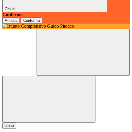
Chiudi
Conferma
Annulla
Conferma
close