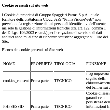
Cookie presenti sul sito web
I Cookie di proprietà di Gruppo Spaggiari Parma S.p.A., quale
fornitore della piattaforma Cloud SaaS “PrimaVisioneWeb” non
prevedono la registrazione di dati personali identificativi dell’utente,
ma solo la gestione di informazioni tecniche (cfr. art. 122, comma 1
del D.Lgs. 196/2003 e s.m.i.) per l’erogazione di servizi o di dati
analitici anonimi al fine di elaborare statistiche aggregate sull’uso del
Sito.
Elenco dei cookie presenti sul Sito web
NOME
PROPRIETÀ
TIPOLOGIA
FUNZIONE
Flag impostato
seguito della
cookies_consent
Prima parte
TECNICO
chiusura/accett
del banner sui 
Cookie di sessi
garantisce la
persistenza dell
PHPSESSID
Prima parte
TECNICO
informazioni la