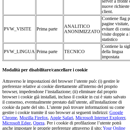
server a fronte 
nuove richieste
client.
Contiene flag p
pagine visitate,
ANALITICO
PVW_VISITE
Prima parte
evitare di conta
ANONIMIZZATO
visite doppie a 
statistico
Contiene la sig
PVW_LINGUA
Prima parte
TECNICO
della lingua
impostata
Modalità per disabilitare/cancellare i cookie
Attraverso le impostazioni del browser l’utente può: (i) gestire le
preferenze relative ai cookie direttamente all'interno del proprio
browser, impedendone l’installazione; (ii) eliminare dal proprio
browser i cookie già installati, incluso il cookie in cui è stato salvato
il consenso, eventualmente prestato dall’utente, all'installazione di
cookie da parte del sito. L’utente può trovare informazioni su come
gestire i cookie tramite il suo browser ai seguenti indirizzi:
Google
Chrome
,
Mozilla Firefox
,
Apple Safari
,
Microsoft Internet Explorer
,
Microsoft Edge
,
Opera
. Per i cookie di profilazione l’utente potrà
anche impostare le proprie preferenze attraverso il sito:
Your Online