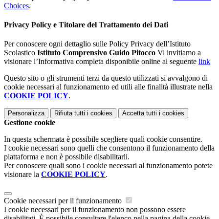
Choices
.
Privacy Policy e Titolare del Trattamento dei Dati
Per conoscere ogni dettaglio sulle Policy Privacy dell’Istituto
Scolastico
Istituto Comprensivo Guido Pitocco
Vi invitiamo a
visionare l’Informativa completa disponibile online al seguente
link
Questo sito o gli strumenti terzi da questo utilizzati si avvalgono di
cookie necessari al funzionamento ed utili alle finalità illustrate nella
COOKIE POLICY
.
Personalizza
Rifiuta tutti
i cookies
Accetta tutti
i cookies
Gestione cookie
In questa schermata è possibile scegliere quali cookie consentire.
I cookie necessari sono quelli che consentono il funzionamento della
piattaforma e non è possibile disabilitarli.
Per conoscere quali sono i cookie necessari al funzionamento potete
visionare la
COOKIE POLICY
.
Cookie necessari per il funzionamento
I cookie necessari per il funzionamento non possono essere
disabilitati. È possibile consultare l'elenco nella pagina della cookie