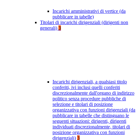
Incarichi amministrativi di vertice (da
pubblicare in tabelle)
Titolari di incarichi dirigenziali (dirigenti non
generali)
3
Incarichi dirigenziali, a qualsiasi titolo
conferiti, ivi inclusi quelli conferiti
discrezionalmente dall'organo di indirizzo
politico senza procedure pubbliche di
selezione e titolari di posizione
organizzativa con funzioni dirigenziali (da
pubblicare in tabelle che distinguano le
seguenti situazioni: dirigenti, dirigenti
individuati discrezionalmente, titolari di
posizione organizzativa con funzioni
dirigenziali)
3