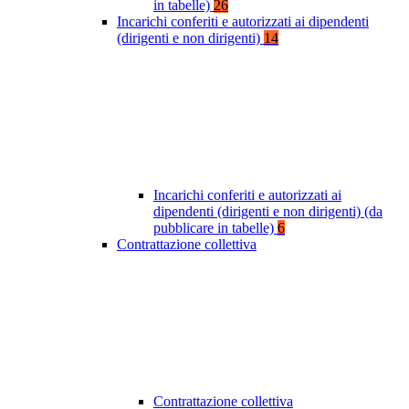
in tabelle)
26
Incarichi conferiti e autorizzati ai dipendenti
(dirigenti e non dirigenti)
14
Incarichi conferiti e autorizzati ai
dipendenti (dirigenti e non dirigenti) (da
pubblicare in tabelle)
6
Contrattazione collettiva
Contrattazione collettiva