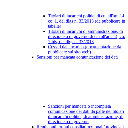
Titolari di incarichi politici di cui all'art. 14,
co. 1, del dlgs n. 33/2013 (da pubblicare in
tabelle)
Titolari di incarichi di amministrazione, di
direzione o di governo di cui all'art. 14, co.
1-bis, del dlgs n. 33/2013
Cessati dall'incarico (documentazione da
pubblicare sul sito web)
Sanzioni per mancata comunicazione dei dati
Sanzioni per mancata o incompleta
comunicazione dei dati da parte dei titolari
di incarichi politici, di amministrazione, di
direzione o di governo
Rendiconti gruppi consiliari regionali/provinciali