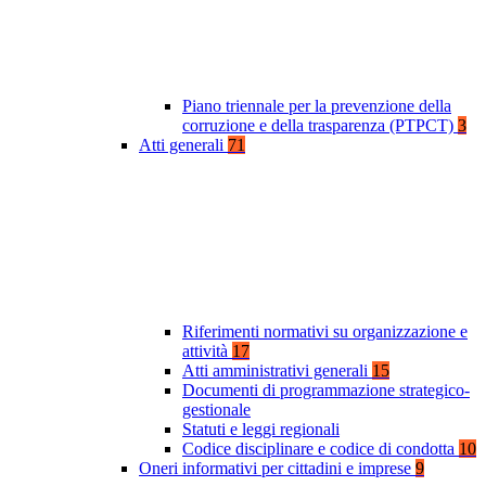
Piano triennale per la prevenzione della
corruzione e della trasparenza (PTPCT)
3
Atti generali
71
Riferimenti normativi su organizzazione e
attività
17
Atti amministrativi generali
15
Documenti di programmazione strategico-
gestionale
Statuti e leggi regionali
Codice disciplinare e codice di condotta
10
Oneri informativi per cittadini e imprese
9