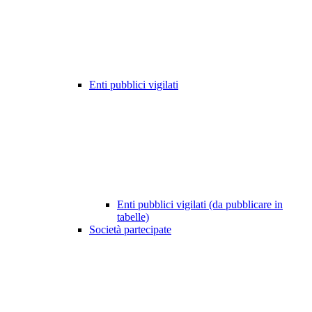
Enti pubblici vigilati
Enti pubblici vigilati (da pubblicare in
tabelle)
Società partecipate