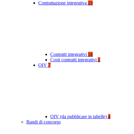
Contrattazione integrativa
19
Contratti integrativi
18
Costi contratti integrativi
1
OIV
7
OIV (da pubblicare in tabelle)
4
Bandi di concorso