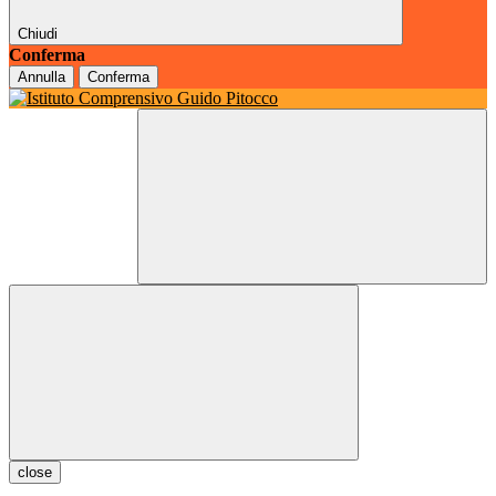
Chiudi
Conferma
Annulla
Conferma
close