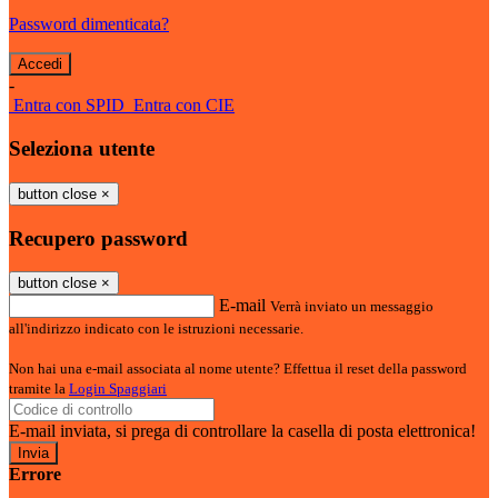
Password dimenticata?
-
Entra con SPID
Entra con CIE
Seleziona utente
button close
×
Recupero password
button close
×
E-mail
Verrà inviato un messaggio
all'indirizzo indicato con le istruzioni necessarie.
Non hai una e-mail associata al nome utente? Effettua il reset della password
tramite la
Login Spaggiari
E-mail inviata, si prega di controllare la casella di posta elettronica!
Errore