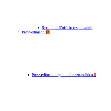
Recapiti dell'ufficio responsabile
Provvedimenti
14
Provvedimenti organi indirizzo-politico
1