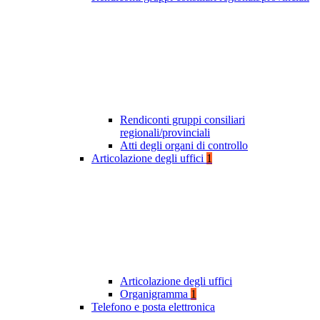
Rendiconti gruppi consiliari
regionali/provinciali
Atti degli organi di controllo
Articolazione degli uffici
1
Articolazione degli uffici
Organigramma
1
Telefono e posta elettronica