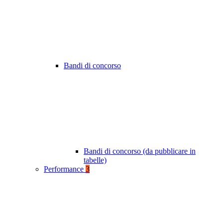
Bandi di concorso
Bandi di concorso (da pubblicare in
tabelle)
Performance
3