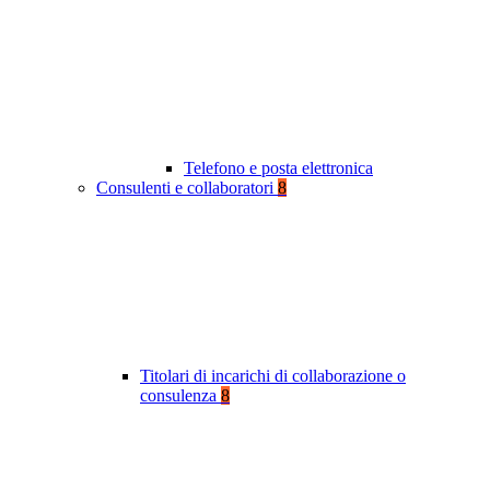
Telefono e posta elettronica
Consulenti e collaboratori
8
Titolari di incarichi di collaborazione o
consulenza
8