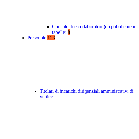
Consulenti e collaboratori (da pubblicare in
tabelle)
8
Personale
123
Titolari di incarichi dirigenziali amministrativi di
vertice