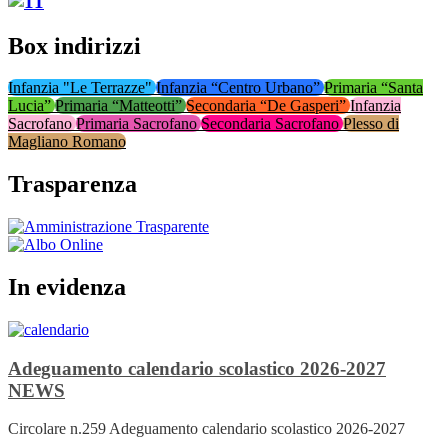
Box indirizzi
Infanzia "Le Terrazze"
Infanzia “Centro Urbano”
Primaria “Santa
Lucia”
Primaria “Matteotti”
Secondaria “De Gasperi”
Infanzia
Sacrofano
Primaria Sacrofano
Secondaria Sacrofano
Plesso di
Magliano Romano
Trasparenza
In evidenza
Adeguamento calendario scolastico 2026-2027
NEWS
Circolare n.259 Adeguamento calendario scolastico 2026-2027