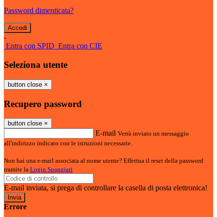
Password dimenticata?
-
Entra con SPID
Entra con CIE
Seleziona utente
button close
×
Recupero password
button close
×
E-mail
Verrà inviato un messaggio
all'indirizzo indicato con le istruzioni necessarie.
Non hai una e-mail associata al nome utente? Effettua il reset della password
tramite la
Login Spaggiari
E-mail inviata, si prega di controllare la casella di posta elettronica!
Errore