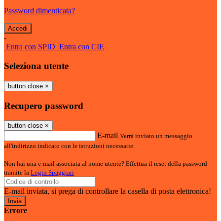
Password dimenticata?
-
Entra con SPID
Entra con CIE
Seleziona utente
button close
×
Recupero password
button close
×
E-mail
Verrà inviato un messaggio
all'indirizzo indicato con le istruzioni necessarie.
Non hai una e-mail associata al nome utente? Effettua il reset della password
tramite la
Login Spaggiari
E-mail inviata, si prega di controllare la casella di posta elettronica!
Errore