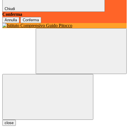
Chiudi
Conferma
Annulla
Conferma
close