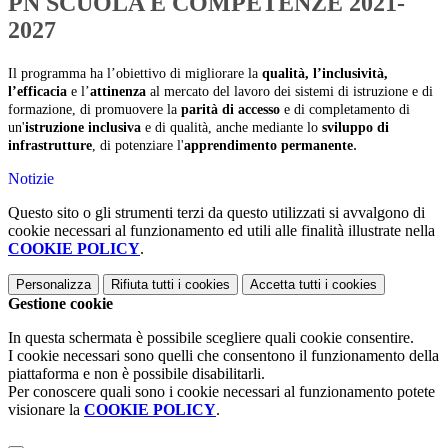
PN SCUOLA E COMPETENZE 2021-
2027
Il programma ha l’obiettivo di migliorare la
qualità, l’inclusività,
l’efficacia
e l’
attinenza
al mercato del lavoro dei sistemi di istruzione e di
formazione, di promuovere la
parità di accesso
e di completamento di
un'
istruzione inclusiva
e di qualità, anche mediante lo
sviluppo di
.
infrastrutture
, di potenziare l'
apprendimento permanente
Notizie
Questo sito o gli strumenti terzi da questo utilizzati si avvalgono di
cookie necessari al funzionamento ed utili alle finalità illustrate nella
COOKIE POLICY
.
Personalizza
Rifiuta tutti
i cookies
Accetta tutti
i cookies
Gestione cookie
In questa schermata è possibile scegliere quali cookie consentire.
I cookie necessari sono quelli che consentono il funzionamento della
piattaforma e non è possibile disabilitarli.
Per conoscere quali sono i cookie necessari al funzionamento potete
visionare la
COOKIE POLICY
.