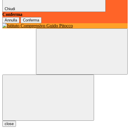
Chiudi
Conferma
Annulla
Conferma
close