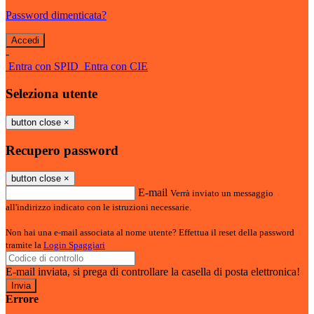
Password dimenticata?
-
Entra con SPID
Entra con CIE
Seleziona utente
button close
×
Recupero password
button close
×
E-mail
Verrà inviato un messaggio
all'indirizzo indicato con le istruzioni necessarie.
Non hai una e-mail associata al nome utente? Effettua il reset della password
tramite la
Login Spaggiari
E-mail inviata, si prega di controllare la casella di posta elettronica!
Errore