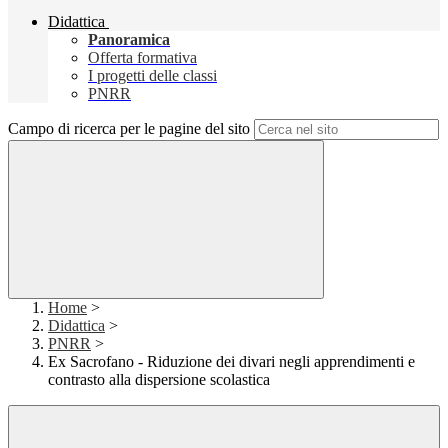
Didattica
Panoramica
Offerta formativa
I progetti delle classi
PNRR
Campo di ricerca per le pagine del sito
Home
>
Didattica
>
PNRR
>
Ex Sacrofano - Riduzione dei divari negli apprendimenti e
contrasto alla dispersione scolastica