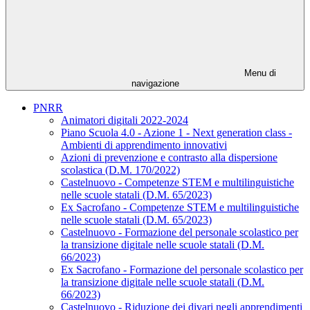
Menu di
navigazione
PNRR
Animatori digitali 2022-2024
Piano Scuola 4.0 - Azione 1 - Next generation class -
Ambienti di apprendimento innovativi
Azioni di prevenzione e contrasto alla dispersione
scolastica (D.M. 170/2022)
Castelnuovo - Competenze STEM e multilinguistiche
nelle scuole statali (D.M. 65/2023)
Ex Sacrofano - Competenze STEM e multilinguistiche
nelle scuole statali (D.M. 65/2023)
Castelnuovo - Formazione del personale scolastico per
la transizione digitale nelle scuole statali (D.M.
66/2023)
Ex Sacrofano - Formazione del personale scolastico per
la transizione digitale nelle scuole statali (D.M.
66/2023)
Castelnuovo - Riduzione dei divari negli apprendimenti