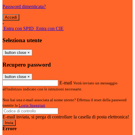
Password dimenticata?
-
Entra con SPID
Entra con CIE
Seleziona utente
button close
×
Recupero password
button close
×
E-mail
Verrà inviato un messaggio
all'indirizzo indicato con le istruzioni necessarie.
Non hai una e-mail associata al nome utente? Effettua il reset della password
tramite la
Login Spaggiari
E-mail inviata, si prega di controllare la casella di posta elettronica!
Errore