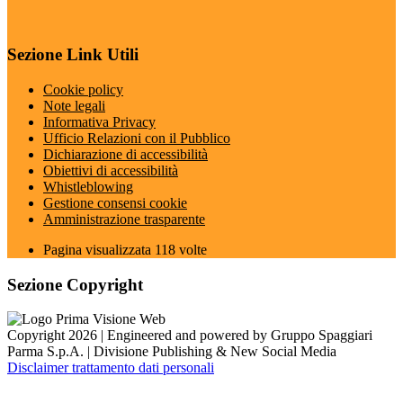
Sezione Link Utili
Cookie policy
Note legali
Informativa Privacy
Ufficio Relazioni con il Pubblico
Dichiarazione di accessibilità
Obiettivi di accessibilità
Whistleblowing
Gestione consensi cookie
Amministrazione trasparente
Pagina visualizzata
118
volte
Sezione Copyright
Copyright 2026 | Engineered and powered by Gruppo Spaggiari
Parma S.p.A. | Divisione Publishing & New Social Media
Disclaimer trattamento dati personali