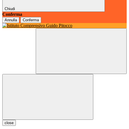
Chiudi
Conferma
Annulla
Conferma
close