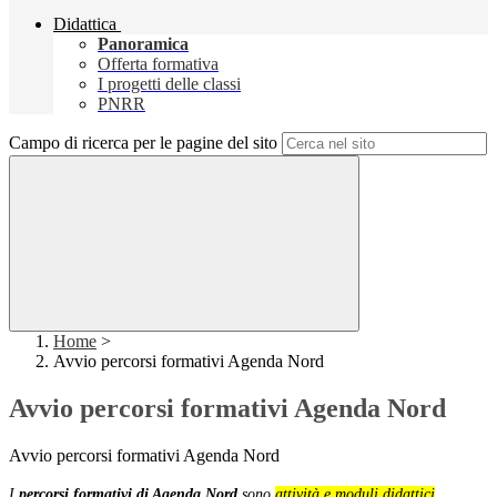
Didattica
Panoramica
Offerta formativa
I progetti delle classi
PNRR
Campo di ricerca per le pagine del sito
Home
>
Avvio percorsi formativi Agenda Nord
Avvio percorsi formativi Agenda Nord
Avvio percorsi formativi Agenda Nord
I
percorsi formativi di Agenda Nord
sono
attività e moduli didattici