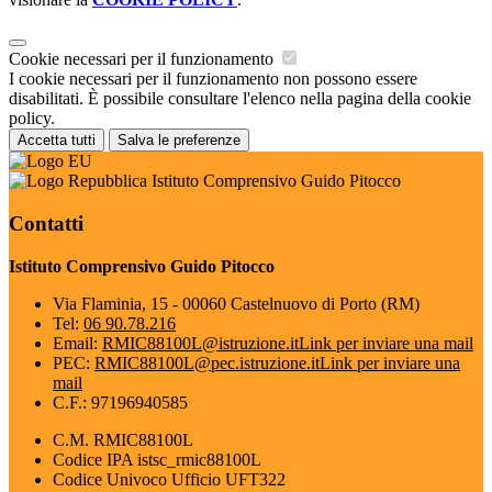
Cookie necessari per il funzionamento
I cookie necessari per il funzionamento non possono essere
disabilitati. È possibile consultare l'elenco nella pagina della cookie
policy.
Accetta tutti
Salva le preferenze
Istituto Comprensivo Guido Pitocco
Contatti
Istituto Comprensivo Guido Pitocco
Via Flaminia, 15 - 00060 Castelnuovo di Porto (RM)
Tel:
06 90.78.216
Email:
RMIC88100L@istruzione.it
Link per inviare una mail
PEC:
RMIC88100L@pec.istruzione.it
Link per inviare una
mail
C.F.: 97196940585
C.M. RMIC88100L
Codice IPA istsc_rmic88100L
Codice Univoco Ufficio UFT322