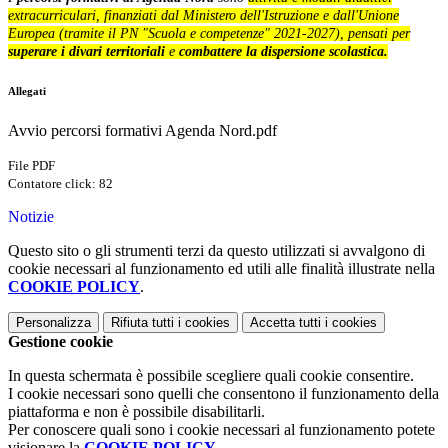
extracurriculari, finanziati dal Ministero dell'Istruzione e dall'Unione
Europea (tramite il PN "Scuola e competenze" 2021-2027), pensati per
superare i divari territoriali
e
combattere la dispersione scolastica.
Allegati
Avvio percorsi formativi Agenda Nord.pdf
File PDF
Contatore click: 82
Notizie
Questo sito o gli strumenti terzi da questo utilizzati si avvalgono di
cookie necessari al funzionamento ed utili alle finalità illustrate nella
COOKIE POLICY
.
Personalizza
Rifiuta tutti
i cookies
Accetta tutti
i cookies
Gestione cookie
In questa schermata è possibile scegliere quali cookie consentire.
I cookie necessari sono quelli che consentono il funzionamento della
piattaforma e non è possibile disabilitarli.
Per conoscere quali sono i cookie necessari al funzionamento potete
visionare la
COOKIE POLICY
.