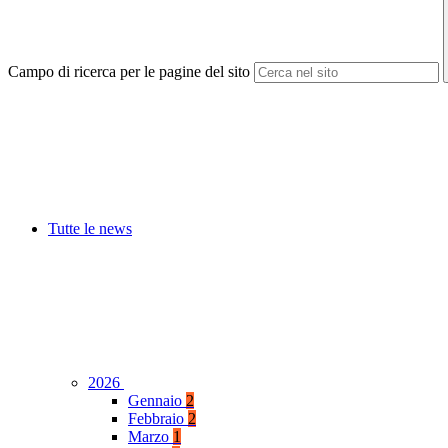
Campo di ricerca per le pagine del sito
Tutte le news
2026
Gennaio
2
Febbraio
2
Marzo
1