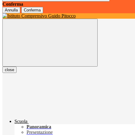
Conferma
Annulla
Conferma
close
Scuola
Panoramica
Presentazione