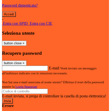
Password dimenticata?
-
Entra con SPID
Entra con CIE
Seleziona utente
button close
×
Recupero password
button close
×
E-mail
Verrà inviato un messaggio
all'indirizzo indicato con le istruzioni necessarie.
Non hai una e-mail associata al nome utente? Effettua il reset della password
tramite la
Login Spaggiari
E-mail inviata, si prega di controllare la casella di posta elettronica!
Errore