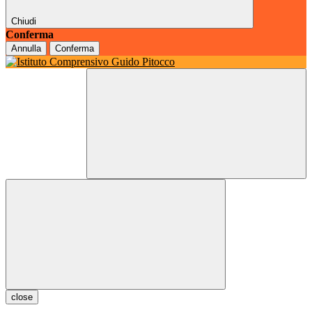
Chiudi
Conferma
Annulla
Conferma
close