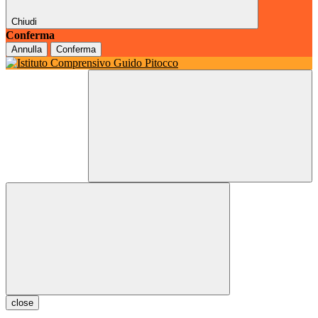
Chiudi
Conferma
Annulla
Conferma
close