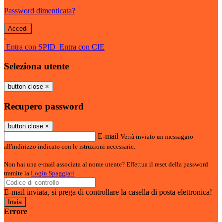
Password dimenticata?
-
Entra con SPID
Entra con CIE
Seleziona utente
button close
×
Recupero password
button close
×
E-mail
Verrà inviato un messaggio
all'indirizzo indicato con le istruzioni necessarie.
Non hai una e-mail associata al nome utente? Effettua il reset della password
tramite la
Login Spaggiari
E-mail inviata, si prega di controllare la casella di posta elettronica!
Errore