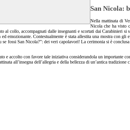
San Nicola: b
Nella mattinata di Ve
Nicola che ha visto co
to al collo, accompagnati dalle insegnanti e scortati dai Carabinieri si s
 ed emozionante. Contestualmente è stata allestita una mostra con gli ela
 se fossi San Nicola?”: dei veri capolavori!
La cerimonia si è conclusa 
to e accolto con favore tale iniziativa considerandola un importante con
inata all’insegna dell’allegria e della bellezza di un’antica tradizione 