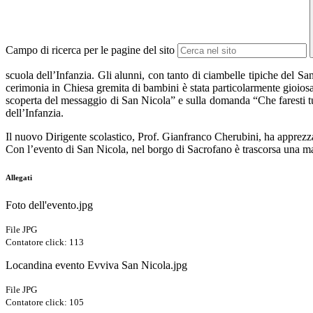
Campo di ricerca per le pagine del sito
scuola dell’Infanzia. Gli alunni, con tanto di ciambelle tipiche del San
cerimonia in Chiesa gremita di bambini è stata particolarmente gioiosa
scoperta del messaggio di San Nicola” e sulla domanda “Che faresti tu
dell’Infanzia.
Il nuovo Dirigente scolastico, Prof. Gianfranco Cherubini, ha apprezza
Con l’evento di San Nicola, nel borgo di Sacrofano è trascorsa una matt
Allegati
Foto dell'evento.jpg
File JPG
Contatore click: 113
Locandina evento Evviva San Nicola.jpg
File JPG
Contatore click: 105