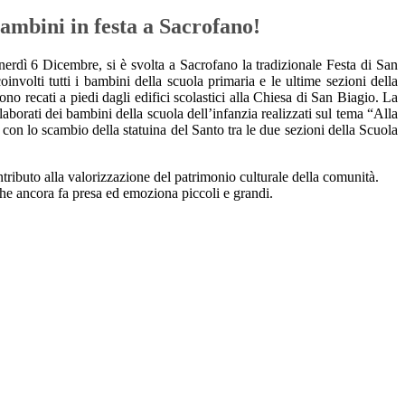
ambini in festa a Sacrofano!
nerdì 6 Dicembre, si è svolta a Sacrofano la tradizionale Festa di San
involti tutti i bambini della scuola primaria e le ultime sezioni della
ono recati a piedi dagli edifici scolastici alla Chiesa di San Biagio. La
borati dei bambini della scuola dell’infanzia realizzati sul tema “Alla
con lo scambio della statuina del Santo tra le due sezioni della Scuola
tributo alla valorizzazione del patrimonio culturale della comunità.
che ancora fa presa ed emoziona piccoli e grandi.