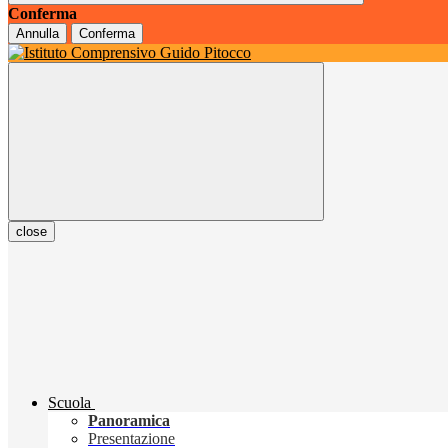
Conferma
Annulla
Conferma
close
Scuola
Panoramica
Presentazione