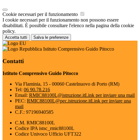
Cookie necessari per il funzionamento
I cookie necessari per il funzionamento non possono essere
disabilitati. È possibile consultare l'elenco nella pagina della cookie
policy.
Accetta tutti
Salva le preferenze
Istituto Comprensivo Guido Pitocco
Contatti
Istituto Comprensivo Guido Pitocco
Via Flaminia, 15 - 00060 Castelnuovo di Porto (RM)
Tel:
06 90.78.216
Email:
RMIC88100L@istruzione.it
Link per inviare una mail
PEC:
RMIC88100L@pec.istruzione.it
Link per inviare una
mail
C.F.: 97196940585
C.M. RMIC88100L
Codice IPA istsc_rmic88100L
Codice Univoco Ufficio UFT322