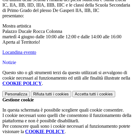
IC, IIA, IIB, IID, IIIA, IIIB, IIIC e le classi della Scuola Secondaria
di Primo Grado del plesso De Gasperi IIA, IIB, IIC
presentano:
Mostra artistica
Palazzo Ducale Rocca Colonna
martedì 4 giugno dalle 10:00 alle 12:00 e dalle 14:00 alle 16:00
Aperta al Territorio!
Locandina evento
Notizie
Questo sito o gli strumenti terzi da questo utilizzati si avvalgono di
cookie necessari al funzionamento ed utili alle finalità illustrate nella
COOKIE POLICY
.
Personalizza
Rifiuta tutti
i cookies
Accetta tutti
i cookies
Gestione cookie
In questa schermata è possibile scegliere quali cookie consentire.
I cookie necessari sono quelli che consentono il funzionamento della
piattaforma e non è possibile disabilitarli.
Per conoscere quali sono i cookie necessari al funzionamento potete
visionare la
COOKIE POLICY
.