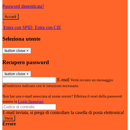
Password dimenticata?
-
Entra con SPID
Entra con CIE
Seleziona utente
button close
×
Recupero password
button close
×
E-mail
Verrà inviato un messaggio
all'indirizzo indicato con le istruzioni necessarie.
Non hai una e-mail associata al nome utente? Effettua il reset della password
tramite la
Login Spaggiari
E-mail inviata, si prega di controllare la casella di posta elettronica!
Errore