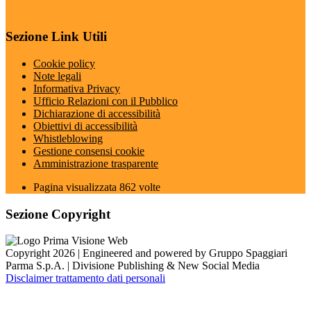
Sezione Link Utili
Cookie policy
Note legali
Informativa Privacy
Ufficio Relazioni con il Pubblico
Dichiarazione di accessibilità
Obiettivi di accessibilità
Whistleblowing
Gestione consensi cookie
Amministrazione trasparente
Pagina visualizzata
862
volte
Sezione Copyright
Copyright 2026 | Engineered and powered by Gruppo Spaggiari
Parma S.p.A. | Divisione Publishing & New Social Media
Disclaimer trattamento dati personali