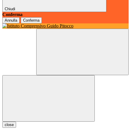
Chiudi
Conferma
Annulla
Conferma
close