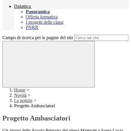
Didattica
Panoramica
Offerta formativa
I progetti delle classi
PNRR
Campo di ricerca per le pagine del sito
Home
>
Novità
>
Le notizie
>
Progetto Ambasciatori
Progetto Ambasciatori
Gli alunni della Scuola Primaria dei plessi Matteotti e Santa Lucia