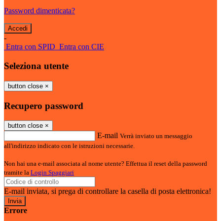
Password dimenticata?
-
Entra con SPID
Entra con CIE
Seleziona utente
button close
×
Recupero password
button close
×
E-mail
Verrà inviato un messaggio
all'indirizzo indicato con le istruzioni necessarie.
Non hai una e-mail associata al nome utente? Effettua il reset della password
tramite la
Login Spaggiari
E-mail inviata, si prega di controllare la casella di posta elettronica!
Errore