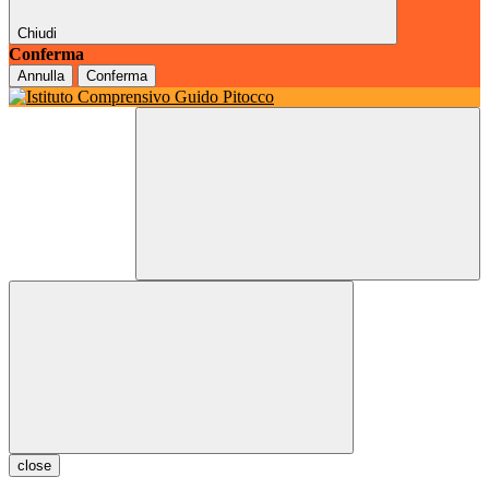
Chiudi
Conferma
Annulla
Conferma
close