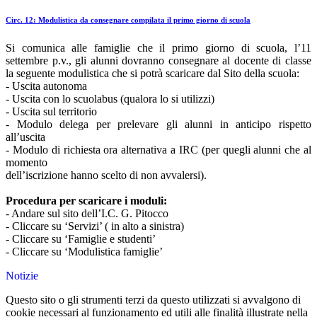
Circ. 12: Modulistica da consegnare compilata il primo giorno di scuola
Si comunica alle famiglie che il primo giorno di scuola, l’11
settembre p.v., gli alunni dovranno consegnare al docente di classe
la seguente modulistica che si potrà scaricare dal Sito della scuola:
- Uscita autonoma
- Uscita con lo scuolabus (qualora lo si utilizzi)
- Uscita sul territorio
- Modulo delega per prelevare gli alunni in anticipo rispetto
all’uscita
- Modulo di richiesta ora alternativa a IRC (per quegli alunni che al
momento
dell’iscrizione hanno scelto di non avvalersi).
Procedura per scaricare i moduli:
- Andare sul sito dell’I.C. G. Pitocco
- Cliccare su ‘Servizi’ ( in alto a sinistra)
- Cliccare su ‘Famiglie e studenti’
- Cliccare su ‘Modulistica famiglie’
Notizie
Questo sito o gli strumenti terzi da questo utilizzati si avvalgono di
cookie necessari al funzionamento ed utili alle finalità illustrate nella