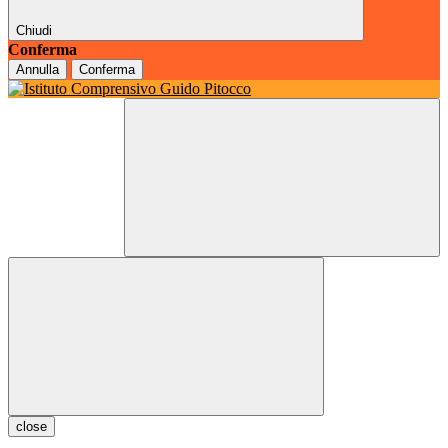
Chiudi
Conferma
Annulla
Conferma
close