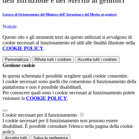
dell'Istruzione e del Merito ai genitori
Lettera di Orientamento del Ministro dell' Istruzione e del Merito ai genitori
Notizie
Questo sito o gli strumenti terzi da questo utilizzati si avvalgono di
cookie necessari al funzionamento ed utili alle finalità illustrate nella
COOKIE POLICY
.
Personalizza
Rifiuta tutti
i cookies
Accetta tutti
i cookies
Gestione cookie
In questa schermata è possibile scegliere quali cookie consentire.
I cookie necessari sono quelli che consentono il funzionamento della
piattaforma e non è possibile disabilitarli.
Per conoscere quali sono i cookie necessari al funzionamento potete
visionare la
COOKIE POLICY
.
Cookie necessari per il funzionamento
I cookie necessari per il funzionamento non possono essere
disabilitati. È possibile consultare l'elenco nella pagina della cookie
policy.
Accetta tutti
Salva le preferenze