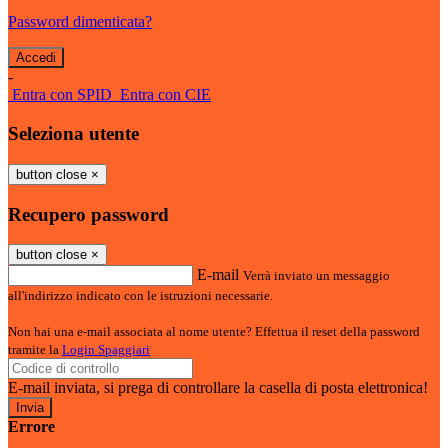
Password dimenticata?
-
Entra con SPID
Entra con CIE
Seleziona utente
button close
×
Recupero password
button close
×
E-mail
Verrà inviato un messaggio
all'indirizzo indicato con le istruzioni necessarie.
Non hai una e-mail associata al nome utente? Effettua il reset della password
tramite la
Login Spaggiari
E-mail inviata, si prega di controllare la casella di posta elettronica!
Errore