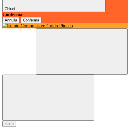
Chiudi
Conferma
Annulla
Conferma
close