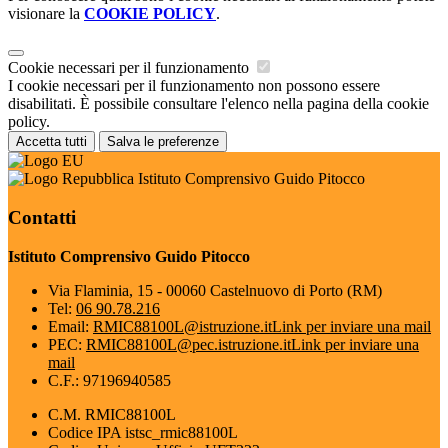
visionare la
COOKIE POLICY
.
Cookie necessari per il funzionamento
I cookie necessari per il funzionamento non possono essere
disabilitati. È possibile consultare l'elenco nella pagina della cookie
policy.
Accetta tutti
Salva le preferenze
Istituto Comprensivo Guido Pitocco
Contatti
Istituto Comprensivo Guido Pitocco
Via Flaminia, 15 - 00060 Castelnuovo di Porto (RM)
Tel:
06 90.78.216
Email:
RMIC88100L@istruzione.it
Link per inviare una mail
PEC:
RMIC88100L@pec.istruzione.it
Link per inviare una
mail
C.F.: 97196940585
C.M. RMIC88100L
Codice IPA istsc_rmic88100L