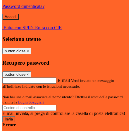
Password dimenticata?
-
Entra con SPID
Entra con CIE
Seleziona utente
button close
×
Recupero password
button close
×
E-mail
Verrà inviato un messaggio
all'indirizzo indicato con le istruzioni necessarie.
Non hai una e-mail associata al nome utente? Effettua il reset della password
tramite la
Login Spaggiari
E-mail inviata, si prega di controllare la casella di posta elettronica!
Errore