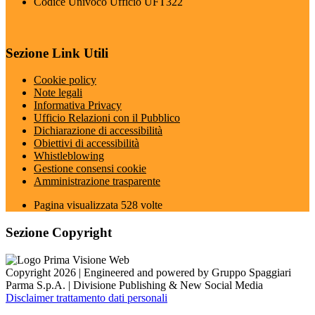
Codice Univoco Ufficio UFT322
Sezione Link Utili
Cookie policy
Note legali
Informativa Privacy
Ufficio Relazioni con il Pubblico
Dichiarazione di accessibilità
Obiettivi di accessibilità
Whistleblowing
Gestione consensi cookie
Amministrazione trasparente
Pagina visualizzata
528
volte
Sezione Copyright
Copyright 2026 | Engineered and powered by Gruppo Spaggiari
Parma S.p.A. | Divisione Publishing & New Social Media
Disclaimer trattamento dati personali