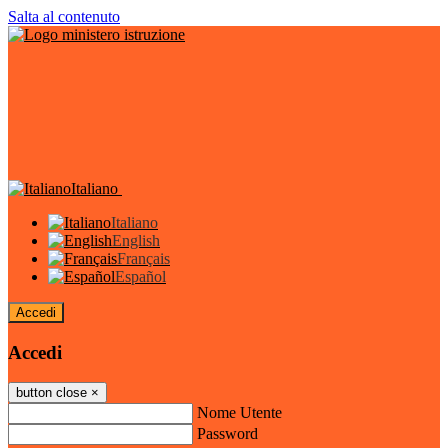
Salta al contenuto
Italiano
Italiano
English
Français
Español
Accedi
Accedi
button close
×
Nome Utente
Password