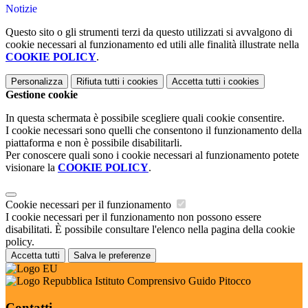
Notizie
Questo sito o gli strumenti terzi da questo utilizzati si avvalgono di
cookie necessari al funzionamento ed utili alle finalità illustrate nella
COOKIE POLICY
.
Personalizza
Rifiuta tutti
i cookies
Accetta tutti
i cookies
Gestione cookie
In questa schermata è possibile scegliere quali cookie consentire.
I cookie necessari sono quelli che consentono il funzionamento della
piattaforma e non è possibile disabilitarli.
Per conoscere quali sono i cookie necessari al funzionamento potete
visionare la
COOKIE POLICY
.
Cookie necessari per il funzionamento
I cookie necessari per il funzionamento non possono essere
disabilitati. È possibile consultare l'elenco nella pagina della cookie
policy.
Accetta tutti
Salva le preferenze
Istituto Comprensivo Guido Pitocco
Contatti