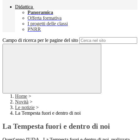
Didattica
Panoramica
Offerta formativa
I progetti delle classi
PNRR
Campo di ricerca per le pagine del sito
Home
>
Novità
>
Le notizie
>
La Tempesta fuori e dentro di noi
La Tempesta fuori e dentro di noi
Quest'anno l'UDA - La Tempesta fuori e dentro di noi, realizzata