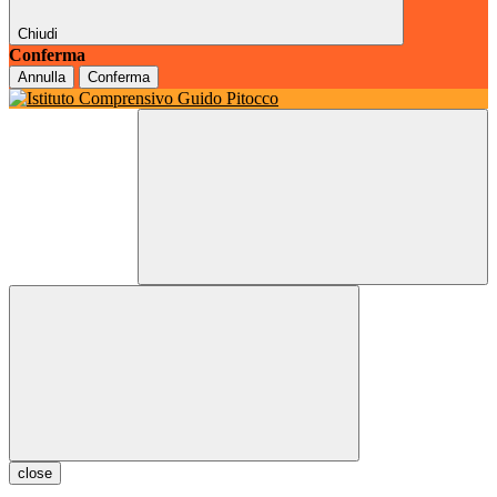
Chiudi
Conferma
Annulla
Conferma
close