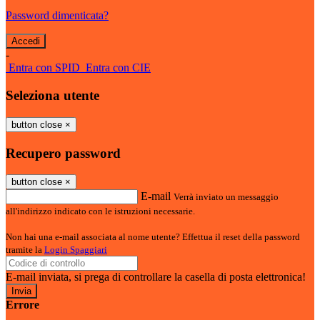
Password dimenticata?
-
Entra con SPID
Entra con CIE
Seleziona utente
button close
×
Recupero password
button close
×
E-mail
Verrà inviato un messaggio
all'indirizzo indicato con le istruzioni necessarie.
Non hai una e-mail associata al nome utente? Effettua il reset della password
tramite la
Login Spaggiari
E-mail inviata, si prega di controllare la casella di posta elettronica!
Errore