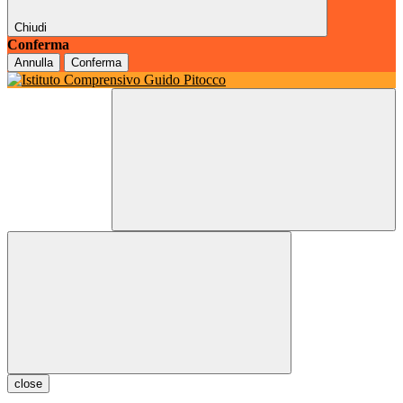
Chiudi
Conferma
Annulla
Conferma
close