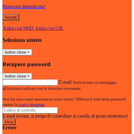
Password dimenticata?
-
Entra con SPID
Entra con CIE
Seleziona utente
button close
×
Recupero password
button close
×
E-mail
Verrà inviato un messaggio
all'indirizzo indicato con le istruzioni necessarie.
Non hai una e-mail associata al nome utente? Effettua il reset della password
tramite la
Login Spaggiari
E-mail inviata, si prega di controllare la casella di posta elettronica!
Errore