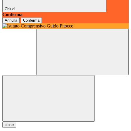
Chiudi
Conferma
Annulla
Conferma
close