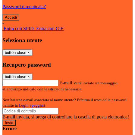
Password dimenticata?
-
Entra con SPID
Entra con CIE
Seleziona utente
button close
×
Recupero password
button close
×
E-mail
Verrà inviato un messaggio
all'indirizzo indicato con le istruzioni necessarie.
Non hai una e-mail associata al nome utente? Effettua il reset della password
tramite la
Login Spaggiari
E-mail inviata, si prega di controllare la casella di posta elettronica!
Errore