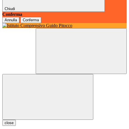
Chiudi
Conferma
Annulla
Conferma
close