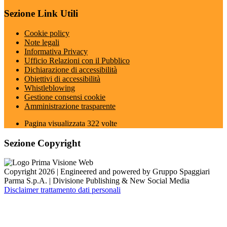
Sezione Link Utili
Cookie policy
Note legali
Informativa Privacy
Ufficio Relazioni con il Pubblico
Dichiarazione di accessibilità
Obiettivi di accessibilità
Whistleblowing
Gestione consensi cookie
Amministrazione trasparente
Pagina visualizzata
322
volte
Sezione Copyright
Copyright 2026 | Engineered and powered by Gruppo Spaggiari
Parma S.p.A. | Divisione Publishing & New Social Media
Disclaimer trattamento dati personali