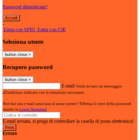
Password dimenticata?
-
Entra con SPID
Entra con CIE
Seleziona utente
button close
×
Recupero password
button close
×
E-mail
Verrà inviato un messaggio
all'indirizzo indicato con le istruzioni necessarie.
Non hai una e-mail associata al nome utente? Effettua il reset della password
tramite la
Login Spaggiari
E-mail inviata, si prega di controllare la casella di posta elettronica!
Errore