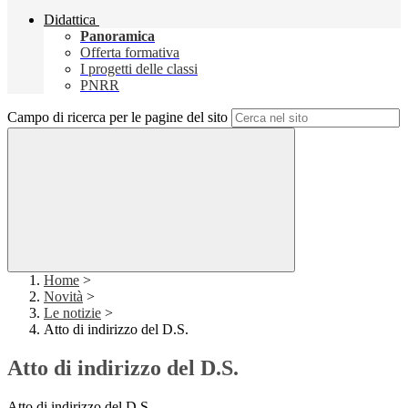
Didattica
Panoramica
Offerta formativa
I progetti delle classi
PNRR
Campo di ricerca per le pagine del sito
Home
>
Novità
>
Le notizie
>
Atto di indirizzo del D.S.
Atto di indirizzo del D.S.
Atto di indirizzo del D.S.