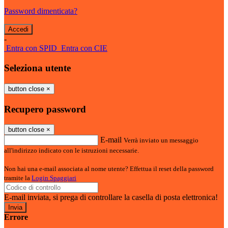
Password dimenticata?
-
Entra con SPID
Entra con CIE
Seleziona utente
button close
×
Recupero password
button close
×
E-mail
Verrà inviato un messaggio
all'indirizzo indicato con le istruzioni necessarie.
Non hai una e-mail associata al nome utente? Effettua il reset della password
tramite la
Login Spaggiari
E-mail inviata, si prega di controllare la casella di posta elettronica!
Errore