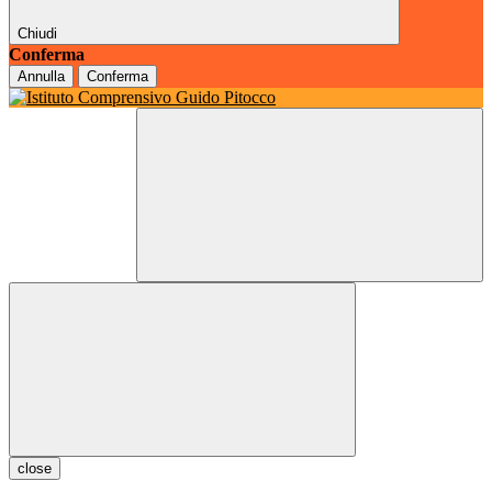
Chiudi
Conferma
Annulla
Conferma
close