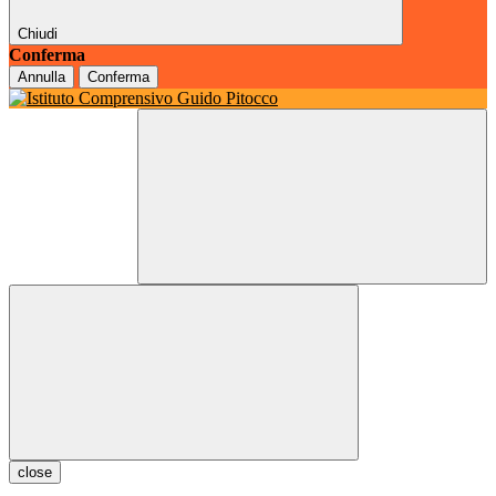
Chiudi
Conferma
Annulla
Conferma
close