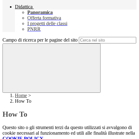
Didattica
Panoramica
Offerta formativa
I progetti delle classi
PNRR
Campo di ricerca per le pagine del sito
Home
>
How To
How To
Questo sito o gli strumenti terzi da questo utilizzati si avvalgono di
cookie necessari al funzionamento ed utili alle finalità illustrate nella
COOKIE POLICY
.