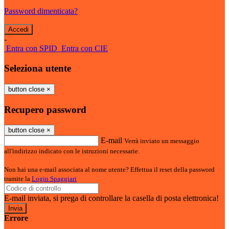
Password dimenticata?
-
Entra con SPID
Entra con CIE
Seleziona utente
button close
×
Recupero password
button close
×
E-mail
Verrà inviato un messaggio
all'indirizzo indicato con le istruzioni necessarie.
Non hai una e-mail associata al nome utente? Effettua il reset della password
tramite la
Login Spaggiari
E-mail inviata, si prega di controllare la casella di posta elettronica!
Errore