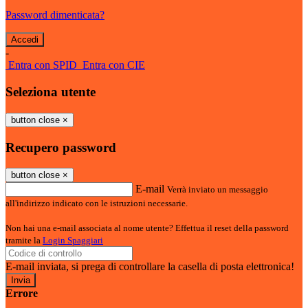
Password dimenticata?
-
Entra con SPID
Entra con CIE
Seleziona utente
button close
×
Recupero password
button close
×
E-mail
Verrà inviato un messaggio
all'indirizzo indicato con le istruzioni necessarie.
Non hai una e-mail associata al nome utente? Effettua il reset della password
tramite la
Login Spaggiari
E-mail inviata, si prega di controllare la casella di posta elettronica!
Errore