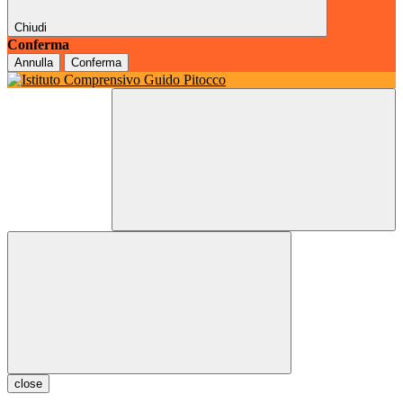
Chiudi
Conferma
Annulla
Conferma
close