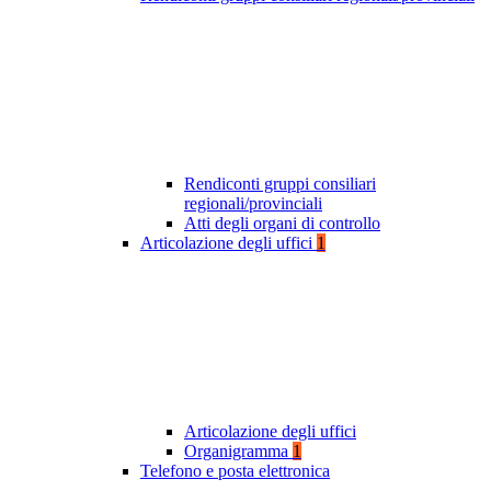
Rendiconti gruppi consiliari
regionali/provinciali
Atti degli organi di controllo
Articolazione degli uffici
1
Articolazione degli uffici
Organigramma
1
Telefono e posta elettronica