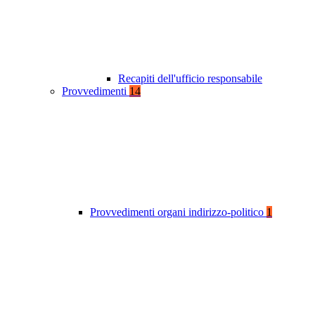
Recapiti dell'ufficio responsabile
Provvedimenti
14
Provvedimenti organi indirizzo-politico
1