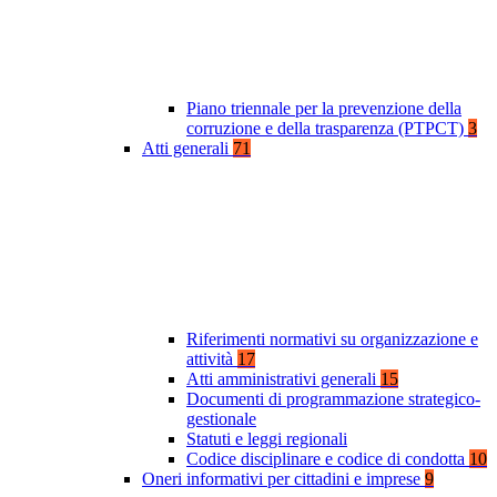
Piano triennale per la prevenzione della
corruzione e della trasparenza (PTPCT)
3
Atti generali
71
Riferimenti normativi su organizzazione e
attività
17
Atti amministrativi generali
15
Documenti di programmazione strategico-
gestionale
Statuti e leggi regionali
Codice disciplinare e codice di condotta
10
Oneri informativi per cittadini e imprese
9