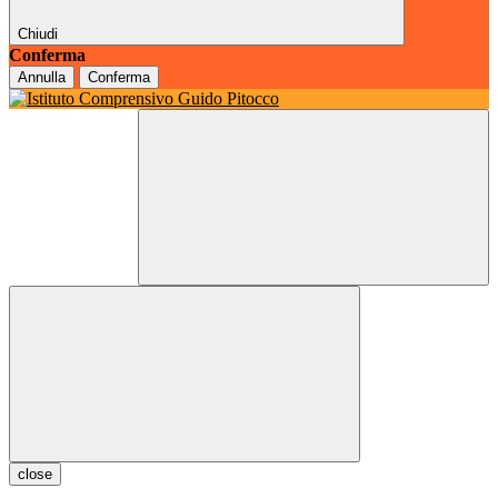
Chiudi
Conferma
Annulla
Conferma
close