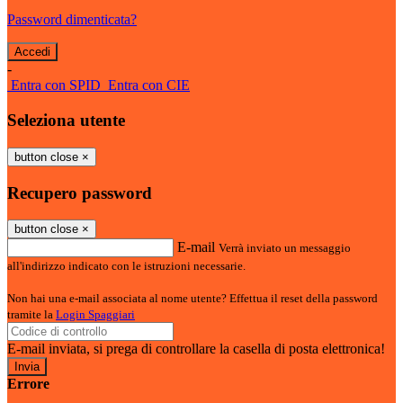
Password dimenticata?
-
Entra con SPID
Entra con CIE
Seleziona utente
button close
×
Recupero password
button close
×
E-mail
Verrà inviato un messaggio
all'indirizzo indicato con le istruzioni necessarie.
Non hai una e-mail associata al nome utente? Effettua il reset della password
tramite la
Login Spaggiari
E-mail inviata, si prega di controllare la casella di posta elettronica!
Errore