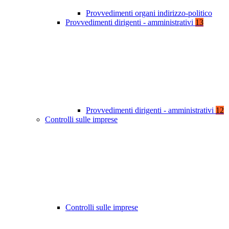
Provvedimenti organi indirizzo-politico
Provvedimenti dirigenti - amministrativi
13
Provvedimenti dirigenti - amministrativi
12
Controlli sulle imprese
Controlli sulle imprese