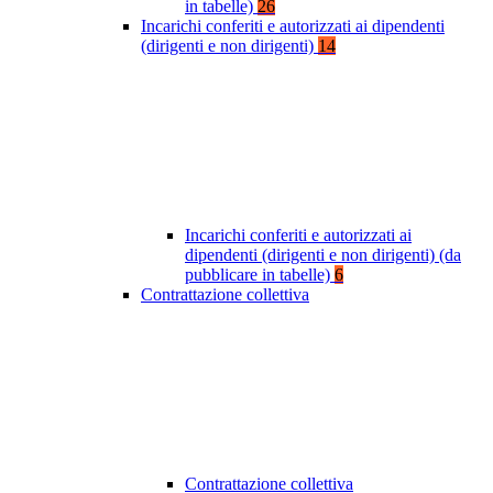
in tabelle)
26
Incarichi conferiti e autorizzati ai dipendenti
(dirigenti e non dirigenti)
14
Incarichi conferiti e autorizzati ai
dipendenti (dirigenti e non dirigenti) (da
pubblicare in tabelle)
6
Contrattazione collettiva
Contrattazione collettiva