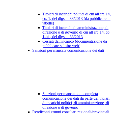
Titolari di incarichi politici di cui all'art. 14,
co. 1, del dlgs n. 33/2013 (da pubblicare in
tabelle)
Titolari di incarichi di amministrazione, di
direzione o di governo di cui all'art. 14, co.
1-bis, del dlgs n. 33/2013
Cessati dall'incarico (documentazione da
pubblicare sul sito web)
Sanzioni per mancata comunicazione dei dati
Sanzioni per mancata o incompleta
comunicazione dei dati da parte dei titolari
di incarichi politici, di amministrazione, di
direzione o di governo
Rendiconti gruppi consiliari regionali/provinciali