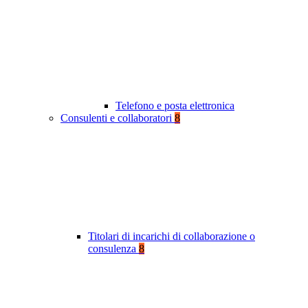
Telefono e posta elettronica
Consulenti e collaboratori
8
Titolari di incarichi di collaborazione o
consulenza
8