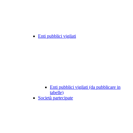
Enti pubblici vigilati
Enti pubblici vigilati (da pubblicare in
tabelle)
Società partecipate