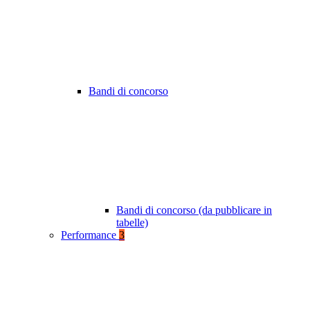
Bandi di concorso
Bandi di concorso (da pubblicare in
tabelle)
Performance
3