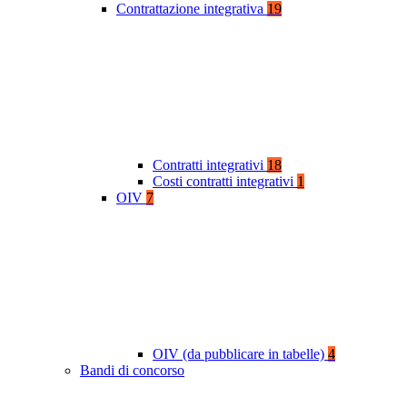
Contrattazione integrativa
19
Contratti integrativi
18
Costi contratti integrativi
1
OIV
7
OIV (da pubblicare in tabelle)
4
Bandi di concorso