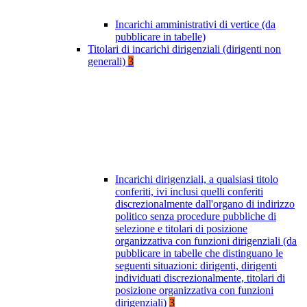
Incarichi amministrativi di vertice (da
pubblicare in tabelle)
Titolari di incarichi dirigenziali (dirigenti non
generali)
3
Incarichi dirigenziali, a qualsiasi titolo
conferiti, ivi inclusi quelli conferiti
discrezionalmente dall'organo di indirizzo
politico senza procedure pubbliche di
selezione e titolari di posizione
organizzativa con funzioni dirigenziali (da
pubblicare in tabelle che distinguano le
seguenti situazioni: dirigenti, dirigenti
individuati discrezionalmente, titolari di
posizione organizzativa con funzioni
dirigenziali)
3