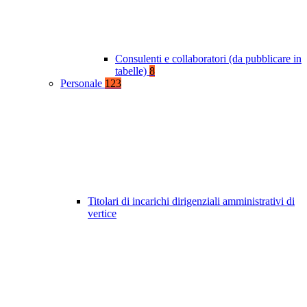
Consulenti e collaboratori (da pubblicare in
tabelle)
8
Personale
123
Titolari di incarichi dirigenziali amministrativi di
vertice