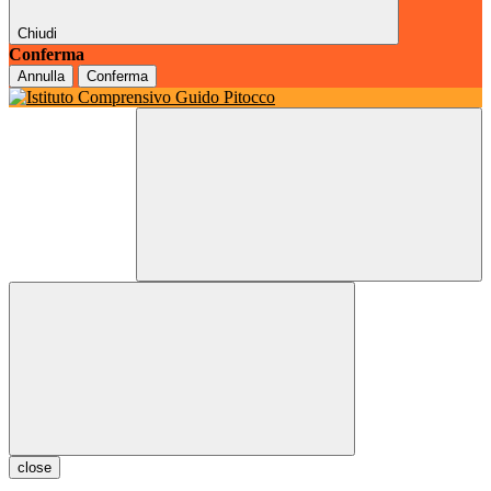
Chiudi
Conferma
Annulla
Conferma
close