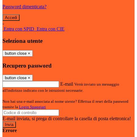
Password dimenticata?
-
Entra con SPID
Entra con CIE
Seleziona utente
button close
×
Recupero password
button close
×
E-mail
Verrà inviato un messaggio
all'indirizzo indicato con le istruzioni necessarie.
Non hai una e-mail associata al nome utente? Effettua il reset della password
tramite la
Login Spaggiari
E-mail inviata, si prega di controllare la casella di posta elettronica!
Errore