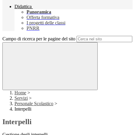
Didattica
Panoramica
Offerta formativa
I progetti delle classi
PNRR
Campo di ricerca per le pagine del sito
Home
>
Servizi
>
Personale Scolastico
>
Interpelli
Interpelli
Gestione degli interpelli