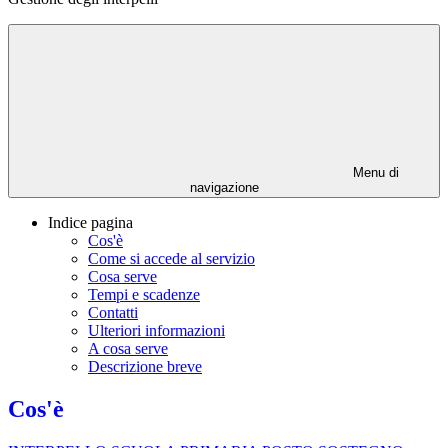
Menu di
navigazione
Indice pagina
Cos'è
Come si accede al servizio
Cosa serve
Tempi e scadenze
Contatti
Ulteriori informazioni
A cosa serve
Descrizione breve
Cos'è