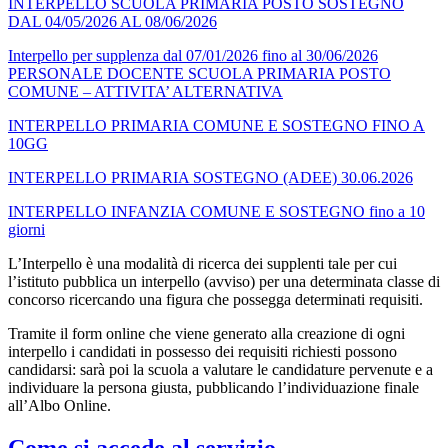
INTERPELLO SCUOLA PRIMARIA POSTO SOSTEGNO
DAL 04/05/2026 AL 08/06/2026
Interpello per supplenza dal 07/01/2026 fino al 30/06/2026
PERSONALE DOCENTE SCUOLA PRIMARIA POSTO
COMUNE – ATTIVITA’ ALTERNATIVA
INTERPELLO PRIMARIA COMUNE E SOSTEGNO FINO A
10GG
INTERPELLO PRIMARIA SOSTEGNO (ADEE) 30.06.2026
INTERPELLO INFANZIA COMUNE E SOSTEGNO fino a 10
giorni
L’Interpello è una modalità di ricerca dei supplenti tale per cui
l’istituto pubblica un interpello (avviso) per una determinata classe di
concorso ricercando una figura che possegga determinati requisiti.
Tramite il form online che viene generato alla creazione di ogni
interpello i candidati in possesso dei requisiti richiesti possono
candidarsi: sarà poi la scuola a valutare le candidature pervenute e a
individuare la persona giusta, pubblicando l’individuazione finale
all’Albo Online.
Come si accede al servizio