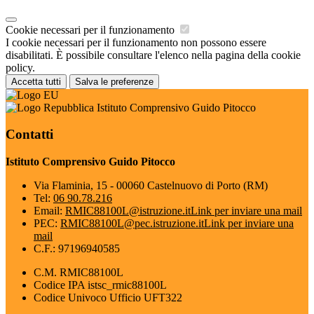
Cookie necessari per il funzionamento
I cookie necessari per il funzionamento non possono essere
disabilitati. È possibile consultare l'elenco nella pagina della cookie
policy.
Accetta tutti
Salva le preferenze
Istituto Comprensivo Guido Pitocco
Contatti
Istituto Comprensivo Guido Pitocco
Via Flaminia, 15 - 00060 Castelnuovo di Porto (RM)
Tel:
06 90.78.216
Email:
RMIC88100L@istruzione.it
Link per inviare una mail
PEC:
RMIC88100L@pec.istruzione.it
Link per inviare una
mail
C.F.: 97196940585
C.M. RMIC88100L
Codice IPA istsc_rmic88100L
Codice Univoco Ufficio UFT322