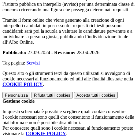
l’istituto pubblica un interpello (avviso) per una determinata classe di
concorso ricercando una figura che possegga determinati requisiti.
Tramite il form online che viene generato alla creazione di ogni
interpello i candidati in possesso dei requisiti richiesti possono
candidarsi: sarà poi la scuola a valutare le candidature pervenute e a
individuare la persona giusta, pubblicando l’individuazione finale
all’Albo Online.
Pubblicato:
27-09-2024 -
Revisione:
28-04-2026
Tag pagina:
Servizi
Questo sito o gli strumenti terzi da questo utilizzati si avvalgono di
cookie necessari al funzionamento ed utili alle finalità illustrate nella
COOKIE POLICY
.
Personalizza
Rifiuta tutti
i cookies
Accetta tutti
i cookies
Gestione cookie
In questa schermata è possibile scegliere quali cookie consentire.
I cookie necessari sono quelli che consentono il funzionamento della
piattaforma e non è possibile disabilitarli.
Per conoscere quali sono i cookie necessari al funzionamento potete
visionare la
COOKIE POLICY
.