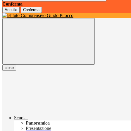
Conferma
Annulla
Conferma
close
Scuola
Panoramica
Presentazione