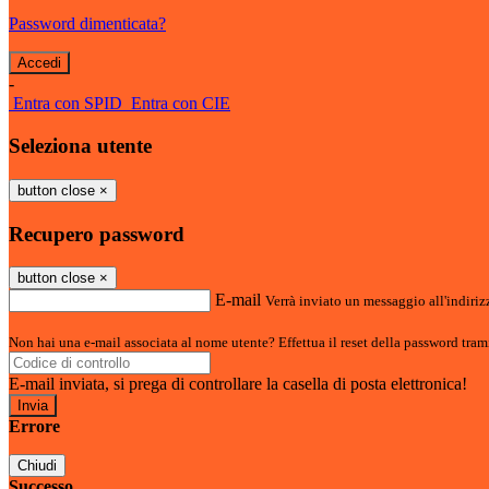
Password dimenticata?
-
Entra con SPID
Entra con CIE
Seleziona utente
button close
×
Recupero password
button close
×
E-mail
Verrà inviato un messaggio all'indirizz
Non hai una e-mail associata al nome utente? Effettua il reset della password tram
E-mail inviata, si prega di controllare la casella di posta elettronica!
Errore
Chiudi
Successo