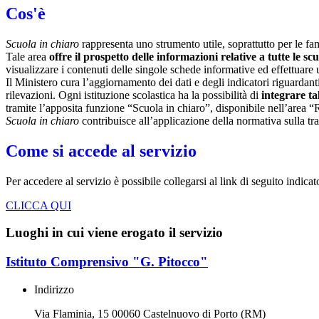
Cos'è
Scuola in chiaro
rappresenta uno strumento utile, soprattutto per le fami
Tale area
offre il prospetto delle informazioni relative a tutte le sc
visualizzare i contenuti delle singole schede informative ed effettuare 
Il Ministero cura l’aggiornamento dei dati e degli indicatori riguardanti
rilevazioni.
Ogni istituzione scolastica ha la possibilità di
integrare ta
tramite l’apposita funzione “Scuola in chiaro”, disponibile nell’area “
Scuola in chiaro
contribuisce all’applicazione della normativa sulla tr
Come si accede al servizio
Per accedere al servizio è possibile collegarsi al link di seguito indica
CLICCA QUI
Luoghi in cui viene erogato il servizio
Istituto Comprensivo "G. Pitocco"
Indirizzo
Via Flaminia, 15 00060 Castelnuovo di Porto (RM)