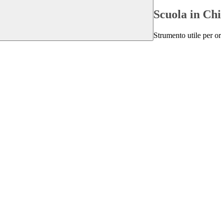
Scuola in Ch
Strumento utile per ori