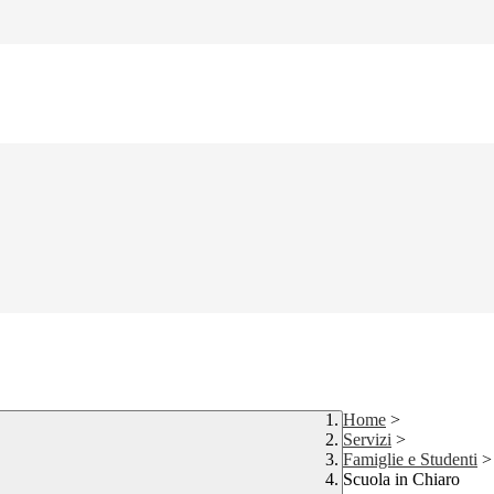
Home
>
Servizi
>
Famiglie e Studenti
>
Scuola in Chiaro