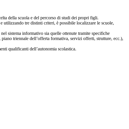
lta della scuola e del percorso di studi dei propri figli.
 utilizzando tre distinti criteri, è possibile localizzare le scuole,
i nel sistema informativo sia quelle ottenute tramite specifiche
 piano triennale dell’offerta formativa, servizi offerti, strutture, ecc.),
nti qualificanti dell’autonomia scolastica.