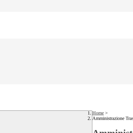
Home
>
Amministrazione Tra
Amministr