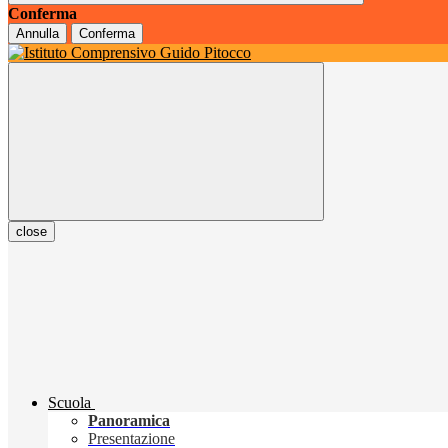
Conferma
Annulla
Conferma
close
Scuola
Panoramica
Presentazione