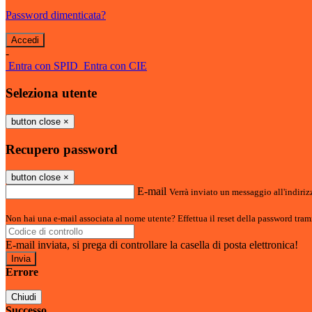
Password dimenticata?
-
Entra con SPID
Entra con CIE
Seleziona utente
button close
×
Recupero password
button close
×
E-mail
Verrà inviato un messaggio all'indirizz
Non hai una e-mail associata al nome utente? Effettua il reset della password tram
E-mail inviata, si prega di controllare la casella di posta elettronica!
Errore
Chiudi
Successo