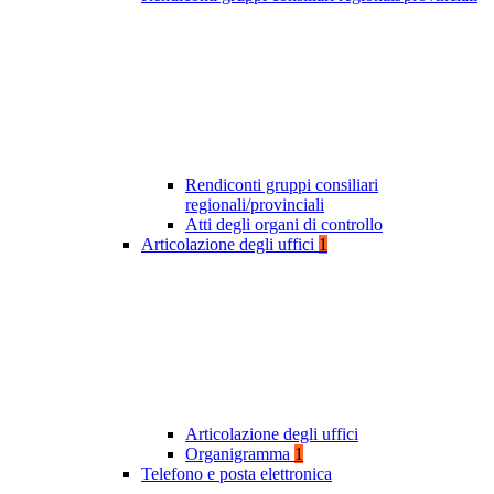
Rendiconti gruppi consiliari
regionali/provinciali
Atti degli organi di controllo
Articolazione degli uffici
1
Articolazione degli uffici
Organigramma
1
Telefono e posta elettronica