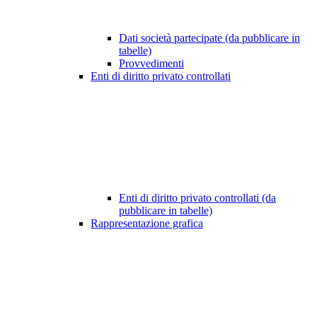
Dati società partecipate (da pubblicare in
tabelle)
Provvedimenti
Enti di diritto privato controllati
Enti di diritto privato controllati (da
pubblicare in tabelle)
Rappresentazione grafica