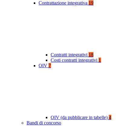
Contrattazione integrativa
19
Contratti integrativi
18
Costi contratti integrativi
1
OIV
7
OIV (da pubblicare in tabelle)
4
Bandi di concorso