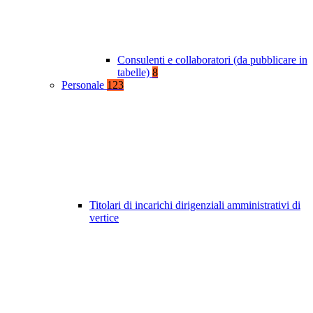
Consulenti e collaboratori (da pubblicare in
tabelle)
8
Personale
123
Titolari di incarichi dirigenziali amministrativi di
vertice