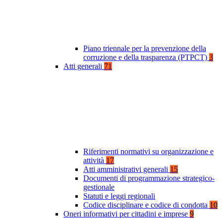
Piano triennale per la prevenzione della
corruzione e della trasparenza (PTPCT)
3
Atti generali
71
Riferimenti normativi su organizzazione e
attività
17
Atti amministrativi generali
15
Documenti di programmazione strategico-
gestionale
Statuti e leggi regionali
Codice disciplinare e codice di condotta
10
Oneri informativi per cittadini e imprese
9