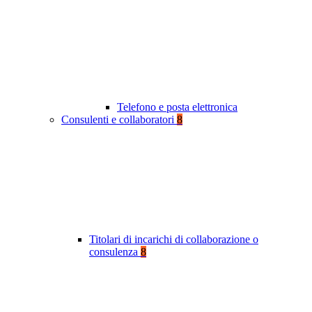
Telefono e posta elettronica
Consulenti e collaboratori
8
Titolari di incarichi di collaborazione o
consulenza
8