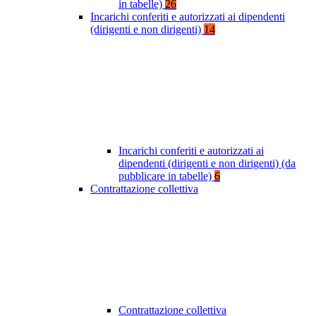
in tabelle)
26
Incarichi conferiti e autorizzati ai dipendenti
(dirigenti e non dirigenti)
14
Incarichi conferiti e autorizzati ai
dipendenti (dirigenti e non dirigenti) (da
pubblicare in tabelle)
6
Contrattazione collettiva
Contrattazione collettiva