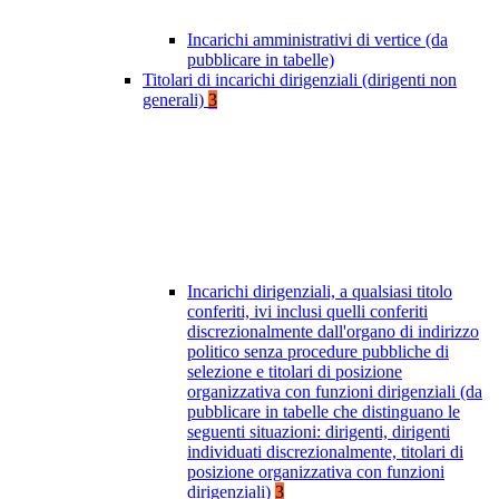
Incarichi amministrativi di vertice (da
pubblicare in tabelle)
Titolari di incarichi dirigenziali (dirigenti non
generali)
3
Incarichi dirigenziali, a qualsiasi titolo
conferiti, ivi inclusi quelli conferiti
discrezionalmente dall'organo di indirizzo
politico senza procedure pubbliche di
selezione e titolari di posizione
organizzativa con funzioni dirigenziali (da
pubblicare in tabelle che distinguano le
seguenti situazioni: dirigenti, dirigenti
individuati discrezionalmente, titolari di
posizione organizzativa con funzioni
dirigenziali)
3