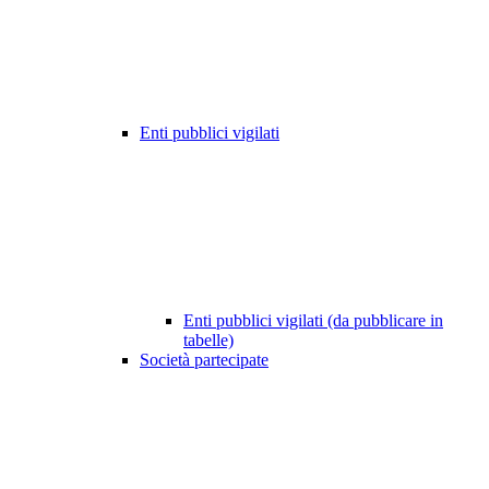
Enti pubblici vigilati
Enti pubblici vigilati (da pubblicare in
tabelle)
Società partecipate