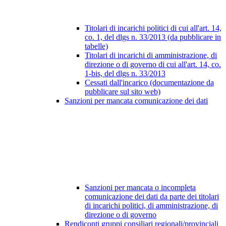
Titolari di incarichi politici di cui all'art. 14,
co. 1, del dlgs n. 33/2013 (da pubblicare in
tabelle)
Titolari di incarichi di amministrazione, di
direzione o di governo di cui all'art. 14, co.
1-bis, del dlgs n. 33/2013
Cessati dall'incarico (documentazione da
pubblicare sul sito web)
Sanzioni per mancata comunicazione dei dati
Sanzioni per mancata o incompleta
comunicazione dei dati da parte dei titolari
di incarichi politici, di amministrazione, di
direzione o di governo
Rendiconti gruppi consiliari regionali/provinciali