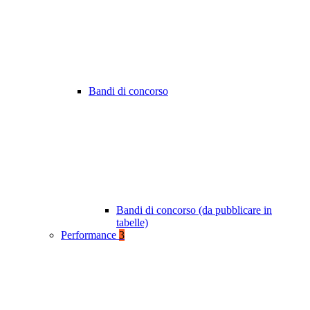
Bandi di concorso
Bandi di concorso (da pubblicare in
tabelle)
Performance
3