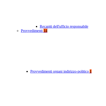
Recapiti dell'ufficio responsabile
Provvedimenti
14
Provvedimenti organi indirizzo-politico
1