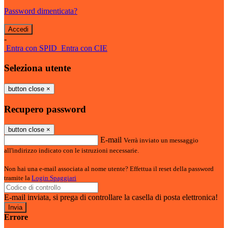
Password dimenticata?
-
Entra con SPID
Entra con CIE
Seleziona utente
button close
×
Recupero password
button close
×
E-mail
Verrà inviato un messaggio
all'indirizzo indicato con le istruzioni necessarie.
Non hai una e-mail associata al nome utente? Effettua il reset della password
tramite la
Login Spaggiari
E-mail inviata, si prega di controllare la casella di posta elettronica!
Errore