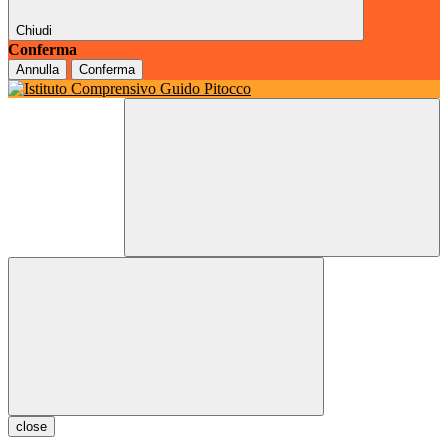
Chiudi
Conferma
Annulla
Conferma
close