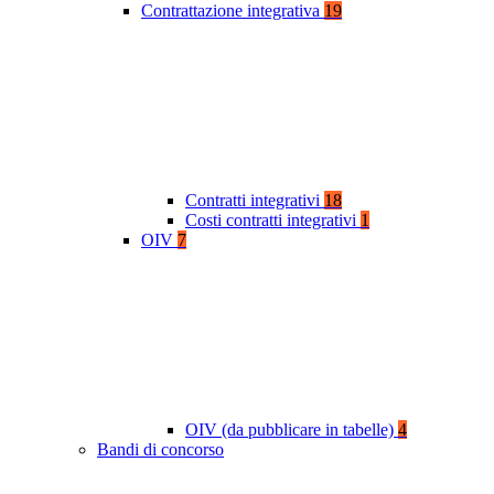
Contrattazione integrativa
19
Contratti integrativi
18
Costi contratti integrativi
1
OIV
7
OIV (da pubblicare in tabelle)
4
Bandi di concorso