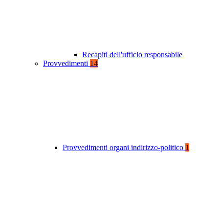
Recapiti dell'ufficio responsabile
Provvedimenti
14
Provvedimenti organi indirizzo-politico
1