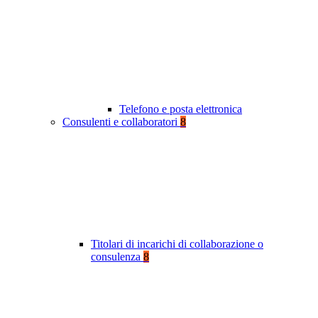
Telefono e posta elettronica
Consulenti e collaboratori
8
Titolari di incarichi di collaborazione o
consulenza
8