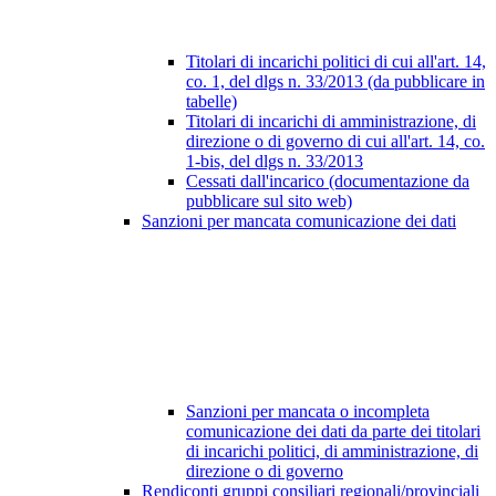
Titolari di incarichi politici di cui all'art. 14,
co. 1, del dlgs n. 33/2013 (da pubblicare in
tabelle)
Titolari di incarichi di amministrazione, di
direzione o di governo di cui all'art. 14, co.
1-bis, del dlgs n. 33/2013
Cessati dall'incarico (documentazione da
pubblicare sul sito web)
Sanzioni per mancata comunicazione dei dati
Sanzioni per mancata o incompleta
comunicazione dei dati da parte dei titolari
di incarichi politici, di amministrazione, di
direzione o di governo
Rendiconti gruppi consiliari regionali/provinciali