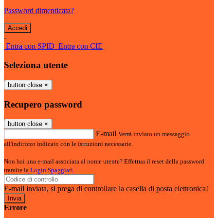
Password dimenticata?
-
Entra con SPID
Entra con CIE
Seleziona utente
button close
×
Recupero password
button close
×
E-mail
Verrà inviato un messaggio
all'indirizzo indicato con le istruzioni necessarie.
Non hai una e-mail associata al nome utente? Effettua il reset della password
tramite la
Login Spaggiari
E-mail inviata, si prega di controllare la casella di posta elettronica!
Errore