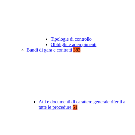
Tipologie di controllo
Obblighi e adempimenti
Bandi di gara e contratti
383
Atti e documenti di carattere generale riferiti a
tutte le procedure
51