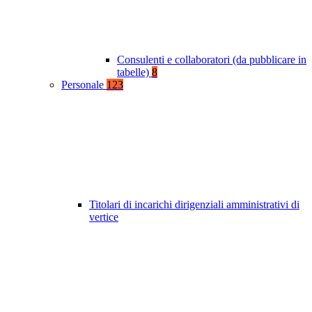
Consulenti e collaboratori (da pubblicare in
tabelle)
8
Personale
123
Titolari di incarichi dirigenziali amministrativi di
vertice