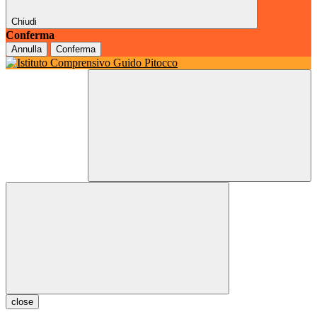
Chiudi
Conferma
Annulla
Conferma
close