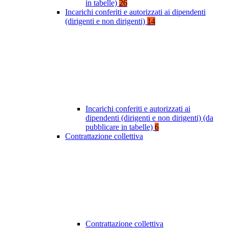
in tabelle)
26
Incarichi conferiti e autorizzati ai dipendenti
(dirigenti e non dirigenti)
14
Incarichi conferiti e autorizzati ai
dipendenti (dirigenti e non dirigenti) (da
pubblicare in tabelle)
6
Contrattazione collettiva
Contrattazione collettiva