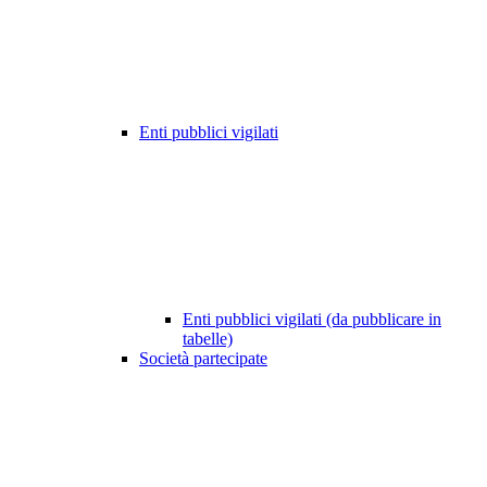
Enti pubblici vigilati
Enti pubblici vigilati (da pubblicare in
tabelle)
Società partecipate