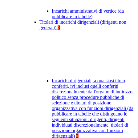
Incarichi amministrativi di vertice (da
pubblicare in tabelle)
Titolari di incarichi dirigenziali (dirigenti non
generali)
3
Incarichi dirigenziali, a qualsiasi titolo
conferiti, ivi inclusi quelli conferiti
discrezionalmente dall'organo di indirizzo
politico senza procedure pubbliche di
selezione e titolari di posizione
organizzativa con funzioni dirigenziali (da
pubblicare in tabelle che distinguano le
seguenti situazioni: dirigenti, dirigenti
individuati discrezionalmente, titolari di
posizione organizzativa con funzioni
dirigenziali)
3