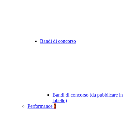
Bandi di concorso
Bandi di concorso (da pubblicare in
tabelle)
Performance
3