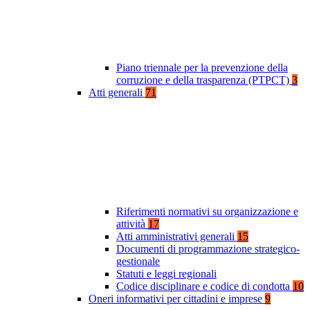
Piano triennale per la prevenzione della
corruzione e della trasparenza (PTPCT)
3
Atti generali
71
Riferimenti normativi su organizzazione e
attività
17
Atti amministrativi generali
15
Documenti di programmazione strategico-
gestionale
Statuti e leggi regionali
Codice disciplinare e codice di condotta
10
Oneri informativi per cittadini e imprese
9