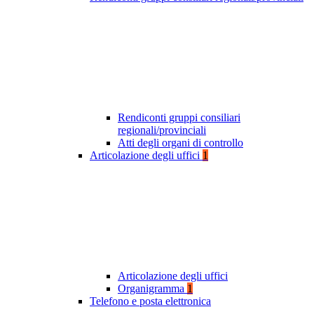
Rendiconti gruppi consiliari
regionali/provinciali
Atti degli organi di controllo
Articolazione degli uffici
1
Articolazione degli uffici
Organigramma
1
Telefono e posta elettronica