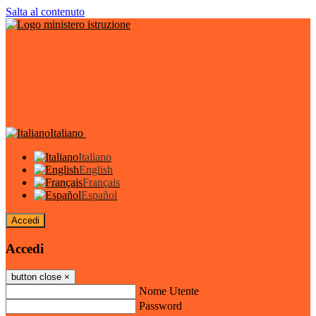
Salta al contenuto
Italiano
Italiano
English
Français
Español
Accedi
Accedi
button close
×
Nome Utente
Password