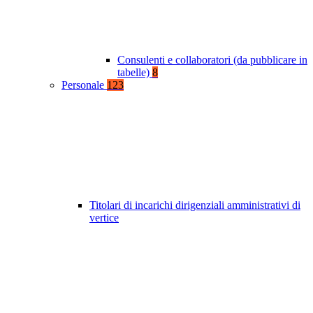
Consulenti e collaboratori (da pubblicare in
tabelle)
8
Personale
123
Titolari di incarichi dirigenziali amministrativi di
vertice