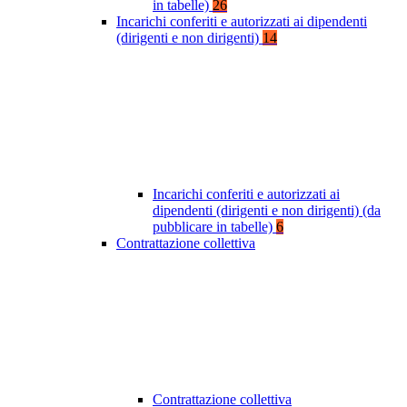
in tabelle)
26
Incarichi conferiti e autorizzati ai dipendenti
(dirigenti e non dirigenti)
14
Incarichi conferiti e autorizzati ai
dipendenti (dirigenti e non dirigenti) (da
pubblicare in tabelle)
6
Contrattazione collettiva
Contrattazione collettiva