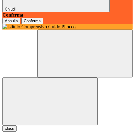
Chiudi
Conferma
Annulla
Conferma
close