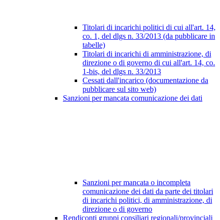
Titolari di incarichi politici di cui all'art. 14,
co. 1, del dlgs n. 33/2013 (da pubblicare in
tabelle)
Titolari di incarichi di amministrazione, di
direzione o di governo di cui all'art. 14, co.
1-bis, del dlgs n. 33/2013
Cessati dall'incarico (documentazione da
pubblicare sul sito web)
Sanzioni per mancata comunicazione dei dati
Sanzioni per mancata o incompleta
comunicazione dei dati da parte dei titolari
di incarichi politici, di amministrazione, di
direzione o di governo
Rendiconti gruppi consiliari regionali/provinciali