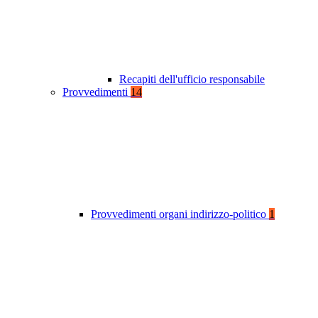
Recapiti dell'ufficio responsabile
Provvedimenti
14
Provvedimenti organi indirizzo-politico
1