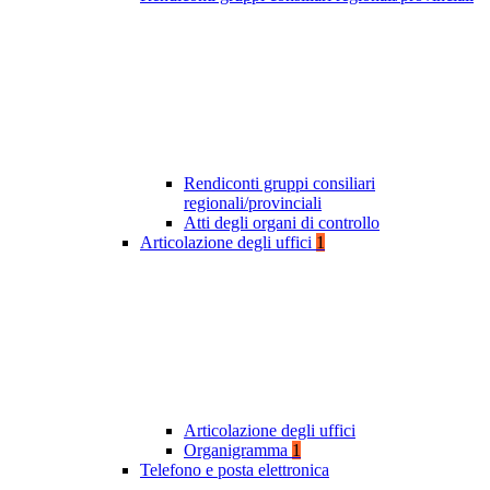
Rendiconti gruppi consiliari
regionali/provinciali
Atti degli organi di controllo
Articolazione degli uffici
1
Articolazione degli uffici
Organigramma
1
Telefono e posta elettronica