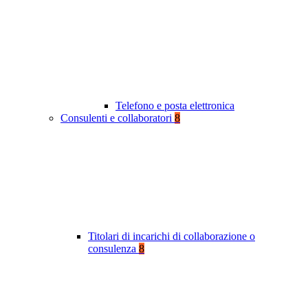
Telefono e posta elettronica
Consulenti e collaboratori
8
Titolari di incarichi di collaborazione o
consulenza
8