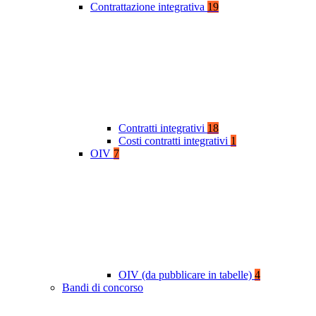
Contrattazione integrativa
19
Contratti integrativi
18
Costi contratti integrativi
1
OIV
7
OIV (da pubblicare in tabelle)
4
Bandi di concorso