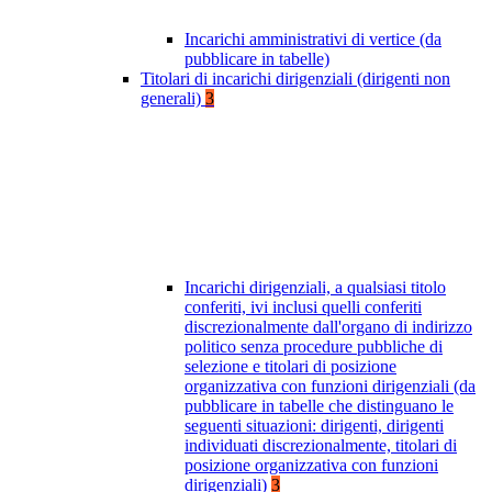
Incarichi amministrativi di vertice (da
pubblicare in tabelle)
Titolari di incarichi dirigenziali (dirigenti non
generali)
3
Incarichi dirigenziali, a qualsiasi titolo
conferiti, ivi inclusi quelli conferiti
discrezionalmente dall'organo di indirizzo
politico senza procedure pubbliche di
selezione e titolari di posizione
organizzativa con funzioni dirigenziali (da
pubblicare in tabelle che distinguano le
seguenti situazioni: dirigenti, dirigenti
individuati discrezionalmente, titolari di
posizione organizzativa con funzioni
dirigenziali)
3