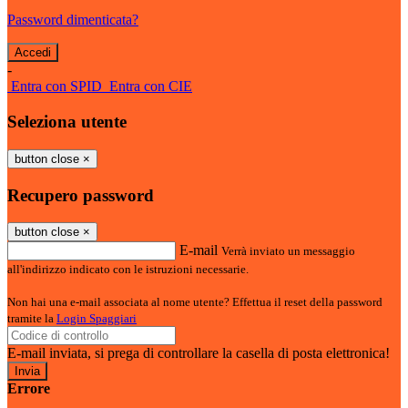
Password dimenticata?
-
Entra con SPID
Entra con CIE
Seleziona utente
button close
×
Recupero password
button close
×
E-mail
Verrà inviato un messaggio
all'indirizzo indicato con le istruzioni necessarie.
Non hai una e-mail associata al nome utente? Effettua il reset della password
tramite la
Login Spaggiari
E-mail inviata, si prega di controllare la casella di posta elettronica!
Errore