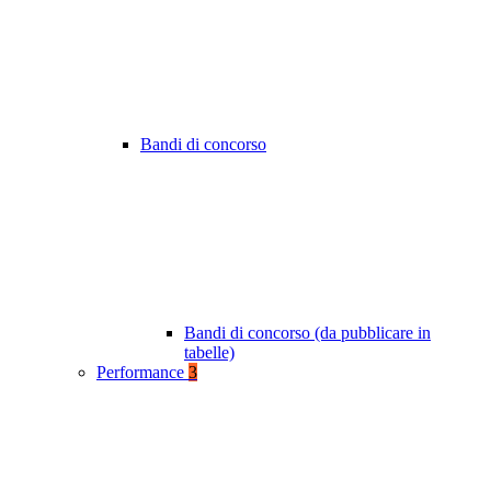
Bandi di concorso
Bandi di concorso (da pubblicare in
tabelle)
Performance
3