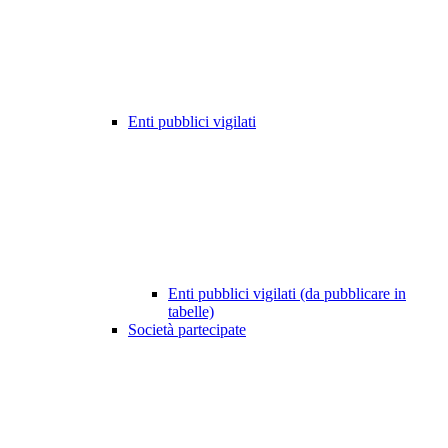
Enti pubblici vigilati
Enti pubblici vigilati (da pubblicare in
tabelle)
Società partecipate