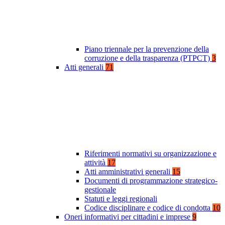
Piano triennale per la prevenzione della
corruzione e della trasparenza (PTPCT)
3
Atti generali
71
Riferimenti normativi su organizzazione e
attività
17
Atti amministrativi generali
15
Documenti di programmazione strategico-
gestionale
Statuti e leggi regionali
Codice disciplinare e codice di condotta
10
Oneri informativi per cittadini e imprese
9