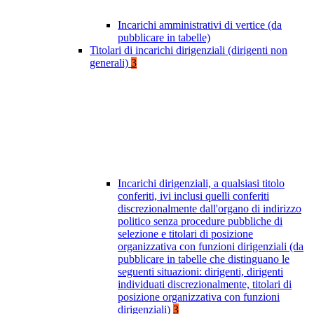
Incarichi amministrativi di vertice (da
pubblicare in tabelle)
Titolari di incarichi dirigenziali (dirigenti non
generali)
3
Incarichi dirigenziali, a qualsiasi titolo
conferiti, ivi inclusi quelli conferiti
discrezionalmente dall'organo di indirizzo
politico senza procedure pubbliche di
selezione e titolari di posizione
organizzativa con funzioni dirigenziali (da
pubblicare in tabelle che distinguano le
seguenti situazioni: dirigenti, dirigenti
individuati discrezionalmente, titolari di
posizione organizzativa con funzioni
dirigenziali)
3