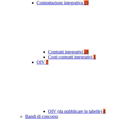
Contrattazione integrativa
19
Contratti integrativi
18
Costi contratti integrativi
1
OIV
7
OIV (da pubblicare in tabelle)
4
Bandi di concorso