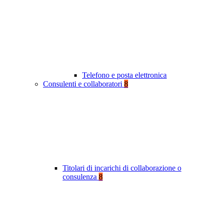
Telefono e posta elettronica
Consulenti e collaboratori
8
Titolari di incarichi di collaborazione o
consulenza
8