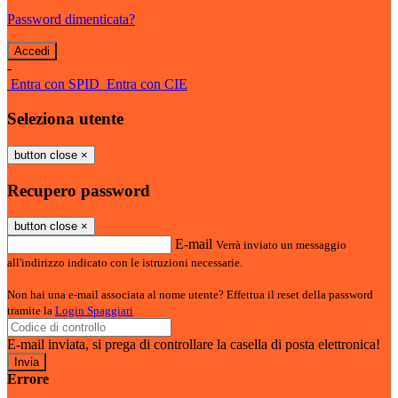
Password dimenticata?
-
Entra con SPID
Entra con CIE
Seleziona utente
button close
×
Recupero password
button close
×
E-mail
Verrà inviato un messaggio
all'indirizzo indicato con le istruzioni necessarie.
Non hai una e-mail associata al nome utente? Effettua il reset della password
tramite la
Login Spaggiari
E-mail inviata, si prega di controllare la casella di posta elettronica!
Errore