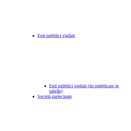
Enti pubblici vigilati
Enti pubblici vigilati (da pubblicare in
tabelle)
Società partecipate