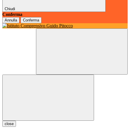
Chiudi
Conferma
Annulla
Conferma
close