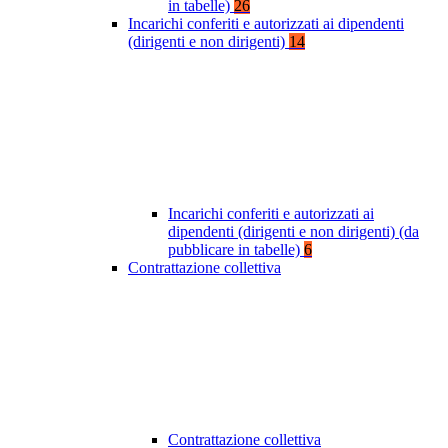
in tabelle)
26
Incarichi conferiti e autorizzati ai dipendenti
(dirigenti e non dirigenti)
14
Incarichi conferiti e autorizzati ai
dipendenti (dirigenti e non dirigenti) (da
pubblicare in tabelle)
6
Contrattazione collettiva
Contrattazione collettiva