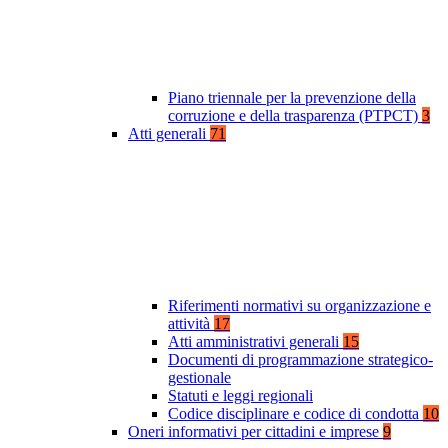
Piano triennale per la prevenzione della
corruzione e della trasparenza (PTPCT)
3
Atti generali
71
Riferimenti normativi su organizzazione e
attività
17
Atti amministrativi generali
15
Documenti di programmazione strategico-
gestionale
Statuti e leggi regionali
Codice disciplinare e codice di condotta
10
Oneri informativi per cittadini e imprese
9