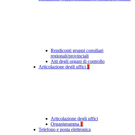
Rendiconti gruppi consiliari
regionali/provinciali
Atti degli organi di controllo
Articolazione degli uffici
1
Articolazione degli uffici
Organigramma
1
Telefono e posta elettronica