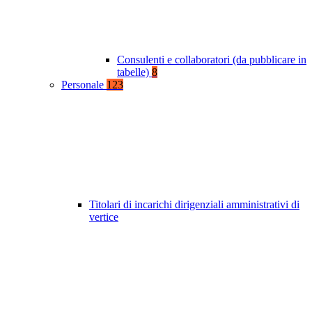
Consulenti e collaboratori (da pubblicare in
tabelle)
8
Personale
123
Titolari di incarichi dirigenziali amministrativi di
vertice