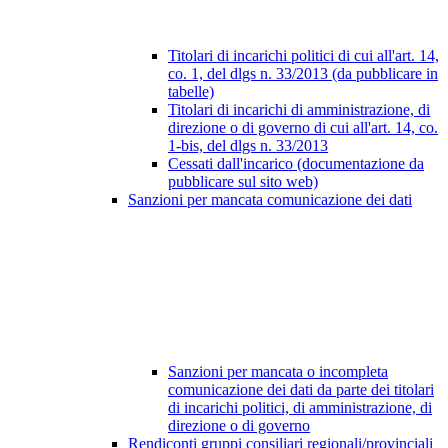
Titolari di incarichi politici di cui all'art. 14,
co. 1, del dlgs n. 33/2013 (da pubblicare in
tabelle)
Titolari di incarichi di amministrazione, di
direzione o di governo di cui all'art. 14, co.
1-bis, del dlgs n. 33/2013
Cessati dall'incarico (documentazione da
pubblicare sul sito web)
Sanzioni per mancata comunicazione dei dati
Sanzioni per mancata o incompleta
comunicazione dei dati da parte dei titolari
di incarichi politici, di amministrazione, di
direzione o di governo
Rendiconti gruppi consiliari regionali/provinciali