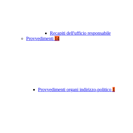
Recapiti dell'ufficio responsabile
Provvedimenti
14
Provvedimenti organi indirizzo-politico
1