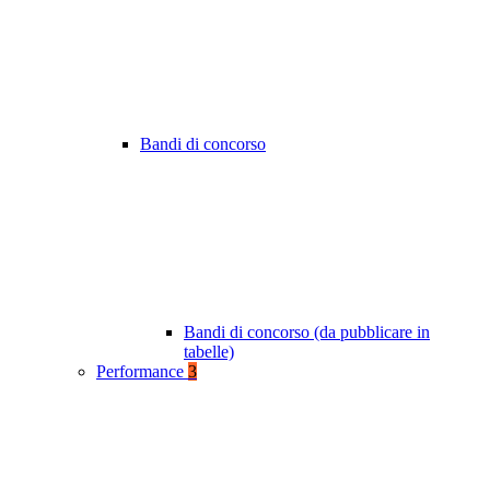
Bandi di concorso
Bandi di concorso (da pubblicare in
tabelle)
Performance
3