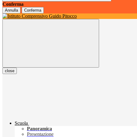
Conferma
Annulla
Conferma
close
Scuola
Panoramica
Presentazione