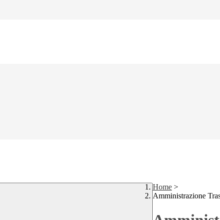
Home
>
Amministrazione Tra
Amministr