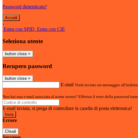
Password dimenticata?
-
Entra con SPID
Entra con CIE
Seleziona utente
button close
×
Recupero password
button close
×
E-mail
Verrà inviato un messaggio all'indirizz
Non hai una e-mail associata al nome utente? Effettua il reset della password tram
E-mail inviata, si prega di controllare la casella di posta elettronica!
Errore
Chiudi
Successo