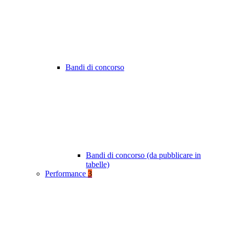
Bandi di concorso
Bandi di concorso (da pubblicare in
tabelle)
Performance
3