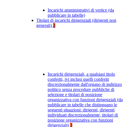
Incarichi amministrativi di vertice (da
pubblicare in tabelle)
Titolari di incarichi dirigenziali (dirigenti non
generali)
3
Incarichi dirigenziali, a qualsiasi titolo
conferiti, ivi inclusi quelli conferiti
discrezionalmente dall'organo di indirizzo
politico senza procedure pubbliche di
selezione e titolari di posizione
organizzativa con funzioni dirigenziali (da
pubblicare in tabelle che distinguano le
seguenti situazioni: dirigenti, dirigenti
individuati discrezionalmente, titolari di
posizione organizzativa con funzioni
dirigenziali)
3