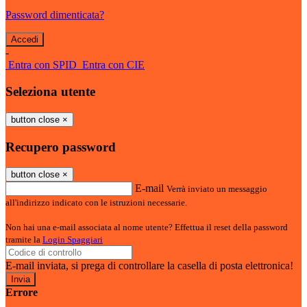
Password dimenticata?
-
Entra con SPID
Entra con CIE
Seleziona utente
button close
×
Recupero password
button close
×
E-mail
Verrà inviato un messaggio
all'indirizzo indicato con le istruzioni necessarie.
Non hai una e-mail associata al nome utente? Effettua il reset della password
tramite la
Login Spaggiari
E-mail inviata, si prega di controllare la casella di posta elettronica!
Errore