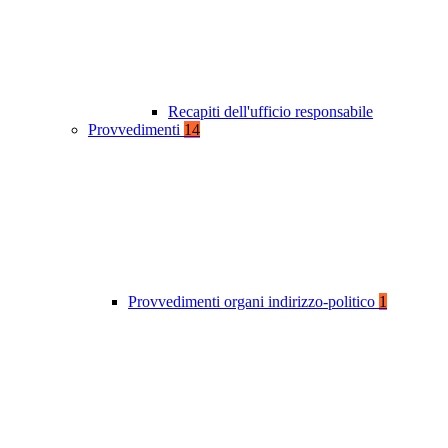
Recapiti dell'ufficio responsabile
Provvedimenti
14
Provvedimenti organi indirizzo-politico
1