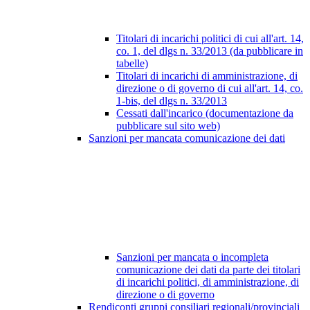
Titolari di incarichi politici di cui all'art. 14,
co. 1, del dlgs n. 33/2013 (da pubblicare in
tabelle)
Titolari di incarichi di amministrazione, di
direzione o di governo di cui all'art. 14, co.
1-bis, del dlgs n. 33/2013
Cessati dall'incarico (documentazione da
pubblicare sul sito web)
Sanzioni per mancata comunicazione dei dati
Sanzioni per mancata o incompleta
comunicazione dei dati da parte dei titolari
di incarichi politici, di amministrazione, di
direzione o di governo
Rendiconti gruppi consiliari regionali/provinciali