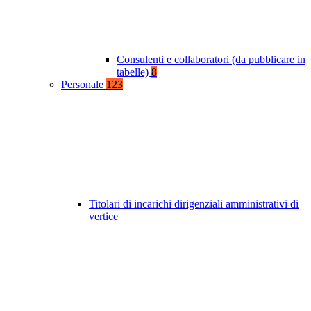
Consulenti e collaboratori (da pubblicare in
tabelle)
8
Personale
123
Titolari di incarichi dirigenziali amministrativi di
vertice