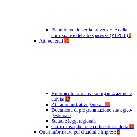
Piano triennale per la prevenzione della
corruzione e della trasparenza (PTPCT)
3
Atti generali
71
Riferimenti normativi su organizzazione e
attività
17
Atti amministrativi generali
15
Documenti di programmazione strategico-
gestionale
Statuti e leggi regionali
Codice disciplinare e codice di condotta
10
Oneri informativi per cittadini e imprese
9