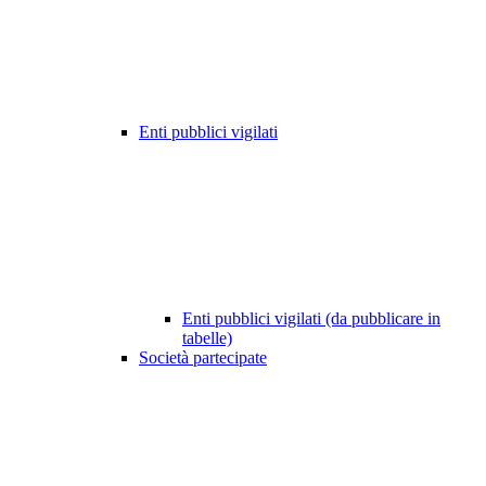
Enti pubblici vigilati
Enti pubblici vigilati (da pubblicare in
tabelle)
Società partecipate