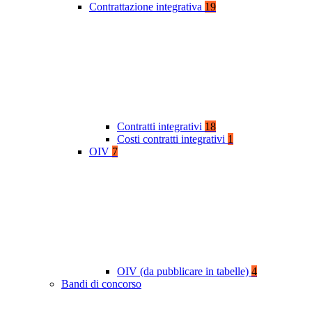
Contrattazione integrativa
19
Contratti integrativi
18
Costi contratti integrativi
1
OIV
7
OIV (da pubblicare in tabelle)
4
Bandi di concorso