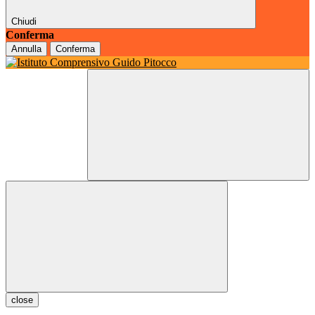
Chiudi
Conferma
Annulla
Conferma
close