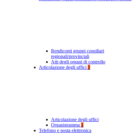
Rendiconti gruppi consiliari
regionali/provinciali
Atti degli organi di controllo
Articolazione degli uffici
1
Articolazione degli uffici
Organigramma
1
Telefono e posta elettronica