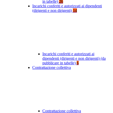
in tabelle)
26
Incarichi conferiti e autorizzati ai dipendenti
(dirigenti e non dirigenti)
14
Incarichi conferiti e autorizzati ai
dipendenti (dirigenti e non dirigenti) (da
pubblicare in tabelle)
6
Contrattazione collettiva
Contrattazione collettiva