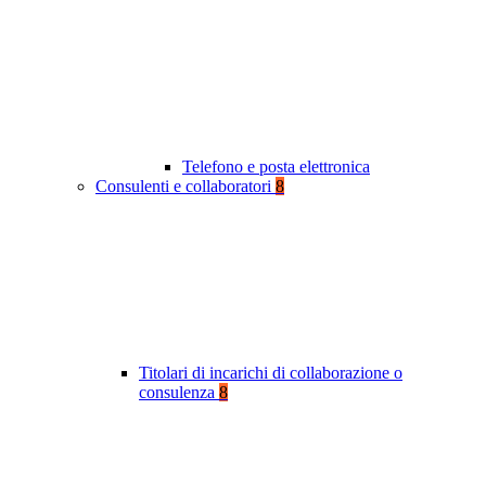
Telefono e posta elettronica
Consulenti e collaboratori
8
Titolari di incarichi di collaborazione o
consulenza
8