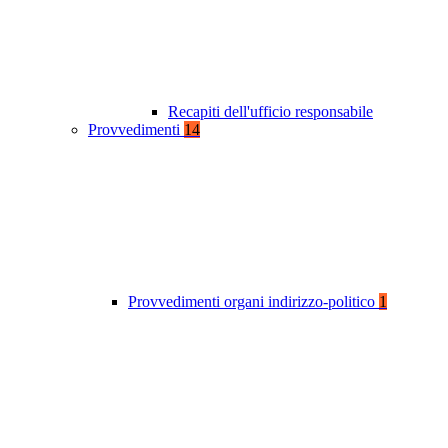
Recapiti dell'ufficio responsabile
Provvedimenti
14
Provvedimenti organi indirizzo-politico
1