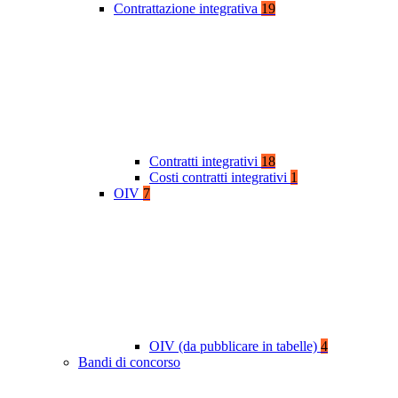
Contrattazione integrativa
19
Contratti integrativi
18
Costi contratti integrativi
1
OIV
7
OIV (da pubblicare in tabelle)
4
Bandi di concorso