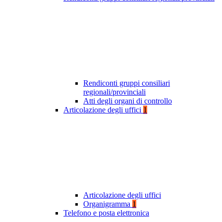
Rendiconti gruppi consiliari
regionali/provinciali
Atti degli organi di controllo
Articolazione degli uffici
1
Articolazione degli uffici
Organigramma
1
Telefono e posta elettronica