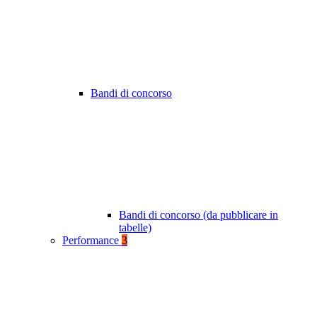
Bandi di concorso
Bandi di concorso (da pubblicare in
tabelle)
Performance
3