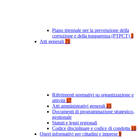
Piano triennale per la prevenzione della
corruzione e della trasparenza (PTPCT)
3
Atti generali
71
Riferimenti normativi su organizzazione e
attività
17
Atti amministrativi generali
15
Documenti di programmazione strategico-
gestionale
Statuti e leggi regionali
Codice disciplinare e codice di condotta
10
Oneri informativi per cittadini e imprese
9