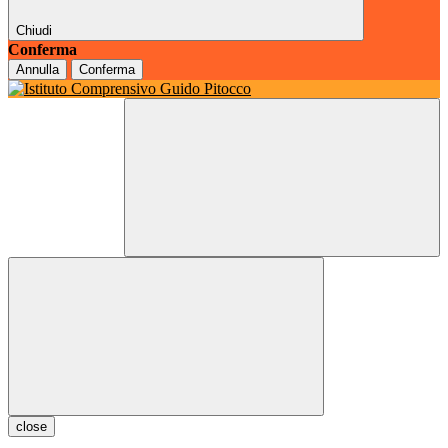
Chiudi
Conferma
Annulla
Conferma
close