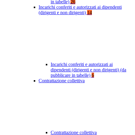
in tabelle)
26
Incarichi conferiti e autorizzati ai dipendenti
(dirigenti e non dirigenti)
14
Incarichi conferiti e autorizzati ai
dipendenti (dirigenti e non dirigenti) (da
pubblicare in tabelle)
6
Contrattazione collettiva
Contrattazione collettiva