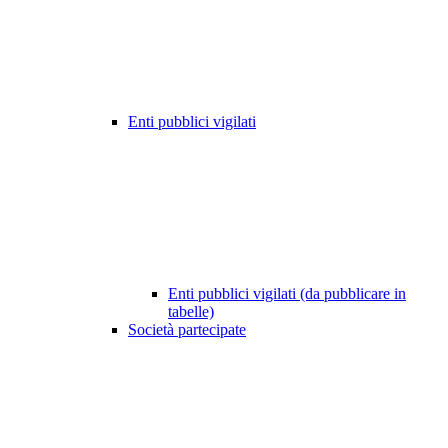
Enti pubblici vigilati
Enti pubblici vigilati (da pubblicare in
tabelle)
Società partecipate