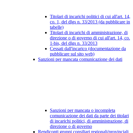
Titolari di incarichi politici di cui all'art. 14,
co. 1, del dlgs n. 33/2013 (da pubblicare in
tabelle)
Titolari di incarichi di amministrazione, di
direzione o di governo di cui all'art. 14, co.
1-bis, del dlgs n. 33/2013
Cessati dall'incarico (documentazione da
pubblicare sul sito web)
Sanzioni per mancata comunicazione dei dati
Sanzioni per mancata o incompleta
comunicazione dei dati da parte dei titolari
di incarichi politici, di amministrazione, di
direzione o di governo
Rendiconti gruppi consiliari regionali/provinciali