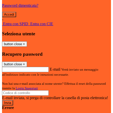
Password dimenticata?
-
Entra con SPID
Entra con CIE
Seleziona utente
button close
×
Recupero password
button close
×
E-mail
Verrà inviato un messaggio
all'indirizzo indicato con le istruzioni necessarie.
Non hai una e-mail associata al nome utente? Effettua il reset della password
tramite la
Login Spaggiari
E-mail inviata, si prega di controllare la casella di posta elettronica!
Errore