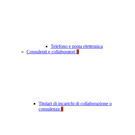
Telefono e posta elettronica
Consulenti e collaboratori
8
Titolari di incarichi di collaborazione o
consulenza
8