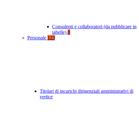
Consulenti e collaboratori (da pubblicare in
tabelle)
8
Personale
123
Titolari di incarichi dirigenziali amministrativi di
vertice