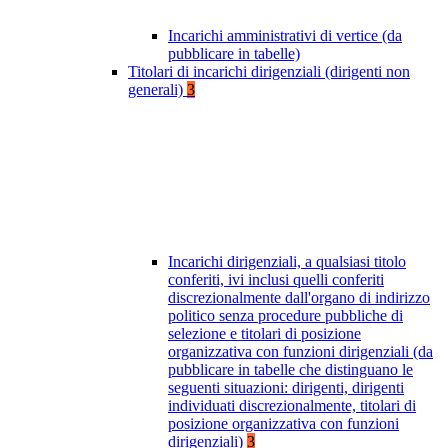
Incarichi amministrativi di vertice (da
pubblicare in tabelle)
Titolari di incarichi dirigenziali (dirigenti non
generali)
3
Incarichi dirigenziali, a qualsiasi titolo
conferiti, ivi inclusi quelli conferiti
discrezionalmente dall'organo di indirizzo
politico senza procedure pubbliche di
selezione e titolari di posizione
organizzativa con funzioni dirigenziali (da
pubblicare in tabelle che distinguano le
seguenti situazioni: dirigenti, dirigenti
individuati discrezionalmente, titolari di
posizione organizzativa con funzioni
dirigenziali)
3