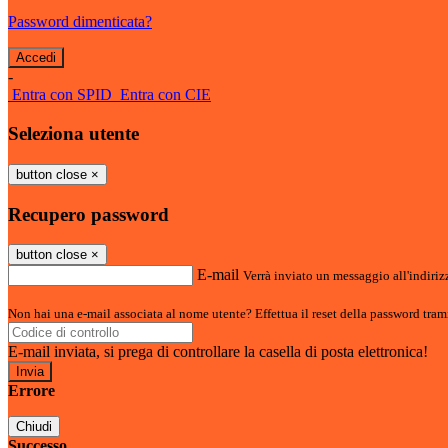
Password dimenticata?
-
Entra con SPID
Entra con CIE
Seleziona utente
button close
×
Recupero password
button close
×
E-mail
Verrà inviato un messaggio all'indirizz
Non hai una e-mail associata al nome utente? Effettua il reset della password tram
E-mail inviata, si prega di controllare la casella di posta elettronica!
Errore
Chiudi
Successo