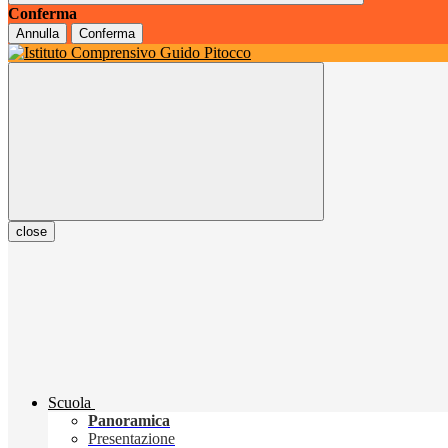
Conferma
Annulla
Conferma
close
Scuola
Panoramica
Presentazione