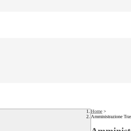
Home
>
Amministrazione Tra
Amministr