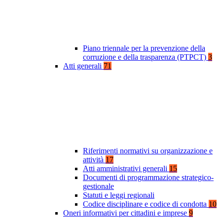
Piano triennale per la prevenzione della
corruzione e della trasparenza (PTPCT)
3
Atti generali
71
Riferimenti normativi su organizzazione e
attività
17
Atti amministrativi generali
15
Documenti di programmazione strategico-
gestionale
Statuti e leggi regionali
Codice disciplinare e codice di condotta
10
Oneri informativi per cittadini e imprese
9