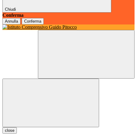
Chiudi
Conferma
Annulla
Conferma
close