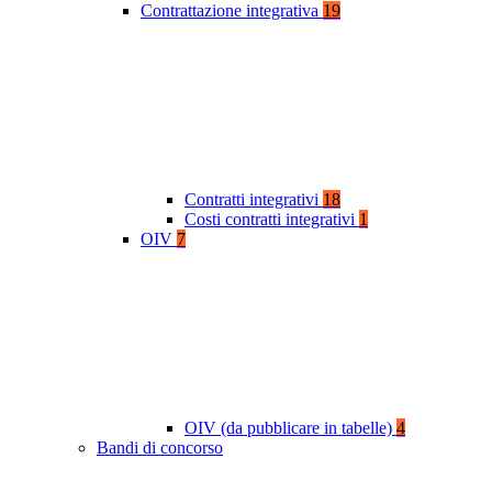
Contrattazione integrativa
19
Contratti integrativi
18
Costi contratti integrativi
1
OIV
7
OIV (da pubblicare in tabelle)
4
Bandi di concorso