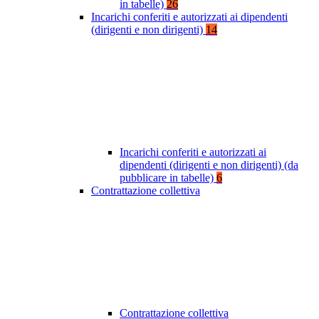
in tabelle)
26
Incarichi conferiti e autorizzati ai dipendenti
(dirigenti e non dirigenti)
14
Incarichi conferiti e autorizzati ai
dipendenti (dirigenti e non dirigenti) (da
pubblicare in tabelle)
6
Contrattazione collettiva
Contrattazione collettiva