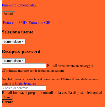
Password dimenticata?
-
Entra con SPID
Entra con CIE
Seleziona utente
button close
×
Recupero password
button close
×
E-mail
Verrà inviato un messaggio
all'indirizzo indicato con le istruzioni necessarie.
Non hai una e-mail associata al nome utente? Effettua il reset della password
tramite la
Login Spaggiari
E-mail inviata, si prega di controllare la casella di posta elettronica!
Errore