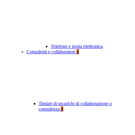
Telefono e posta elettronica
Consulenti e collaboratori
8
Titolari di incarichi di collaborazione o
consulenza
8