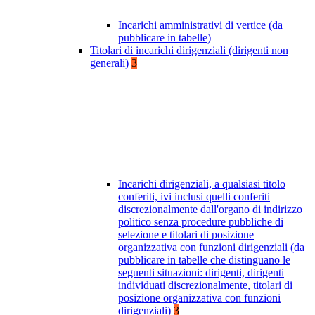
Incarichi amministrativi di vertice (da
pubblicare in tabelle)
Titolari di incarichi dirigenziali (dirigenti non
generali)
3
Incarichi dirigenziali, a qualsiasi titolo
conferiti, ivi inclusi quelli conferiti
discrezionalmente dall'organo di indirizzo
politico senza procedure pubbliche di
selezione e titolari di posizione
organizzativa con funzioni dirigenziali (da
pubblicare in tabelle che distinguano le
seguenti situazioni: dirigenti, dirigenti
individuati discrezionalmente, titolari di
posizione organizzativa con funzioni
dirigenziali)
3