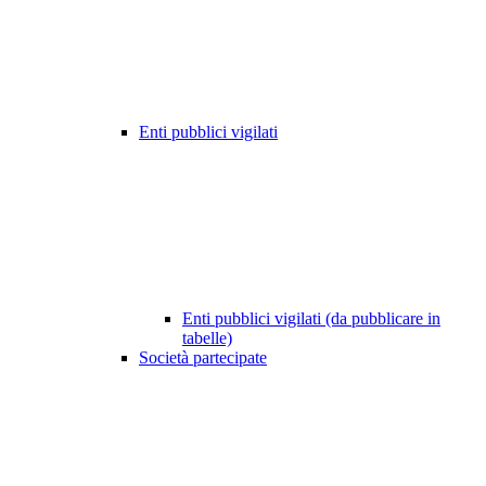
Enti pubblici vigilati
Enti pubblici vigilati (da pubblicare in
tabelle)
Società partecipate