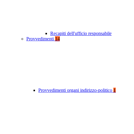
Recapiti dell'ufficio responsabile
Provvedimenti
14
Provvedimenti organi indirizzo-politico
1