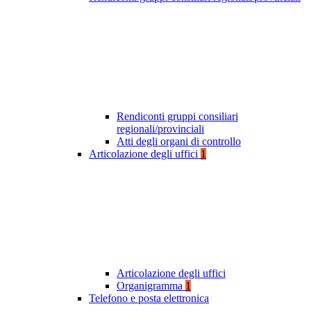
Rendiconti gruppi consiliari
regionali/provinciali
Atti degli organi di controllo
Articolazione degli uffici
1
Articolazione degli uffici
Organigramma
1
Telefono e posta elettronica