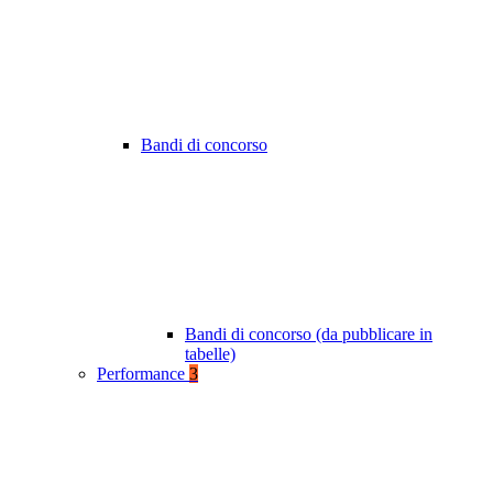
Bandi di concorso
Bandi di concorso (da pubblicare in
tabelle)
Performance
3