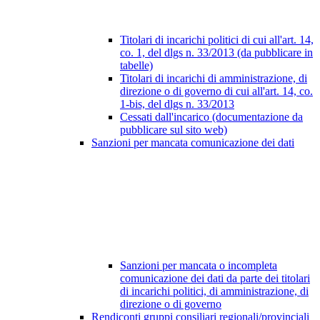
Titolari di incarichi politici di cui all'art. 14,
co. 1, del dlgs n. 33/2013 (da pubblicare in
tabelle)
Titolari di incarichi di amministrazione, di
direzione o di governo di cui all'art. 14, co.
1-bis, del dlgs n. 33/2013
Cessati dall'incarico (documentazione da
pubblicare sul sito web)
Sanzioni per mancata comunicazione dei dati
Sanzioni per mancata o incompleta
comunicazione dei dati da parte dei titolari
di incarichi politici, di amministrazione, di
direzione o di governo
Rendiconti gruppi consiliari regionali/provinciali