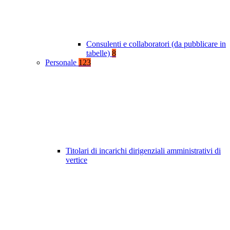
Consulenti e collaboratori (da pubblicare in
tabelle)
8
Personale
123
Titolari di incarichi dirigenziali amministrativi di
vertice