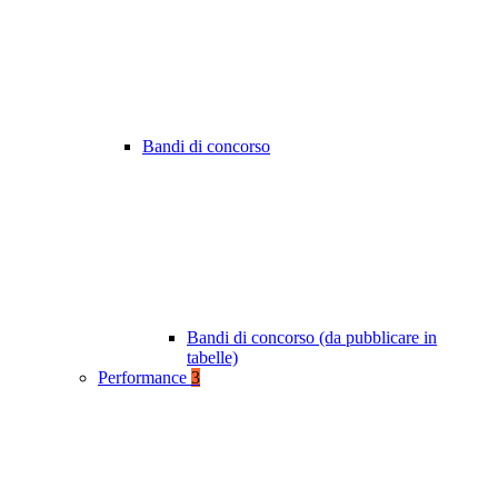
Bandi di concorso
Bandi di concorso (da pubblicare in
tabelle)
Performance
3