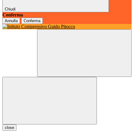
Chiudi
Conferma
Annulla
Conferma
close