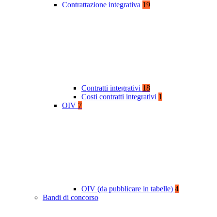
Contrattazione integrativa
19
Contratti integrativi
18
Costi contratti integrativi
1
OIV
7
OIV (da pubblicare in tabelle)
4
Bandi di concorso