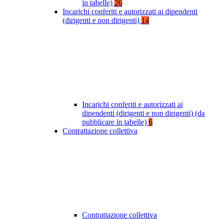
in tabelle)
26
Incarichi conferiti e autorizzati ai dipendenti
(dirigenti e non dirigenti)
14
Incarichi conferiti e autorizzati ai
dipendenti (dirigenti e non dirigenti) (da
pubblicare in tabelle)
6
Contrattazione collettiva
Contrattazione collettiva