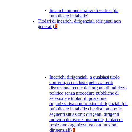
Incarichi amministrativi di vertice (da
pubblicare in tabelle)
Titolari di incarichi dirigenziali (dirigenti non
generali)
3
Incarichi dirigenziali, a qualsiasi titolo
conferiti, ivi inclusi quelli conferiti
discrezionalmente dall'organo di indirizzo
politico senza procedure pubbliche di
selezione e titolari di posizione
organizzativa con funzioni dirigenziali (da
pubblicare in tabelle che distinguano le
seguenti situazioni: dirigenti, dirigenti
individuati discrezionalmente, titolari di
posizione organizzativa con funzioni
dirigenziali)
3