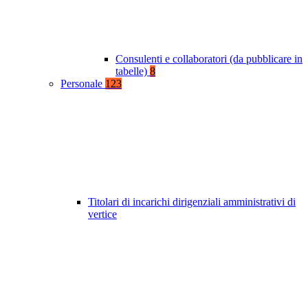
Consulenti e collaboratori (da pubblicare in
tabelle)
8
Personale
123
Titolari di incarichi dirigenziali amministrativi di
vertice