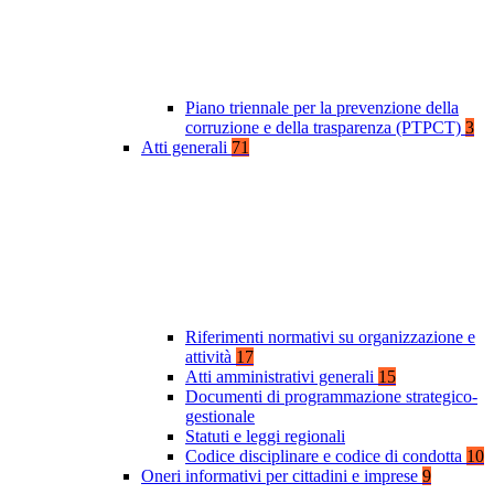
Piano triennale per la prevenzione della
corruzione e della trasparenza (PTPCT)
3
Atti generali
71
Riferimenti normativi su organizzazione e
attività
17
Atti amministrativi generali
15
Documenti di programmazione strategico-
gestionale
Statuti e leggi regionali
Codice disciplinare e codice di condotta
10
Oneri informativi per cittadini e imprese
9