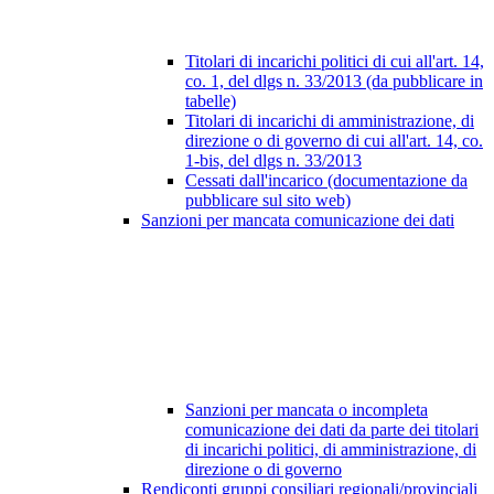
Titolari di incarichi politici di cui all'art. 14,
co. 1, del dlgs n. 33/2013 (da pubblicare in
tabelle)
Titolari di incarichi di amministrazione, di
direzione o di governo di cui all'art. 14, co.
1-bis, del dlgs n. 33/2013
Cessati dall'incarico (documentazione da
pubblicare sul sito web)
Sanzioni per mancata comunicazione dei dati
Sanzioni per mancata o incompleta
comunicazione dei dati da parte dei titolari
di incarichi politici, di amministrazione, di
direzione o di governo
Rendiconti gruppi consiliari regionali/provinciali