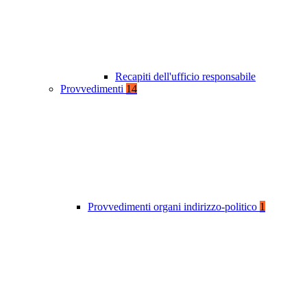
Recapiti dell'ufficio responsabile
Provvedimenti
14
Provvedimenti organi indirizzo-politico
1