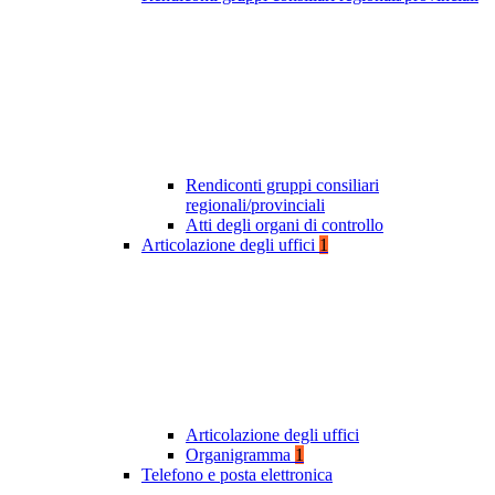
Rendiconti gruppi consiliari
regionali/provinciali
Atti degli organi di controllo
Articolazione degli uffici
1
Articolazione degli uffici
Organigramma
1
Telefono e posta elettronica