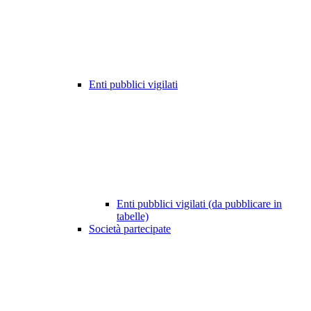
Enti pubblici vigilati
Enti pubblici vigilati (da pubblicare in
tabelle)
Società partecipate