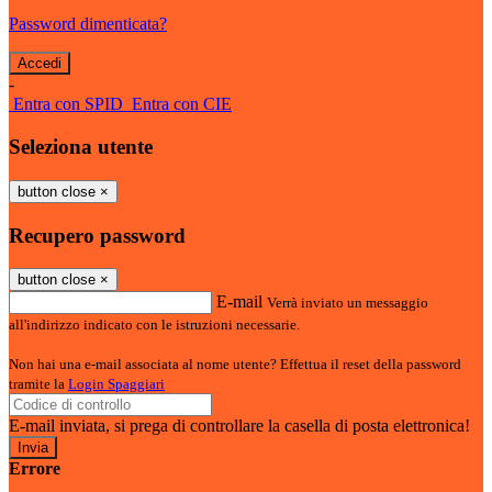
Password dimenticata?
-
Entra con SPID
Entra con CIE
Seleziona utente
button close
×
Recupero password
button close
×
E-mail
Verrà inviato un messaggio
all'indirizzo indicato con le istruzioni necessarie.
Non hai una e-mail associata al nome utente? Effettua il reset della password
tramite la
Login Spaggiari
E-mail inviata, si prega di controllare la casella di posta elettronica!
Errore