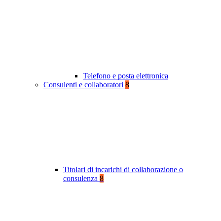
Telefono e posta elettronica
Consulenti e collaboratori
8
Titolari di incarichi di collaborazione o
consulenza
8