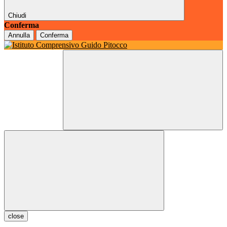
Chiudi
Conferma
Annulla
Conferma
close