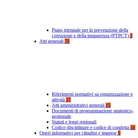
Piano triennale per la prevenzione della
corruzione e della trasparenza (PTPCT)
3
Atti generali
71
Riferimenti normativi su organizzazione e
attività
17
Atti amministrativi generali
15
Documenti di programmazione strategico-
gestionale
Statuti e leggi regionali
Codice disciplinare e codice di condotta
10
Oneri informativi per cittadini e imprese
9