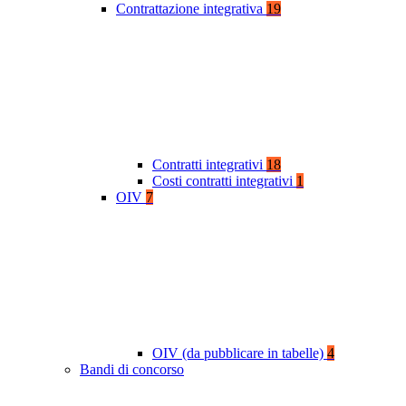
Contrattazione integrativa
19
Contratti integrativi
18
Costi contratti integrativi
1
OIV
7
OIV (da pubblicare in tabelle)
4
Bandi di concorso