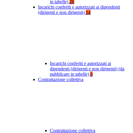
in tabelle)
26
Incarichi conferiti e autorizzati ai dipendenti
(dirigenti e non dirigenti)
14
Incarichi conferiti e autorizzati ai
dipendenti (dirigenti e non dirigenti) (da
pubblicare in tabelle)
6
Contrattazione collettiva
Contrattazione collettiva