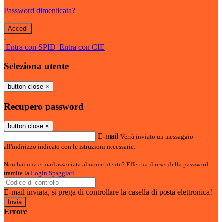
Password dimenticata?
-
Entra con SPID
Entra con CIE
Seleziona utente
button close
×
Recupero password
button close
×
E-mail
Verrà inviato un messaggio
all'indirizzo indicato con le istruzioni necessarie.
Non hai una e-mail associata al nome utente? Effettua il reset della password
tramite la
Login Spaggiari
E-mail inviata, si prega di controllare la casella di posta elettronica!
Errore