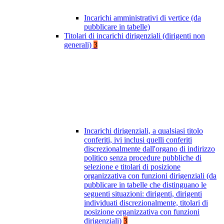
Incarichi amministrativi di vertice (da
pubblicare in tabelle)
Titolari di incarichi dirigenziali (dirigenti non
generali)
3
Incarichi dirigenziali, a qualsiasi titolo
conferiti, ivi inclusi quelli conferiti
discrezionalmente dall'organo di indirizzo
politico senza procedure pubbliche di
selezione e titolari di posizione
organizzativa con funzioni dirigenziali (da
pubblicare in tabelle che distinguano le
seguenti situazioni: dirigenti, dirigenti
individuati discrezionalmente, titolari di
posizione organizzativa con funzioni
dirigenziali)
3