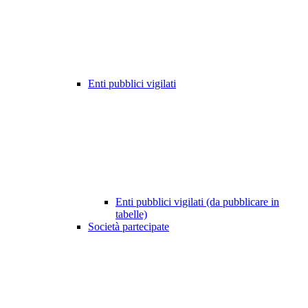
Enti pubblici vigilati
Enti pubblici vigilati (da pubblicare in
tabelle)
Società partecipate