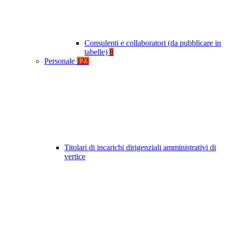
Consulenti e collaboratori (da pubblicare in
tabelle)
8
Personale
123
Titolari di incarichi dirigenziali amministrativi di
vertice