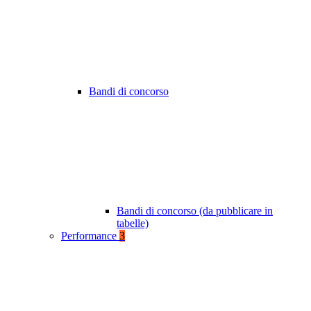
Bandi di concorso
Bandi di concorso (da pubblicare in
tabelle)
Performance
3