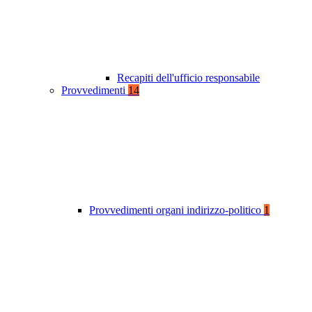
Recapiti dell'ufficio responsabile
Provvedimenti
14
Provvedimenti organi indirizzo-politico
1