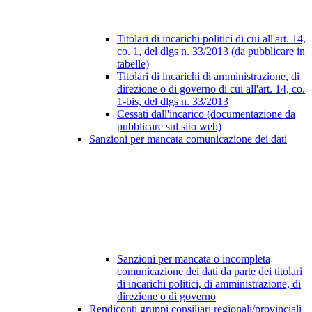
Titolari di incarichi politici di cui all'art. 14,
co. 1, del dlgs n. 33/2013 (da pubblicare in
tabelle)
Titolari di incarichi di amministrazione, di
direzione o di governo di cui all'art. 14, co.
1-bis, del dlgs n. 33/2013
Cessati dall'incarico (documentazione da
pubblicare sul sito web)
Sanzioni per mancata comunicazione dei dati
Sanzioni per mancata o incompleta
comunicazione dei dati da parte dei titolari
di incarichi politici, di amministrazione, di
direzione o di governo
Rendiconti gruppi consiliari regionali/provinciali