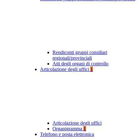
Rendiconti gruppi consiliari
regionali/provinciali
Atti degli organi di controllo
Articolazione degli uffici
1
Articolazione degli uffici
Organigramma
1
Telefono e posta elettronica