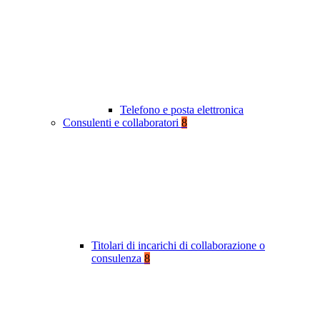
Telefono e posta elettronica
Consulenti e collaboratori
8
Titolari di incarichi di collaborazione o
consulenza
8