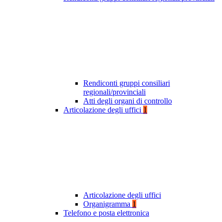
Rendiconti gruppi consiliari
regionali/provinciali
Atti degli organi di controllo
Articolazione degli uffici
1
Articolazione degli uffici
Organigramma
1
Telefono e posta elettronica