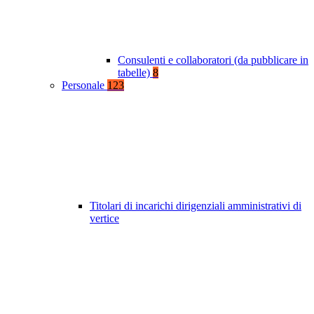
Consulenti e collaboratori (da pubblicare in
tabelle)
8
Personale
123
Titolari di incarichi dirigenziali amministrativi di
vertice