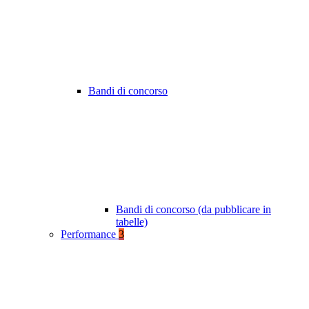
Bandi di concorso
Bandi di concorso (da pubblicare in
tabelle)
Performance
3