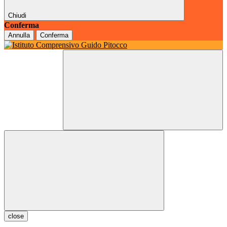
Chiudi
Conferma
Annulla
Conferma
close