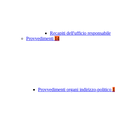
Recapiti dell'ufficio responsabile
Provvedimenti
14
Provvedimenti organi indirizzo-politico
1