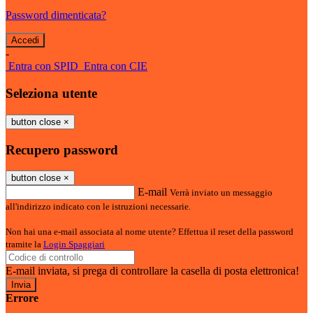
Password dimenticata?
-
Entra con SPID
Entra con CIE
Seleziona utente
button close
×
Recupero password
button close
×
E-mail
Verrà inviato un messaggio
all'indirizzo indicato con le istruzioni necessarie.
Non hai una e-mail associata al nome utente? Effettua il reset della password
tramite la
Login Spaggiari
E-mail inviata, si prega di controllare la casella di posta elettronica!
Errore