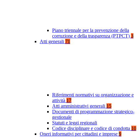
Piano triennale per la prevenzione della
corruzione e della trasparenza (PTPCT)
3
Atti generali
71
Riferimenti normativi su organizzazione e
attività
17
Atti amministrativi generali
15
Documenti di programmazione strategico-
gestionale
Statuti e leggi regionali
Codice disciplinare e codice di condotta
10
Oneri informativi per cittadini e imprese
9