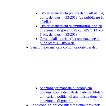
Titolari di incarichi politici di cui all'art. 14,
co. 1, del dlgs n. 33/2013 (da pubblicare in
tabelle)
Titolari di incarichi di amministrazione, di
direzione o di governo di cui all'art. 14, co.
1-bis, del dlgs n. 33/2013
Cessati dall'incarico (documentazione da
pubblicare sul sito web)
Sanzioni per mancata comunicazione dei dati
Sanzioni per mancata o incompleta
comunicazione dei dati da parte dei titolari
di incarichi politici, di amministrazione, di
direzione o di governo
Rendiconti gruppi consiliari regionali/provinciali