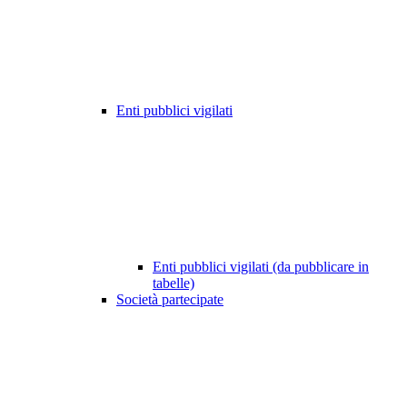
Enti pubblici vigilati
Enti pubblici vigilati (da pubblicare in
tabelle)
Società partecipate