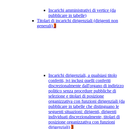
Incarichi amministrativi di vertice (da
pubblicare in tabelle)
Titolari di incarichi dirigenziali (dirigenti non
generali)
3
Incarichi dirigenziali, a qualsiasi titolo
conferiti, ivi inclusi quelli conferiti
discrezionalmente dall'organo di indirizzo
politico senza procedure pubbliche di
selezione e titolari di posizione
organizzativa con funzioni dirigenziali (da
pubblicare in tabelle che distinguano le
seguenti situazioni: dirigenti, dirigenti
individuati discrezionalmente, titolari di
posizione organizzativa con funzioni
dirigenziali)
3