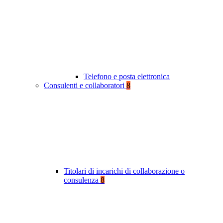
Telefono e posta elettronica
Consulenti e collaboratori
8
Titolari di incarichi di collaborazione o
consulenza
8