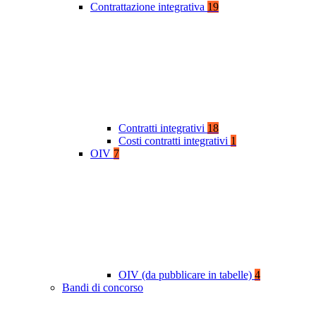
Contrattazione integrativa
19
Contratti integrativi
18
Costi contratti integrativi
1
OIV
7
OIV (da pubblicare in tabelle)
4
Bandi di concorso