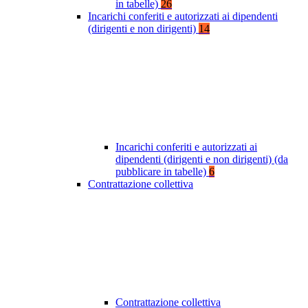
in tabelle)
26
Incarichi conferiti e autorizzati ai dipendenti
(dirigenti e non dirigenti)
14
Incarichi conferiti e autorizzati ai
dipendenti (dirigenti e non dirigenti) (da
pubblicare in tabelle)
6
Contrattazione collettiva
Contrattazione collettiva