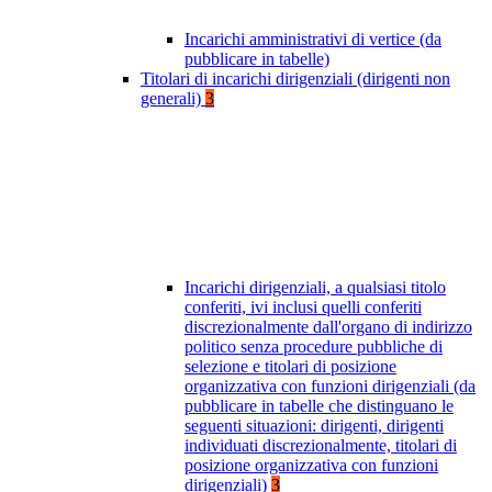
Incarichi amministrativi di vertice (da
pubblicare in tabelle)
Titolari di incarichi dirigenziali (dirigenti non
generali)
3
Incarichi dirigenziali, a qualsiasi titolo
conferiti, ivi inclusi quelli conferiti
discrezionalmente dall'organo di indirizzo
politico senza procedure pubbliche di
selezione e titolari di posizione
organizzativa con funzioni dirigenziali (da
pubblicare in tabelle che distinguano le
seguenti situazioni: dirigenti, dirigenti
individuati discrezionalmente, titolari di
posizione organizzativa con funzioni
dirigenziali)
3