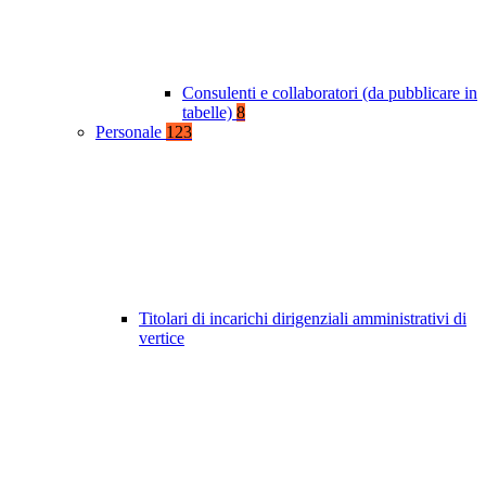
Consulenti e collaboratori (da pubblicare in
tabelle)
8
Personale
123
Titolari di incarichi dirigenziali amministrativi di
vertice