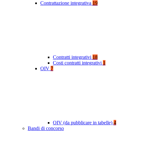
Contrattazione integrativa
19
Contratti integrativi
18
Costi contratti integrativi
1
OIV
7
OIV (da pubblicare in tabelle)
4
Bandi di concorso