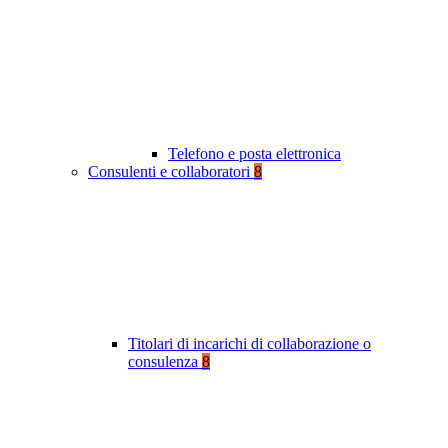
Telefono e posta elettronica
Consulenti e collaboratori
8
Titolari di incarichi di collaborazione o
consulenza
8