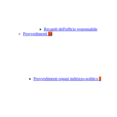
Recapiti dell'ufficio responsabile
Provvedimenti
14
Provvedimenti organi indirizzo-politico
1