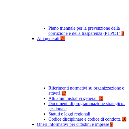
Piano triennale per la prevenzione della
corruzione e della trasparenza (PTPCT)
3
Atti generali
71
Riferimenti normativi su organizzazione e
attività
17
Atti amministrativi generali
15
Documenti di programmazione strategico-
gestionale
Statuti e leggi regionali
Codice disciplinare e codice di condotta
10
Oneri informativi per cittadini e imprese
9