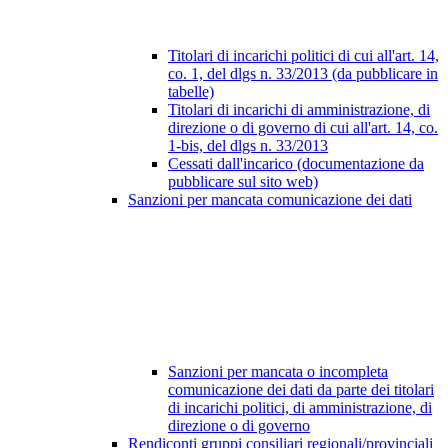
Titolari di incarichi politici di cui all'art. 14,
co. 1, del dlgs n. 33/2013 (da pubblicare in
tabelle)
Titolari di incarichi di amministrazione, di
direzione o di governo di cui all'art. 14, co.
1-bis, del dlgs n. 33/2013
Cessati dall'incarico (documentazione da
pubblicare sul sito web)
Sanzioni per mancata comunicazione dei dati
Sanzioni per mancata o incompleta
comunicazione dei dati da parte dei titolari
di incarichi politici, di amministrazione, di
direzione o di governo
Rendiconti gruppi consiliari regionali/provinciali