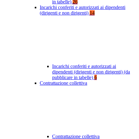
in tabelle)
26
Incarichi conferiti e autorizzati ai dipendenti
(dirigenti e non dirigenti)
14
Incarichi conferiti e autorizzati ai
dipendenti (dirigenti e non dirigenti) (da
pubblicare in tabelle)
6
Contrattazione collettiva
Contrattazione collettiva