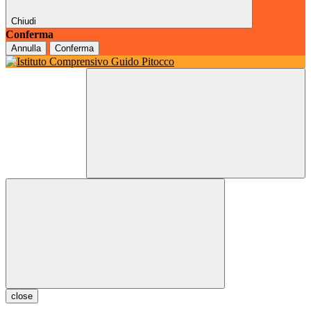
Chiudi
Conferma
Annulla
Conferma
close