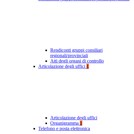
Rendiconti gruppi consiliari
regionali/provinciali
Atti degli organi di controllo
Articolazione degli uffici
1
Articolazione degli uffici
Organigramma
1
Telefono e posta elettronica