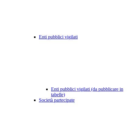
Enti pubblici vigilati
Enti pubblici vigilati (da pubblicare in
tabelle)
Società partecipate