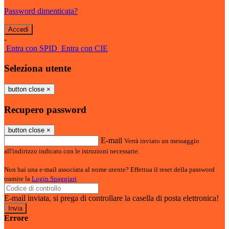
Password dimenticata?
-
Entra con SPID
Entra con CIE
Seleziona utente
button close
×
Recupero password
button close
×
E-mail
Verrà inviato un messaggio
all'indirizzo indicato con le istruzioni necessarie.
Non hai una e-mail associata al nome utente? Effettua il reset della password
tramite la
Login Spaggiari
E-mail inviata, si prega di controllare la casella di posta elettronica!
Errore