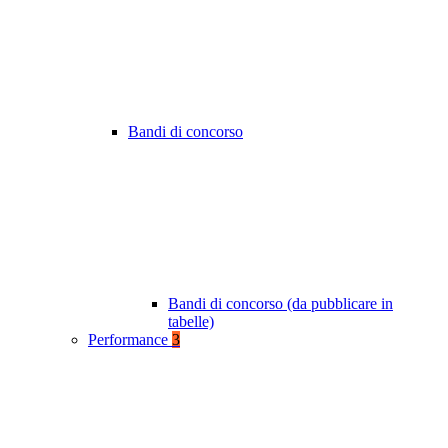
Bandi di concorso
Bandi di concorso (da pubblicare in
tabelle)
Performance
3