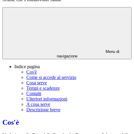
Menu di
navigazione
Indice pagina
Cos'è
Come si accede al servizio
Cosa serve
Tempi e scadenze
Contatti
Ulteriori informazioni
A cosa serve
Descrizione breve
Cos'è