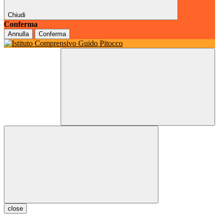
Chiudi
Conferma
Annulla
Conferma
close