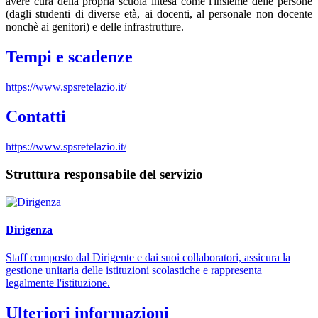
avere cura della propria scuola intesa come l'insieme delle persone
(dagli studenti di diverse età, ai docenti, al personale non docente
nonchè ai genitori) e delle infrastrutture.
Tempi e scadenze
https://www.spsretelazio.it/
Contatti
https://www.spsretelazio.it/
Struttura responsabile del servizio
Dirigenza
Staff composto dal Dirigente e dai suoi collaboratori, assicura la
gestione unitaria delle istituzioni scolastiche e rappresenta
legalmente l'istituzione.
Ulteriori informazioni