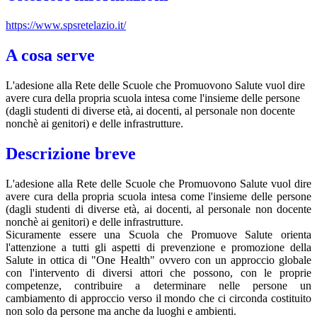
https://www.spsretelazio.it/
A cosa serve
L'adesione alla Rete delle Scuole che Promuovono Salute vuol dire
avere cura della propria scuola intesa come l'insieme delle persone
(dagli studenti di diverse età, ai docenti, al personale non docente
nonchè ai genitori) e delle infrastrutture.
Descrizione breve
L'adesione alla Rete delle Scuole che Promuovono Salute vuol dire
avere cura della propria scuola intesa come l'insieme delle persone
(dagli studenti di diverse età, ai docenti, al personale non docente
nonchè ai genitori) e delle infrastrutture.
Sicuramente essere una Scuola che Promuove Salute orienta
l'attenzione a tutti gli aspetti di prevenzione e promozione della
Salute in ottica di "One Health" ovvero con un approccio globale
con l'intervento di diversi attori che possono, con le proprie
competenze, contribuire a determinare nelle persone un
cambiamento di approccio verso il mondo che ci circonda costituito
non solo da persone ma anche da luoghi e ambienti.