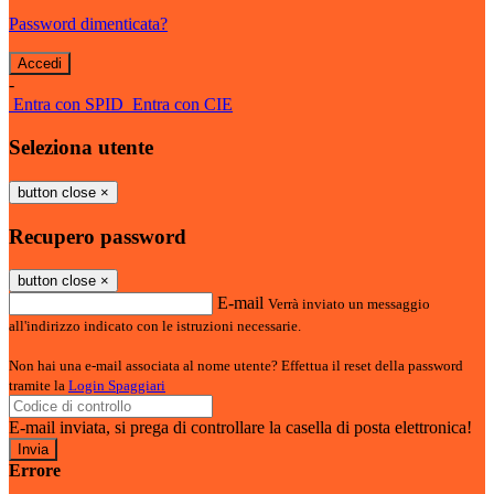
Password dimenticata?
-
Entra con SPID
Entra con CIE
Seleziona utente
button close
×
Recupero password
button close
×
E-mail
Verrà inviato un messaggio
all'indirizzo indicato con le istruzioni necessarie.
Non hai una e-mail associata al nome utente? Effettua il reset della password
tramite la
Login Spaggiari
E-mail inviata, si prega di controllare la casella di posta elettronica!
Errore