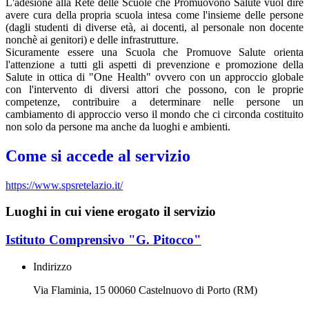
L'adesione alla Rete delle Scuole che Promuovono Salute vuol dire
avere cura della propria scuola intesa come l'insieme delle persone
(dagli studenti di diverse età, ai docenti, al personale non docente
nonchè ai genitori) e delle infrastrutture.
Sicuramente essere una Scuola che Promuove Salute orienta
l'attenzione a tutti gli aspetti di prevenzione e promozione della
Salute in ottica di "One Health" ovvero con un approccio globale
con l'intervento di diversi attori che possono, con le proprie
competenze, contribuire a determinare nelle persone un
cambiamento di approccio verso il mondo che ci circonda costituito
non solo da persone ma anche da luoghi e ambienti.
Come si accede al servizio
https://www.spsretelazio.it/
Luoghi in cui viene erogato il servizio
Istituto Comprensivo "G. Pitocco"
Indirizzo
Via Flaminia, 15 00060 Castelnuovo di Porto (RM)