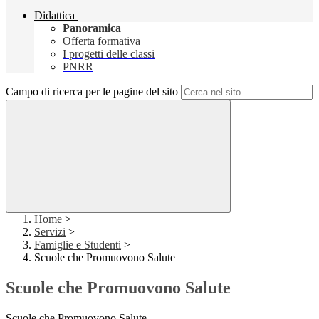
Didattica
Panoramica
Offerta formativa
I progetti delle classi
PNRR
Campo di ricerca per le pagine del sito
Home
>
Servizi
>
Famiglie e Studenti
>
Scuole che Promuovono Salute
Scuole che Promuovono Salute
Scuole che Promuovono Salute