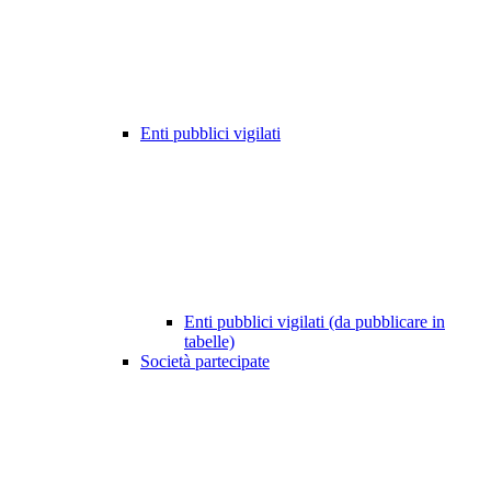
Enti pubblici vigilati
Enti pubblici vigilati (da pubblicare in
tabelle)
Società partecipate