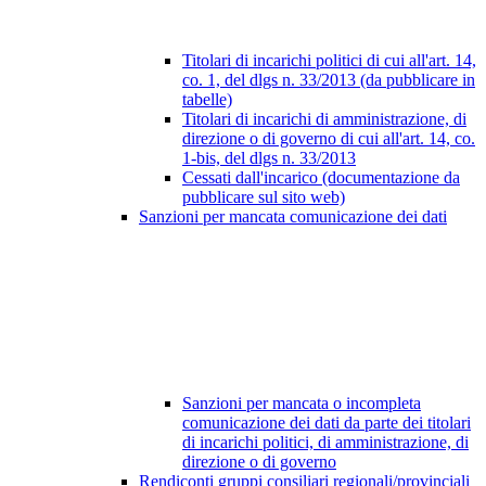
Titolari di incarichi politici di cui all'art. 14,
co. 1, del dlgs n. 33/2013 (da pubblicare in
tabelle)
Titolari di incarichi di amministrazione, di
direzione o di governo di cui all'art. 14, co.
1-bis, del dlgs n. 33/2013
Cessati dall'incarico (documentazione da
pubblicare sul sito web)
Sanzioni per mancata comunicazione dei dati
Sanzioni per mancata o incompleta
comunicazione dei dati da parte dei titolari
di incarichi politici, di amministrazione, di
direzione o di governo
Rendiconti gruppi consiliari regionali/provinciali