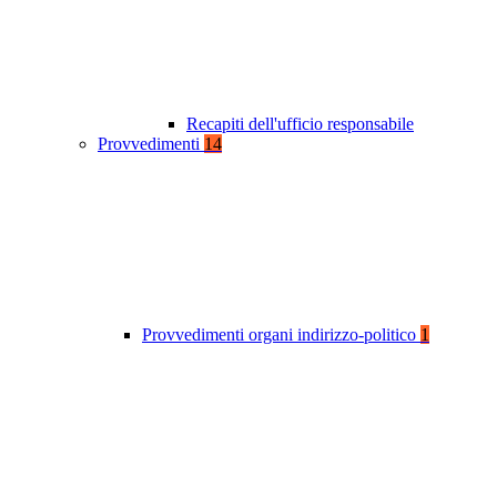
Recapiti dell'ufficio responsabile
Provvedimenti
14
Provvedimenti organi indirizzo-politico
1