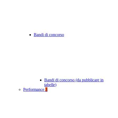
Bandi di concorso
Bandi di concorso (da pubblicare in
tabelle)
Performance
3