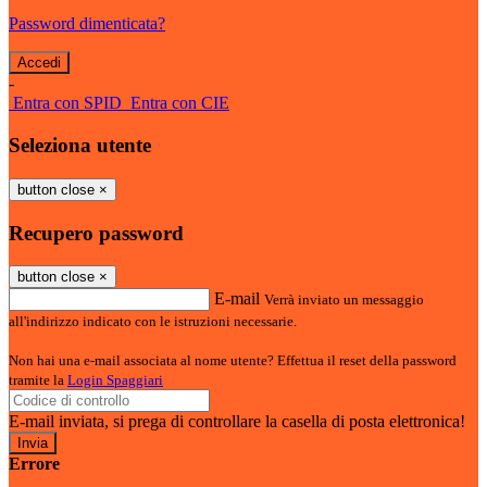
Password dimenticata?
-
Entra con SPID
Entra con CIE
Seleziona utente
button close
×
Recupero password
button close
×
E-mail
Verrà inviato un messaggio
all'indirizzo indicato con le istruzioni necessarie.
Non hai una e-mail associata al nome utente? Effettua il reset della password
tramite la
Login Spaggiari
E-mail inviata, si prega di controllare la casella di posta elettronica!
Errore