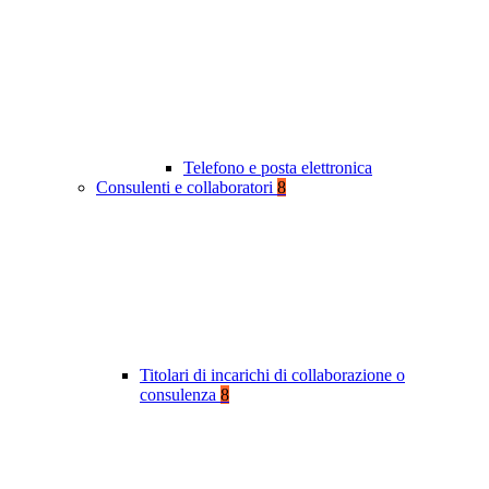
Telefono e posta elettronica
Consulenti e collaboratori
8
Titolari di incarichi di collaborazione o
consulenza
8