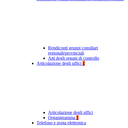
Rendiconti gruppi consiliari
regionali/provinciali
Atti degli organi di controllo
Articolazione degli uffici
1
Articolazione degli uffici
Organigramma
1
Telefono e posta elettronica