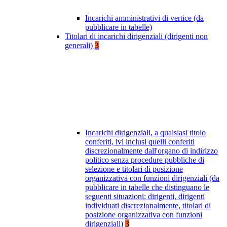
Incarichi amministrativi di vertice (da
pubblicare in tabelle)
Titolari di incarichi dirigenziali (dirigenti non
generali)
3
Incarichi dirigenziali, a qualsiasi titolo
conferiti, ivi inclusi quelli conferiti
discrezionalmente dall'organo di indirizzo
politico senza procedure pubbliche di
selezione e titolari di posizione
organizzativa con funzioni dirigenziali (da
pubblicare in tabelle che distinguano le
seguenti situazioni: dirigenti, dirigenti
individuati discrezionalmente, titolari di
posizione organizzativa con funzioni
dirigenziali)
3