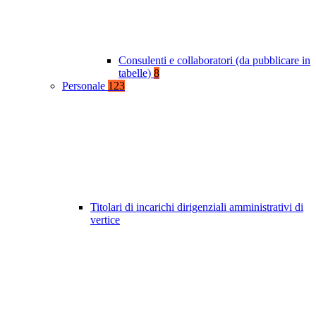
Consulenti e collaboratori (da pubblicare in
tabelle)
8
Personale
123
Titolari di incarichi dirigenziali amministrativi di
vertice