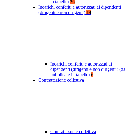
in tabelle)
26
Incarichi conferiti e autorizzati ai dipendenti
(dirigenti e non dirigenti)
14
Incarichi conferiti e autorizzati ai
dipendenti (dirigenti e non dirigenti) (da
pubblicare in tabelle)
6
Contrattazione collettiva
Contrattazione collettiva