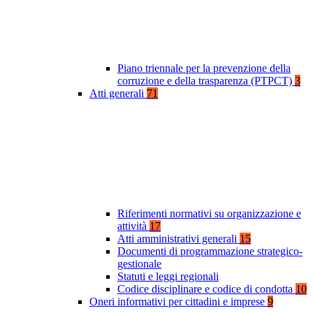
Piano triennale per la prevenzione della
corruzione e della trasparenza (PTPCT)
3
Atti generali
71
Riferimenti normativi su organizzazione e
attività
17
Atti amministrativi generali
15
Documenti di programmazione strategico-
gestionale
Statuti e leggi regionali
Codice disciplinare e codice di condotta
10
Oneri informativi per cittadini e imprese
9