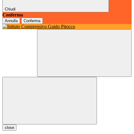
Chiudi
Conferma
Annulla
Conferma
close