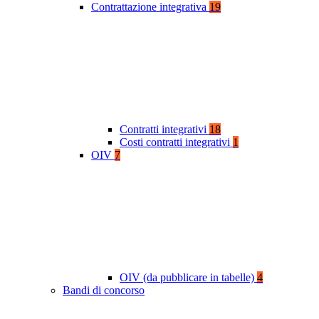
Contrattazione integrativa
19
Contratti integrativi
18
Costi contratti integrativi
1
OIV
7
OIV (da pubblicare in tabelle)
4
Bandi di concorso