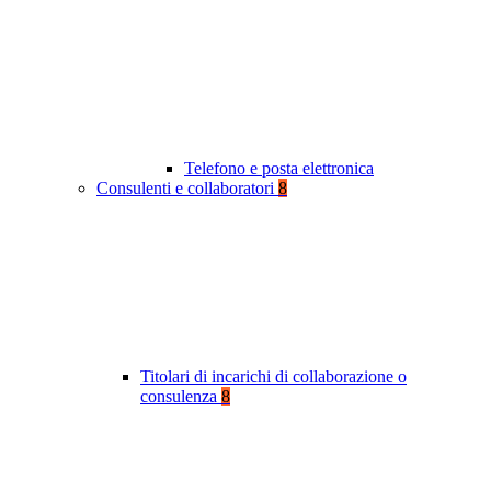
Telefono e posta elettronica
Consulenti e collaboratori
8
Titolari di incarichi di collaborazione o
consulenza
8