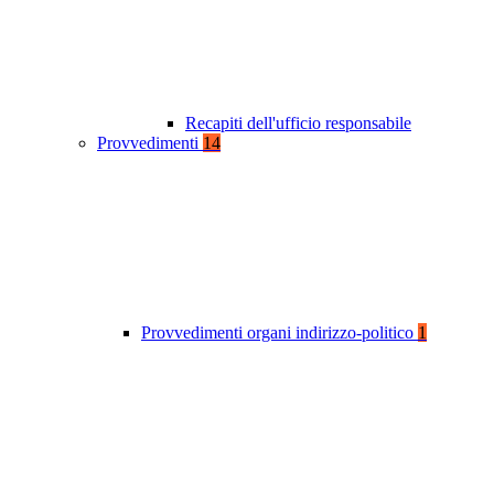
Recapiti dell'ufficio responsabile
Provvedimenti
14
Provvedimenti organi indirizzo-politico
1