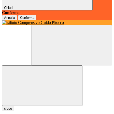
Chiudi
Conferma
Annulla
Conferma
close