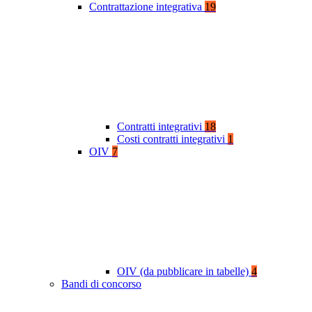
Contrattazione integrativa
19
Contratti integrativi
18
Costi contratti integrativi
1
OIV
7
OIV (da pubblicare in tabelle)
4
Bandi di concorso