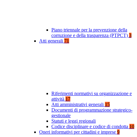
Piano triennale per la prevenzione della
corruzione e della trasparenza (PTPCT)
3
Atti generali
71
Riferimenti normativi su organizzazione e
attività
17
Atti amministrativi generali
15
Documenti di programmazione strategico-
gestionale
Statuti e leggi regionali
Codice disciplinare e codice di condotta
10
Oneri informativi per cittadini e imprese
9