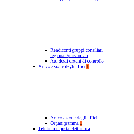
Rendiconti gruppi consiliari
regionali/provinciali
Atti degli organi di controllo
Articolazione degli uffici
1
Articolazione degli uffici
Organigramma
1
Telefono e posta elettronica