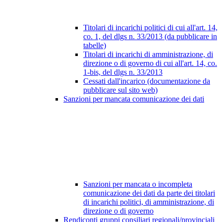
Titolari di incarichi politici di cui all'art. 14,
co. 1, del dlgs n. 33/2013 (da pubblicare in
tabelle)
Titolari di incarichi di amministrazione, di
direzione o di governo di cui all'art. 14, co.
1-bis, del dlgs n. 33/2013
Cessati dall'incarico (documentazione da
pubblicare sul sito web)
Sanzioni per mancata comunicazione dei dati
Sanzioni per mancata o incompleta
comunicazione dei dati da parte dei titolari
di incarichi politici, di amministrazione, di
direzione o di governo
Rendiconti gruppi consiliari regionali/provinciali