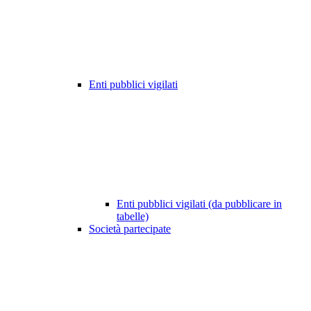
Enti pubblici vigilati
Enti pubblici vigilati (da pubblicare in
tabelle)
Società partecipate