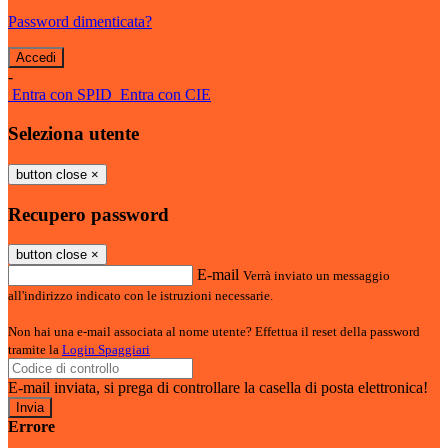
Password dimenticata?
-
Entra con SPID
Entra con CIE
Seleziona utente
button close
×
Recupero password
button close
×
E-mail
Verrà inviato un messaggio
all'indirizzo indicato con le istruzioni necessarie.
Non hai una e-mail associata al nome utente? Effettua il reset della password
tramite la
Login Spaggiari
E-mail inviata, si prega di controllare la casella di posta elettronica!
Errore