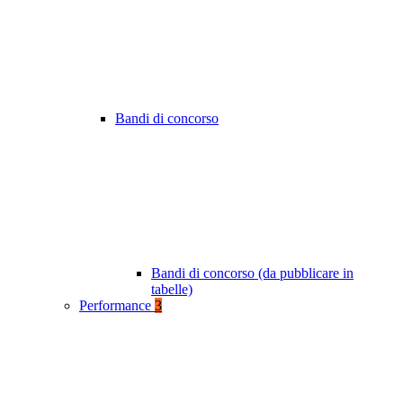
Bandi di concorso
Bandi di concorso (da pubblicare in
tabelle)
Performance
3