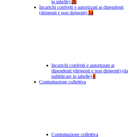
in tabelle)
26
Incarichi conferiti e autorizzati ai dipendenti
(dirigenti e non dirigenti)
14
Incarichi conferiti e autorizzati ai
dipendenti (dirigenti e non dirigenti) (da
pubblicare in tabelle)
6
Contrattazione collettiva
Contrattazione collettiva