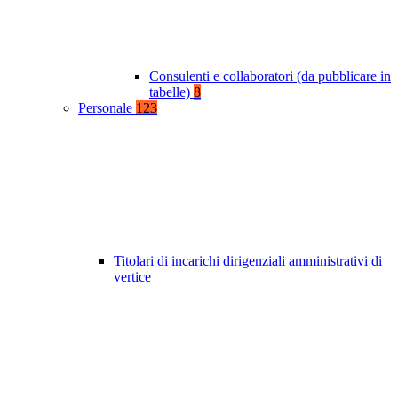
Consulenti e collaboratori (da pubblicare in
tabelle)
8
Personale
123
Titolari di incarichi dirigenziali amministrativi di
vertice