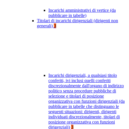
Incarichi amministrativi di vertice (da
pubblicare in tabelle)
Titolari di incarichi dirigenziali (dirigenti non
generali)
3
Incarichi dirigenziali, a qualsiasi titolo
conferiti, ivi inclusi quelli conferiti
discrezionalmente dall'organo di indirizzo
politico senza procedure pubbliche di
selezione e titolari di posizione
organizzativa con funzioni dirigenziali (da
pubblicare in tabelle che distinguano le
seguenti situazioni: dirigenti, dirigenti
individuati discrezionalmente, titolari di
posizione organizzativa con funzioni
dirigenziali)
3