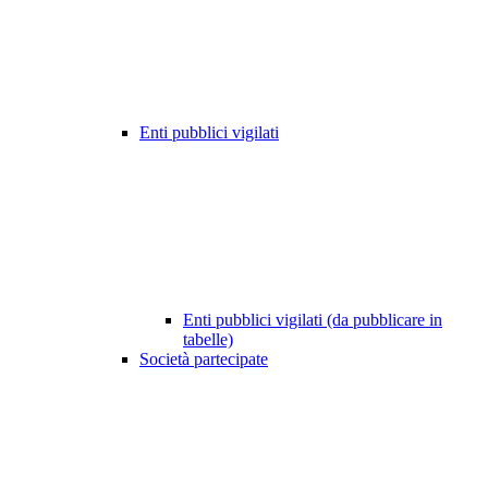
Enti pubblici vigilati
Enti pubblici vigilati (da pubblicare in
tabelle)
Società partecipate