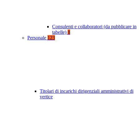
Consulenti e collaboratori (da pubblicare in
tabelle)
8
Personale
123
Titolari di incarichi dirigenziali amministrativi di
vertice