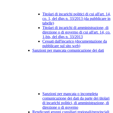
Titolari di incarichi politici di cui all'art. 14,
co. 1, del dlgs n. 33/2013 (da pubblicare in
tabelle)
Titolari di incarichi di amministrazione, di
direzione o di governo di cui all'art. 14, co.
1-bis, del dlgs n. 33/2013
Cessati dall'incarico (documentazione da
pubblicare sul sito web)
Sanzioni per mancata comunicazione dei dati
Sanzioni per mancata o incompleta
comunicazione dei dati da parte dei titolari
di incarichi politici, di amministrazione, di
direzione o di governo
Rendiconti gruppi consiliari regionali/provinciali