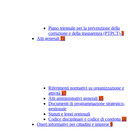
Piano triennale per la prevenzione della
corruzione e della trasparenza (PTPCT)
3
Atti generali
71
Riferimenti normativi su organizzazione e
attività
17
Atti amministrativi generali
15
Documenti di programmazione strategico-
gestionale
Statuti e leggi regionali
Codice disciplinare e codice di condotta
10
Oneri informativi per cittadini e imprese
9