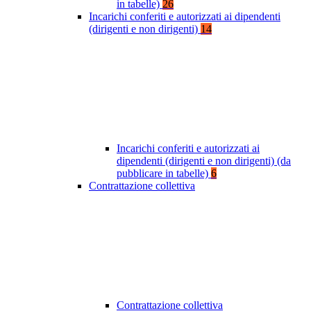
in tabelle)
26
Incarichi conferiti e autorizzati ai dipendenti
(dirigenti e non dirigenti)
14
Incarichi conferiti e autorizzati ai
dipendenti (dirigenti e non dirigenti) (da
pubblicare in tabelle)
6
Contrattazione collettiva
Contrattazione collettiva