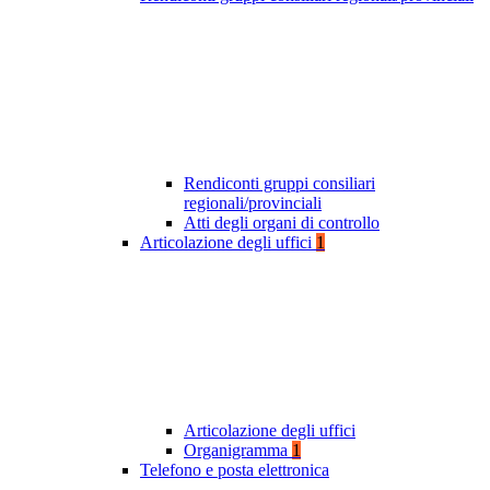
Rendiconti gruppi consiliari
regionali/provinciali
Atti degli organi di controllo
Articolazione degli uffici
1
Articolazione degli uffici
Organigramma
1
Telefono e posta elettronica