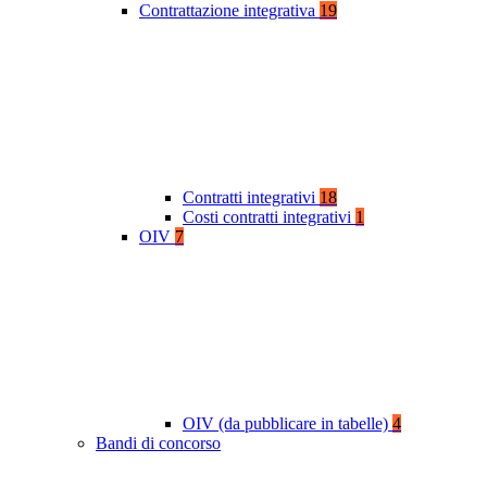
Contrattazione integrativa
19
Contratti integrativi
18
Costi contratti integrativi
1
OIV
7
OIV (da pubblicare in tabelle)
4
Bandi di concorso