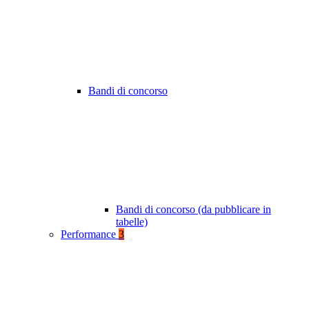
Bandi di concorso
Bandi di concorso (da pubblicare in
tabelle)
Performance
3