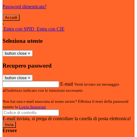
Password dimenticata?
-
Entra con SPID
Entra con CIE
Seleziona utente
button close
×
Recupero password
button close
×
E-mail
Verrà inviato un messaggio
all'indirizzo indicato con le istruzioni necessarie.
Non hai una e-mail associata al nome utente? Effettua il reset della password
tramite la
Login Spaggiari
E-mail inviata, si prega di controllare la casella di posta elettronica!
Errore