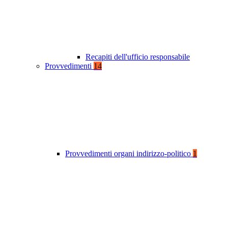
Recapiti dell'ufficio responsabile
Provvedimenti
14
Provvedimenti organi indirizzo-politico
1