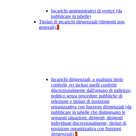
Incarichi amministrativi di vertice (da
pubblicare in tabelle)
Titolari di incarichi dirigenziali (dirigenti non
generali)
3
Incarichi dirigenziali, a qualsiasi titolo
conferiti, ivi inclusi quelli conferiti
discrezionalmente dall'organo di indirizzo
politico senza procedure pubbliche di
selezione e titolari di posizione
organizzativa con funzioni dirigenziali (da
pubblicare in tabelle che distinguano le
seguenti situazioni: dirigenti, dirigenti
individuati discrezionalmente, titolari di
posizione organizzativa con funzioni
dirigenziali)
3