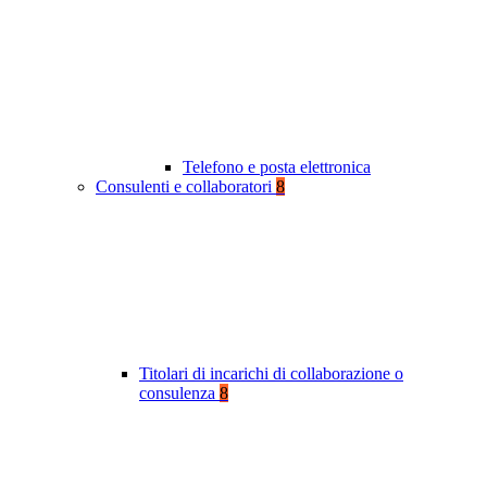
Telefono e posta elettronica
Consulenti e collaboratori
8
Titolari di incarichi di collaborazione o
consulenza
8