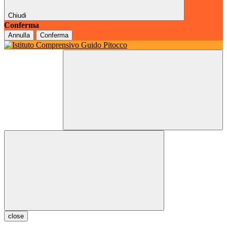
Chiudi
Conferma
Annulla
Conferma
close