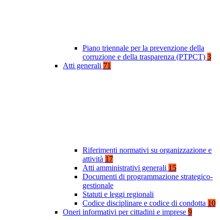
Piano triennale per la prevenzione della
corruzione e della trasparenza (PTPCT)
3
Atti generali
71
Riferimenti normativi su organizzazione e
attività
17
Atti amministrativi generali
15
Documenti di programmazione strategico-
gestionale
Statuti e leggi regionali
Codice disciplinare e codice di condotta
10
Oneri informativi per cittadini e imprese
9