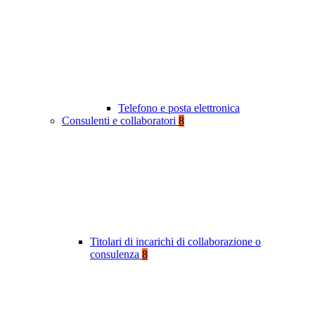
Telefono e posta elettronica
Consulenti e collaboratori
8
Titolari di incarichi di collaborazione o
consulenza
8