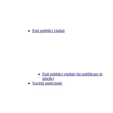
Enti pubblici vigilati
Enti pubblici vigilati (da pubblicare in
tabelle)
Società partecipate