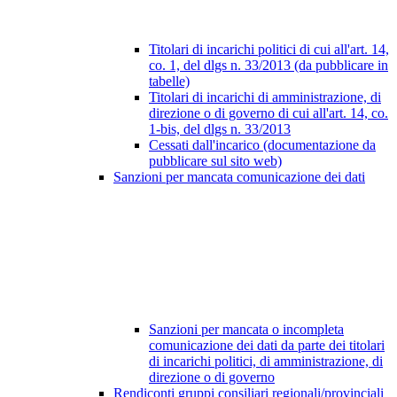
Titolari di incarichi politici di cui all'art. 14,
co. 1, del dlgs n. 33/2013 (da pubblicare in
tabelle)
Titolari di incarichi di amministrazione, di
direzione o di governo di cui all'art. 14, co.
1-bis, del dlgs n. 33/2013
Cessati dall'incarico (documentazione da
pubblicare sul sito web)
Sanzioni per mancata comunicazione dei dati
Sanzioni per mancata o incompleta
comunicazione dei dati da parte dei titolari
di incarichi politici, di amministrazione, di
direzione o di governo
Rendiconti gruppi consiliari regionali/provinciali