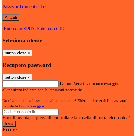
Password dimenticata?
-
Entra con SPID
Entra con CIE
Seleziona utente
button close
×
Recupero password
button close
×
E-mail
Verrà inviato un messaggio
all'indirizzo indicato con le istruzioni necessarie.
Non hai una e-mail associata al nome utente? Effettua il reset della password
tramite la
Login Spaggiari
E-mail inviata, si prega di controllare la casella di posta elettronica!
Errore