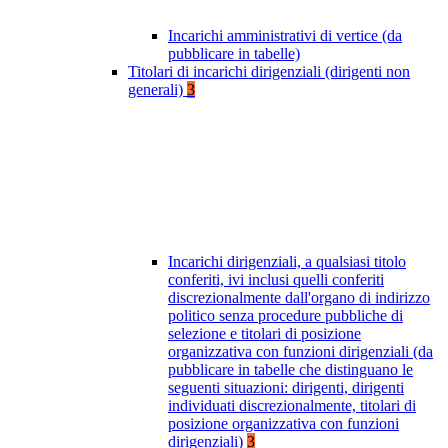
Incarichi amministrativi di vertice (da
pubblicare in tabelle)
Titolari di incarichi dirigenziali (dirigenti non
generali)
3
Incarichi dirigenziali, a qualsiasi titolo
conferiti, ivi inclusi quelli conferiti
discrezionalmente dall'organo di indirizzo
politico senza procedure pubbliche di
selezione e titolari di posizione
organizzativa con funzioni dirigenziali (da
pubblicare in tabelle che distinguano le
seguenti situazioni: dirigenti, dirigenti
individuati discrezionalmente, titolari di
posizione organizzativa con funzioni
dirigenziali)
3