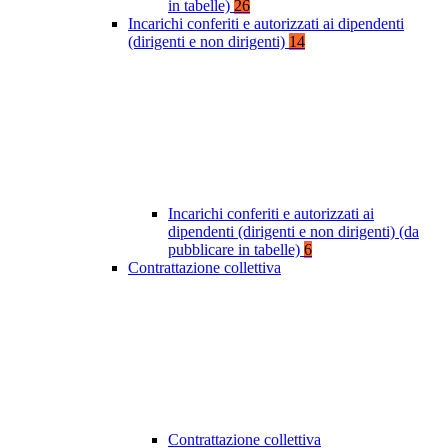
in tabelle)
26
Incarichi conferiti e autorizzati ai dipendenti
(dirigenti e non dirigenti)
14
Incarichi conferiti e autorizzati ai
dipendenti (dirigenti e non dirigenti) (da
pubblicare in tabelle)
6
Contrattazione collettiva
Contrattazione collettiva