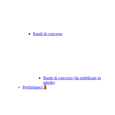
Bandi di concorso
Bandi di concorso (da pubblicare in
tabelle)
Performance
3