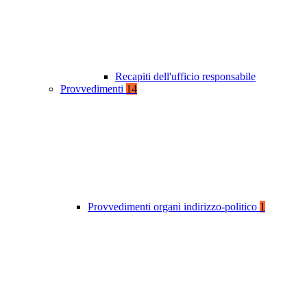
Recapiti dell'ufficio responsabile
Provvedimenti
14
Provvedimenti organi indirizzo-politico
1