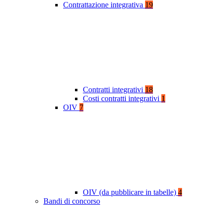
Contrattazione integrativa
19
Contratti integrativi
18
Costi contratti integrativi
1
OIV
7
OIV (da pubblicare in tabelle)
4
Bandi di concorso