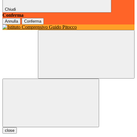
Chiudi
Conferma
Annulla
Conferma
close