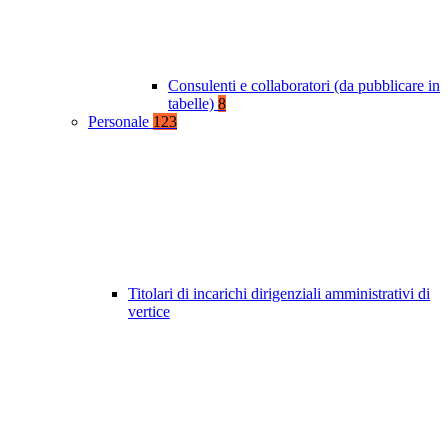
Consulenti e collaboratori (da pubblicare in
tabelle)
8
Personale
123
Titolari di incarichi dirigenziali amministrativi di
vertice