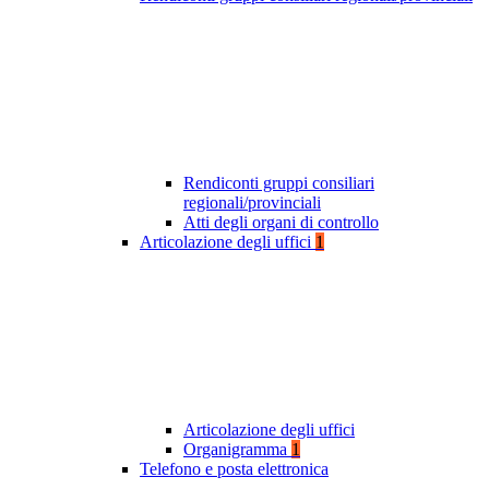
Rendiconti gruppi consiliari
regionali/provinciali
Atti degli organi di controllo
Articolazione degli uffici
1
Articolazione degli uffici
Organigramma
1
Telefono e posta elettronica