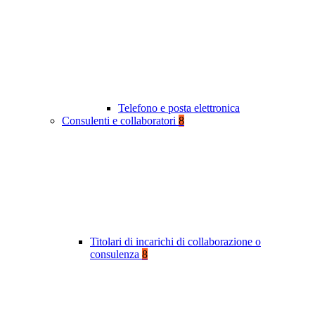
Telefono e posta elettronica
Consulenti e collaboratori
8
Titolari di incarichi di collaborazione o
consulenza
8