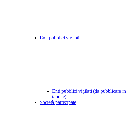
Enti pubblici vigilati
Enti pubblici vigilati (da pubblicare in
tabelle)
Società partecipate