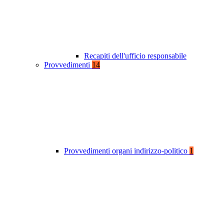
Recapiti dell'ufficio responsabile
Provvedimenti
14
Provvedimenti organi indirizzo-politico
1