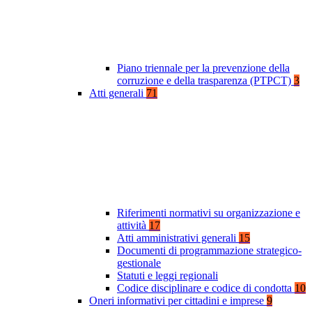
Piano triennale per la prevenzione della
corruzione e della trasparenza (PTPCT)
3
Atti generali
71
Riferimenti normativi su organizzazione e
attività
17
Atti amministrativi generali
15
Documenti di programmazione strategico-
gestionale
Statuti e leggi regionali
Codice disciplinare e codice di condotta
10
Oneri informativi per cittadini e imprese
9