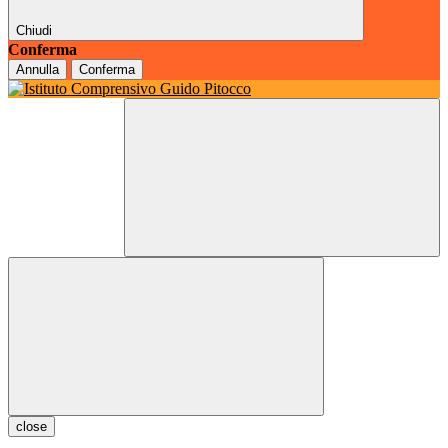
Chiudi
Conferma
Annulla
Conferma
close