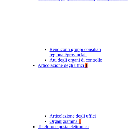
Rendiconti gruppi consiliari
regionali/provinciali
Atti degli organi di controllo
Articolazione degli uffici
1
Articolazione degli uffici
Organigramma
1
Telefono e posta elettronica