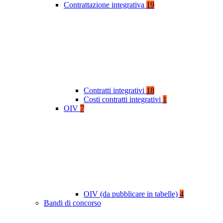
Contrattazione integrativa
19
Contratti integrativi
18
Costi contratti integrativi
1
OIV
7
OIV (da pubblicare in tabelle)
4
Bandi di concorso