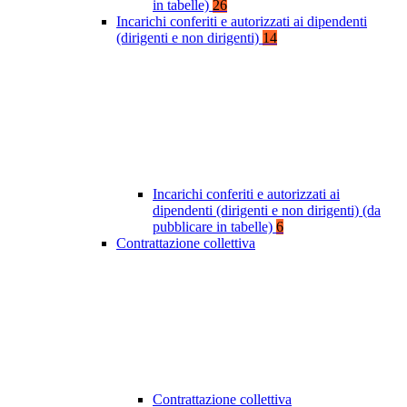
in tabelle)
26
Incarichi conferiti e autorizzati ai dipendenti
(dirigenti e non dirigenti)
14
Incarichi conferiti e autorizzati ai
dipendenti (dirigenti e non dirigenti) (da
pubblicare in tabelle)
6
Contrattazione collettiva
Contrattazione collettiva