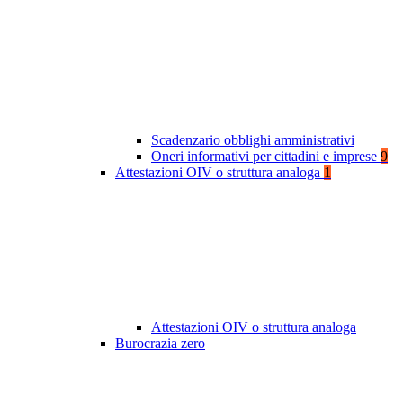
Scadenzario obblighi amministrativi
Oneri informativi per cittadini e imprese
9
Attestazioni OIV o struttura analoga
1
Attestazioni OIV o struttura analoga
Burocrazia zero