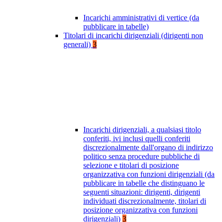
Incarichi amministrativi di vertice (da
pubblicare in tabelle)
Titolari di incarichi dirigenziali (dirigenti non
generali)
3
Incarichi dirigenziali, a qualsiasi titolo
conferiti, ivi inclusi quelli conferiti
discrezionalmente dall'organo di indirizzo
politico senza procedure pubbliche di
selezione e titolari di posizione
organizzativa con funzioni dirigenziali (da
pubblicare in tabelle che distinguano le
seguenti situazioni: dirigenti, dirigenti
individuati discrezionalmente, titolari di
posizione organizzativa con funzioni
dirigenziali)
3