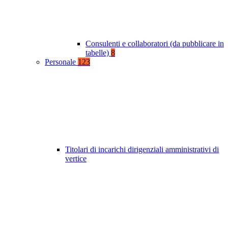
Consulenti e collaboratori (da pubblicare in
tabelle)
8
Personale
123
Titolari di incarichi dirigenziali amministrativi di
vertice