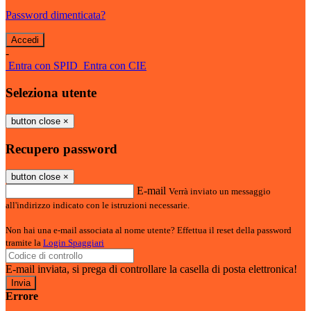
Password dimenticata?
-
Entra con SPID
Entra con CIE
Seleziona utente
button close
×
Recupero password
button close
×
E-mail
Verrà inviato un messaggio
all'indirizzo indicato con le istruzioni necessarie.
Non hai una e-mail associata al nome utente? Effettua il reset della password
tramite la
Login Spaggiari
E-mail inviata, si prega di controllare la casella di posta elettronica!
Errore