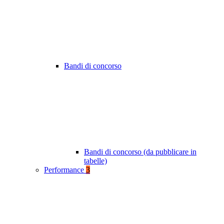
Bandi di concorso
Bandi di concorso (da pubblicare in
tabelle)
Performance
3