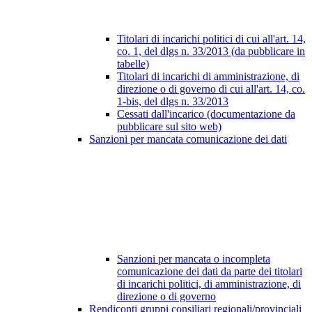
Titolari di incarichi politici di cui all'art. 14,
co. 1, del dlgs n. 33/2013 (da pubblicare in
tabelle)
Titolari di incarichi di amministrazione, di
direzione o di governo di cui all'art. 14, co.
1-bis, del dlgs n. 33/2013
Cessati dall'incarico (documentazione da
pubblicare sul sito web)
Sanzioni per mancata comunicazione dei dati
Sanzioni per mancata o incompleta
comunicazione dei dati da parte dei titolari
di incarichi politici, di amministrazione, di
direzione o di governo
Rendiconti gruppi consiliari regionali/provinciali